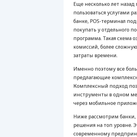
Еще несколько лет наза
пользоваться услугами р
банке, POS-терминал под
покупать у отдельного п
программа. Такая схема о
комиссий, более сложну
затраты времени.
Именно поэтому все бол
предлагающие комплексно
Комплексный подход поз
инструменты в одном мес
через мобильное прилож
Ниже рассмотрим банки,
решения на топ уровне. Э
современному предприни