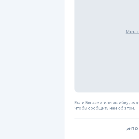
Мест
Если Вы заметили ошибку, вы
чтобы сообщить нам об этом.
ПО