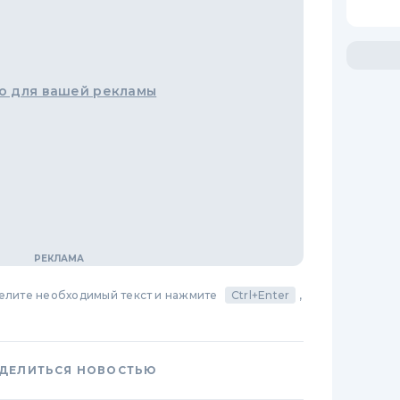
о для вашей рекламы
делите необходимый текст и нажмите
Ctrl+Enter
,
ДЕЛИТЬСЯ НОВОСТЬЮ