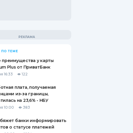
 ПО ТЕМЕ
 преимущества у карты
um Plus от ПриватБанк
я 16:33
122
отная плата, получаемая
нцами из-за границы,
тилась на 23,6% - НБУ
я 10:00
383
обяжет банки информировать
тов о статусе платежей