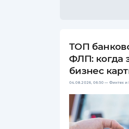
ТОП банков
ФЛП: когда 
бизнес карт
04.08.2026, 06:50
—
Финтех и