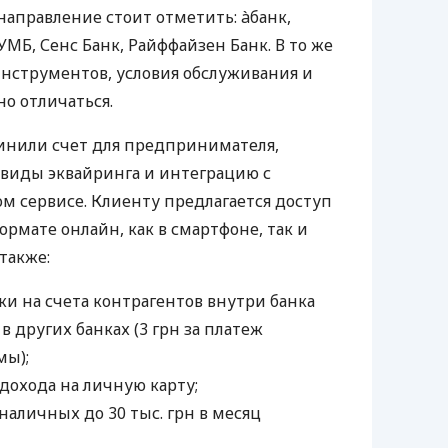
направление стоит отметить: àбанк,
УМБ, Сенс Банк, Райффайзен Банк. В то же
нструментов, условия обслуживания и
о отличаться.
инили счет для предпринимателя,
 виды эквайринга и интеграцию с
 сервисе. Клиенту предлагается доступ
ормате онлайн, как в смартфоне, так и
 также:
и на счета контрагентов внутри банка
 в других банках (3 грн за платеж
мы);
дохода на личную карту;
наличных до 30 тыс. грн в месяц