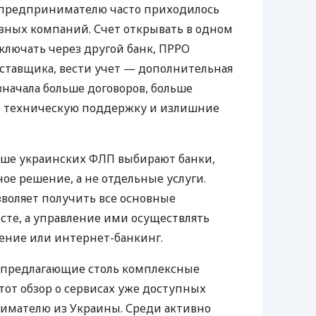
д предпринимателю часто приходилось
азных компаний. Счет открывать в одном
ключать через другой банк, ПРРО
оставщика, вести учет — дополнительная
значала больше договоров, больше
ю техническую поддержку и излишние
ьше украинских ФЛП выбирают банки,
е решение, а не отдельные услуги.
воляет получить все основные
те, а управление ими осуществлять
ение или интернет-банкинг.
 предлагающие столь комплексные
тот обзор о сервисах уже доступных
мателю из Украины. Среди активно