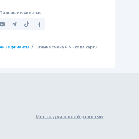
Подпишитесь на нас
/
чные финансы
Отныне смена PIN - кода карты
Место для вашей рекламы