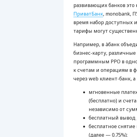
развивающих банков это 
ПриватБанк
, monobank, П
время набор доступных и
тарифы могут существенн
Например, в àбанк объед
бизнес-карту, различные
программным РРО в одном
к счетам и операциям в ф
через web клиент-банк, а
мгновенные платеж
(бесплатно) и счета
независимо от сум
бесплатный вывод 
бесплатное снятие 
(далее — 0.75%);