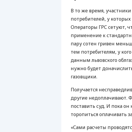
В то же время, участники
потребителей, у которых
Операторы
ГРС
сетуют, чт
применение к стандартны
пару сотен гривен меньш
тем потребителям, у ког
данным львовского облгаз
нужно будет доначислить 
газовщики.
Получается несправедлив
другие недоплачивают. Ф
поставить суд. И пока он
торопиться оплачивать 
«Сами расчеты проводятс