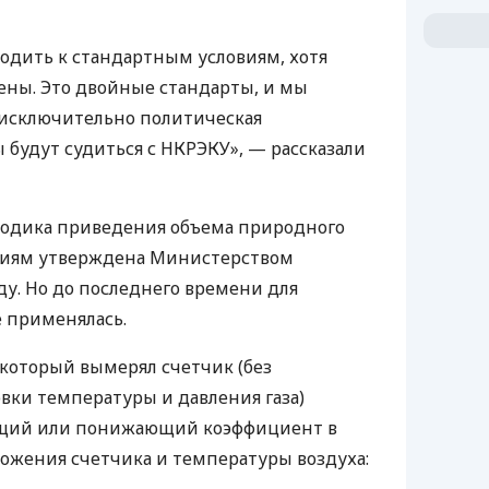
одить к стандартным условиям, хотя
чены. Это двойные стандарты, и мы
я исключительно политическая
ы будут судиться с НКРЭКУ», — рассказали
тодика приведения объема природного
овиям утверждена Министерством
ду. Но до последнего времени для
е применялась.
, который вымерял счетчик (без
вки температуры и давления газа)
щий или понижающий коэффициент в
ожения счетчика и температуры воздуха: