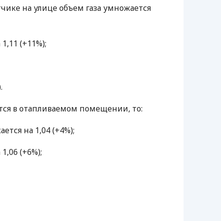
тчике на улице объем газа умножается
1,11 (+11%);
.
ится в отапливаемом помещении, то:
ется на 1,04 (+4%);
1,06 (+6%);