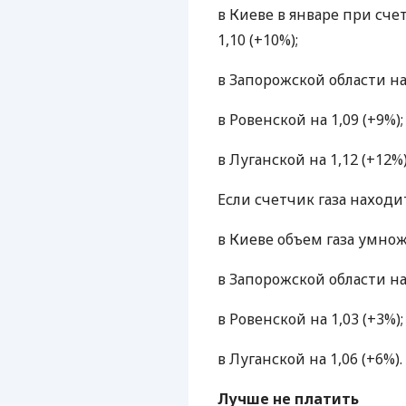
в Киеве в январе при сче
1,10 (+10%);
в Запорожской области на 
в Ровенской на 1,09 (+9%);
в Луганской на 1,12 (+12%)
Если счетчик газа наход
в Киеве объем газа умножа
в Запорожской области на 
в Ровенской на 1,03 (+3%);
в Луганской на 1,06 (+6%).
Лучше не платить