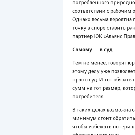
потребленного природно
соответствии с рабочим 
Однако весьма вероятна п
точку в споре ставить ра
партнер ЮК «Альянс Прав
Самому — в суд
Тем не менее, говорят ю
этому делу уже позволяе
прав в суд. И тот обязат
сумм на тот размер, кот
потребителя.
В таких делах возможна с
минимум стоит обратитьс
чтобы избежать потери в