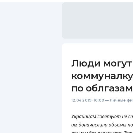
Люди могут 
коммуналку
по облгазам
12.04.2019, 10:00
—
Личные фи
Украинцам советуют не с
им доначислили объемы по