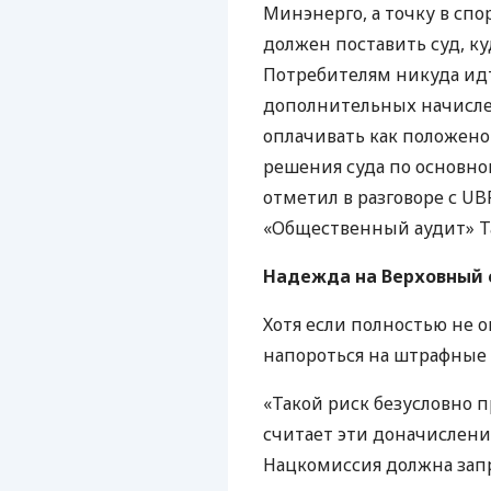
Минэнерго, а точку в сп
должен поставить суд, ку
Потребителям никуда идт
дополнительных начисле
оплачивать как положено
решения суда по основн
отметил в разговоре с
UB
«Общественный аудит» Та
Надежда на Верховный 
Хотя если полностью не о
напороться на штрафные 
«Такой риск безусловно п
считает эти доначислени
Нацкомиссия должна зап