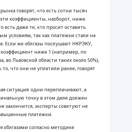
 рынка говорят, что есть сотни тысяч
 эти коэффициенты, наоборот, ниже.
о есть даже те, кто просит оставить
м условиям, так как платежки стали на
е. Если же облгазы послушают
НКРЭКУ
,
о коэффициент ниже 1 (например, по
а, во Львовской области таких около 50%),
то, что они не уплатили ранее, говорят
ая ситуация: одни переплачивают, а
инальную точку в этом деле должен
 не закончится, эксперты советуют не
завышенные платежки.
я облгазами согласно методике