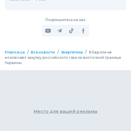
Подпишитесь на нас
/
/
/
Finance.ua
Все новости
Энергетика
В Европе не
исключают закупку российского газа на восточной границе
Украины
Место для вашей рекламы