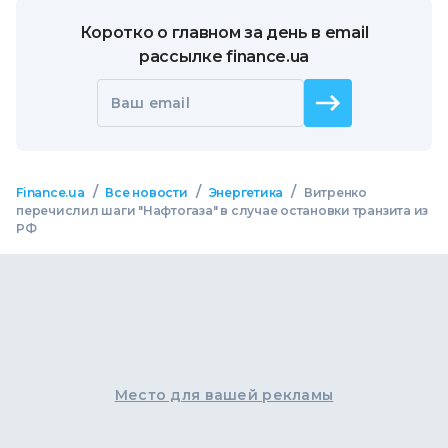
Коротко о главном за день в email
рассылке finance.ua
Ваш email
/
/
/
Finance.ua
Все новости
Энергетика
Витренко
перечислил шаги "Нафтогаза" в случае остановки транзита из
РФ
Место для вашей рекламы