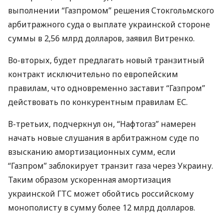
выполнении “Газпромом” решения Стокгольмского
арбитражного суда о выплате украинской стороне
суммы в 2,56 млрд долларов, заявил Витренко.
Во-вторых, будет предлагать новый транзитный
контракт исключительно по европейским
правилам, что одновременно заставит “Газпром”
действовать по конкурентным правилам ЕС.
В-третьих, подчеркнул он, “Нафтогаз” намерен
начать новые слушания в арбитражном суде по
взысканию амортизационных сумм, если
“Газпром” заблокирует транзит газа через Украину.
Таким образом ускоренная амортизация
украинской
ГТС
может обойтись российскому
монополисту в сумму более 12 млрд долларов.