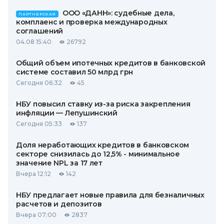
ООО «ДАНН»: судебные дела,
ПАРТНЕРСКАЯ
комплаенс и проверка международных
соглашений
04.08 15:40
26792
Общий объем ипотечных кредитов в банковской
системе составил 50 млрд грн
Сегодня 06:32
45
НБУ повысил ставку из-за риска закрепления
инфляции — Лепушинский
Сегодня 05:33
137
Доля неработающих кредитов в банковском
секторе снизилась до 12,5% - минимальное
значение NPL за 17 лет
Вчера 12:12
142
НБУ предлагает новые правила для безналичных
расчетов и депозитов
Вчера 07:00
2837