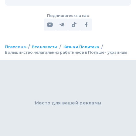
Подпишитесь на нас
/
/
/
Finance.ua
Все новости
Казна и Политика
Большинство нелагальних работников в Польше - украинцы
Место для вашей рекламы