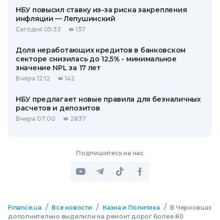
НБУ повысил ставку из-за риска закрепления
инфляции — Лепушинский
Сегодня 05:33
137
Доля неработающих кредитов в банковском
секторе снизилась до 12,5% - минимальное
значение NPL за 17 лет
Вчера 12:12
142
НБУ предлагает новые правила для безналичных
расчетов и депозитов
Вчера 07:00
2837
Подпишитесь на нас
/
/
/
Finance.ua
Все новости
Казна и Политика
В Черновцах
дополнительно выделили на ремонт дорог более 80