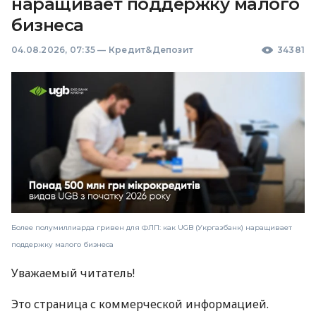
наращивает поддержку малого
бизнеса
04.08.2026, 07:35
—
Кредит&Депозит
34381
Более полумиллиарда гривен для ФЛП: как UGB (Укргазбанк) наращивает
поддержку малого бизнеса
Уважаемый читатель!
Это страница с коммерческой информацией.