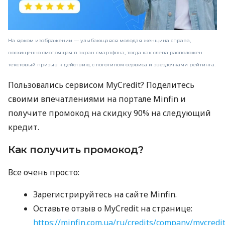
На ярком изображении — улыбающаяся молодая женщина справа,
восхищенно смотрящая в экран смартфона, тогда как слева расположен
текстовый призыв к действию, с логотипом сервиса и звездочками рейтинга.
Пользовались сервисом MyCredit? Поделитесь
своими впечатлениями на портале Minfin и
получите промокод на скидку 90% на следующий
кредит.
Как получить промокод?
Все очень просто:
Зарегистрируйтесь на сайте Minfin.
Оставьте отзыв о MyCredit на странице:
https://minfin.com.ua/ru/credits/company/mycredi