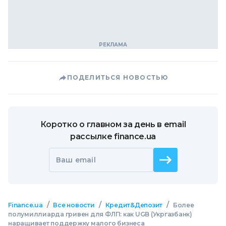
ПОДЕЛИТЬСЯ НОВОСТЬЮ
Коротко о главном за день в email
рассылке finance.ua
Ваш email
/
/
/
Finance.ua
Все новости
Кредит&Депозит
Более
полумиллиарда гривен для ФЛП: как UGB (Укргазбанк)
наращивает поддержку малого бизнеса