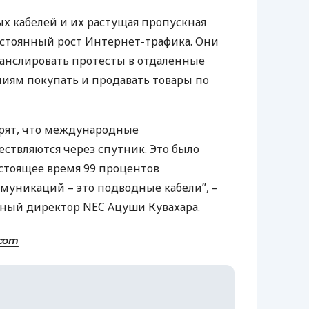
х кабелей и их растущая пропускная
остоянный рост Интернет-трафика. Они
анслировать протесты в отдаленные
иям покупать и продавать товары по
ерят, что международные
твляются через спутник. Это было
настоящее время 99 процентов
уникаций – это подводные кабели”, –
ьный директор
NEC
Ацуши Кувахара.
.com