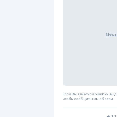
Мест
Если Вы заметили ошибку, вы
чтобы сообщить нам об этом.
ПО