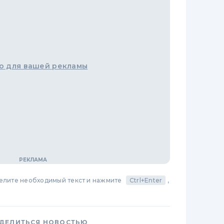
о для вашей рекламы
делите необходимый текст и нажмите
Ctrl+Enter
,
ДЕЛИТЬСЯ НОВОСТЬЮ