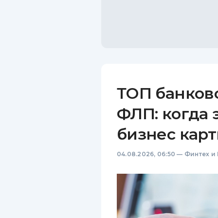
ТОП банков
ФЛП: когда 
бизнес карт
04.08.2026, 06:50
—
Финтех и