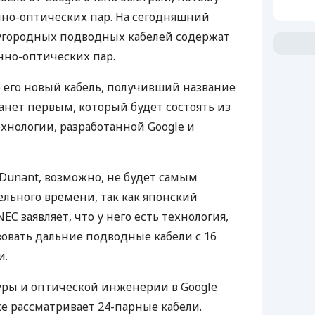
нно-оптических пар. На сегодняшний
городных подводных кабелей содержат
нно-оптических пар.
о его новый кабель, получивший название
танет первым, который будет состоять из
ехнологии, разработанной Google и
 Dunant, возможно, не будет самым
льного времени, так как японский
NEC
заявляет, что у него есть технология,
зовать дальние подводные кабели с 16
и.
туры и оптической инженерии в Google
же рассматривает 24-парные кабели.