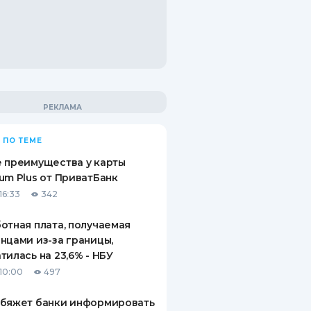
 ПО ТЕМЕ
 преимущества у карты
um Plus от ПриватБанк
16:33
342
отная плата, получаемая
нцами из-за границы,
тилась на 23,6% - НБУ
10:00
497
обяжет банки информировать