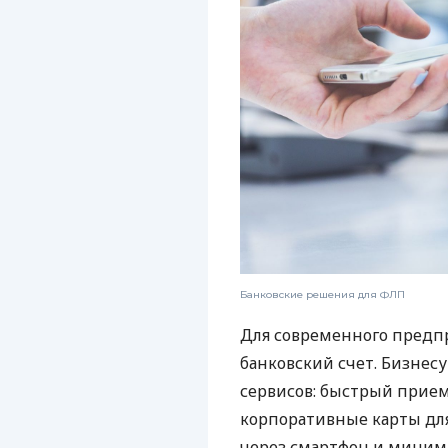
Банковские решения для ФЛП
Для современного предп
банковский счет. Бизнес
сервисов: быстрый прием
корпоративные карты для
через смартфон и миним