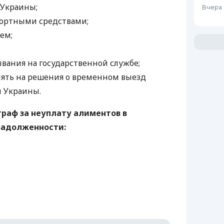
 Украины;
Вчера 
портными средствами;
ем;
вания на государственной службе;
ять на решения о временном выезд
ы Украины.
раф за неуплату алиментов в
задолженности: