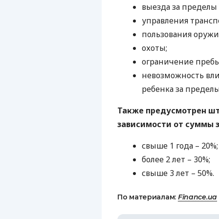
выезда за пределы
управления транс
пользования оружи
охоты;
ограничение пребы
невозможность вли
ребенка за предел
Также предусмотрен шт
зависимости от суммы 
свыше 1 года – 20%;
более 2 лет – 30%;
свыше 3 лет – 50%.
По материалам:
Finance.ua