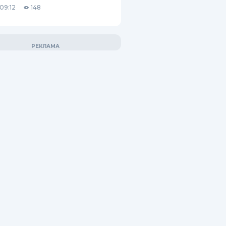
09:12
148