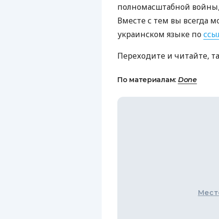
полномасштабной войны, 
Вместе с тем вы всегда м
украинском языке по
ссы
Переходите и читайте, т
По материалам:
Done
Мест