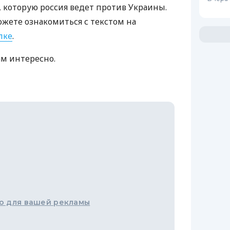
которую россия ведет против Украины.
ожете ознакомиться с текстом на
лке
.
ам интересно.
о для вашей рекламы