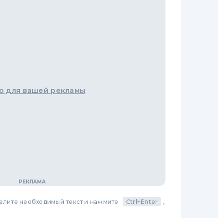
о для вашей рекламы
делите необходимый текст и нажмите
Ctrl+Enter
,