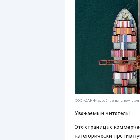
ООО «ДАНН»: судебные дела, комплае
Уважаемый читатель!
Это страница с коммерче
категорически против пу