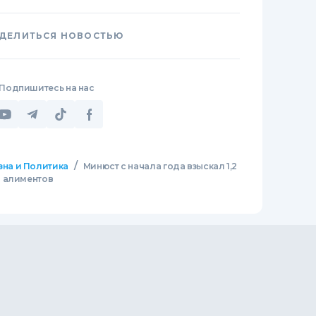
ДЕЛИТЬСЯ НОВОСТЬЮ
Подпишитесь на нас
/
зна и Политика
Минюст с начала года взыскал 1,2
в алиментов