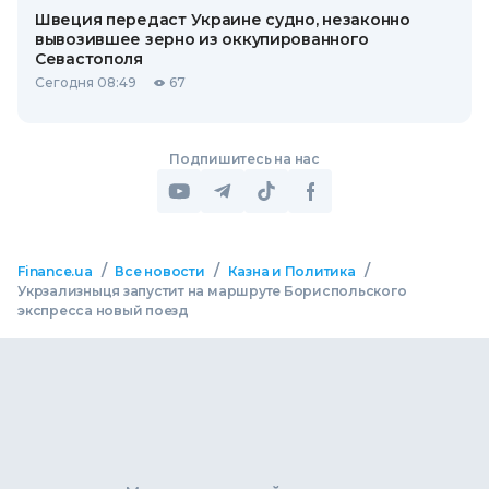
Швеция передаст Украине судно, незаконно
вывозившее зерно из оккупированного
Севастополя
Сегодня 08:49
67
Подпишитесь на нас
/
/
/
Finance.ua
Все новости
Казна и Политика
Укрзализныця запустит на маршруте Бориспольского
экспресса новый поезд