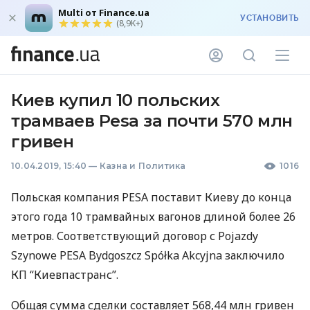
Multi от Finance.ua
УСТАНОВИТЬ
(8,9K+)
Киев купил 10 польских
трамваев Pesa за почти 570 млн
гривен
10.04.2019, 15:40
—
Казна и Политика
1016
Польская компания
PESA
поставит Киеву до конца
этого года 10 трамвайных вагонов длиной более 26
метров. Соответствующий договор с Pojazdy
Szynowe
PESA
Bydgoszcz Spółka Akcyjna заключило
КП “Киевпастранс”.
Общая сумма сделки составляет 568,44 млн гривен