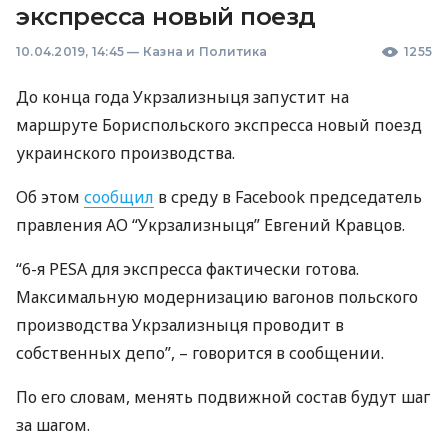
экспресса новый поезд
10.04.2019, 14:45
—
Казна и Политика
1255
До конца года Укрзализныця запустит на
маршруте Бориспольского экспресса новый поезд
украинского производства.
Об этом
сообщил
в среду в Facebook председатель
правления АО “Укрзализныця” Евгений Кравцов.
“6-я
РЕЅА
для экспресса фактически готова.
Максимальную модернизацию вагонов польского
производства Укрзализныця проводит в
собственных депо”, – говорится в сообщении.
По его словам, менять подвижной состав будут шаг
за шагом.