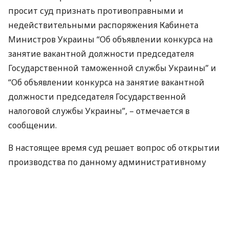
просит суд признать противоправными и
недействительными распоряжения Кабинета
Министров Украины “Об объявлении конкурса на
занятие вакантной должности председателя
Государственной таможенной службы Украины” и
“Об объявлении конкурса на занятие вакантной
должности председателя Государственной
налоговой службы Украины”, – отмечается в
сообщении.
В настоящее время суд решает вопрос об открытии
производства по данному административному
делу.
Напомним, в марте 2017 года детективы
НАБУ
уведомили Романа Насирова о подозрении в
совершении преступления, после чего его