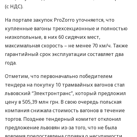
(с
НДС
).
На портале закупок ProZorro уточняется, что
купленные вагоны трехсекционные и полностью
низкопольные, в них 60 сидячих мест,
максимальная скорость – не менее 70 км/ч. Также
гарантийный срок эксплуатации составляет два
года.
Отметим, что первоначально победителем
тендера на покупку 10 трамвайных вагонов стал
львовский “Электронтранс”, который предложил
цену в 505,39 млн грн. В свою очередь польская
компания снижала стоимость вагонов в течение
торгов. Позднее тендерный комитет отклонил
предложение львовян из-за того, что не была
вовремя предоставлена справка о несудимости