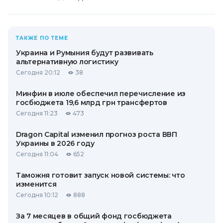
ТАКЖЕ ПО ТЕМЕ
Украина и Румыния будут развивать
альтернативную логистику
Сегодня 20:12
38
Минфин в июле обеспечил перечисление из
госбюджета 19,6 млрд грн трансфертов
Сегодня 11:23
473
Dragon Capital изменил прогноз роста ВВП
Украины в 2026 году
Сегодня 11:04
652
Таможня готовит запуск новой системы: что
изменится
Сегодня 10:12
888
За 7 месяцев в общий фонд госбюджета