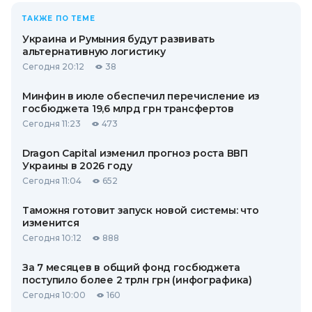
ТАКЖЕ ПО ТЕМЕ
Украина и Румыния будут развивать
альтернативную логистику
Сегодня 20:12
38
Минфин в июле обеспечил перечисление из
госбюджета 19,6 млрд грн трансфертов
Сегодня 11:23
473
Dragon Capital изменил прогноз роста ВВП
Украины в 2026 году
Сегодня 11:04
652
Таможня готовит запуск новой системы: что
изменится
Сегодня 10:12
888
За 7 месяцев в общий фонд госбюджета
поступило более 2 трлн грн (инфографика)
Сегодня 10:00
160