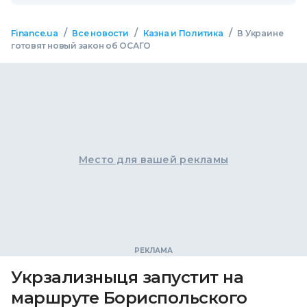
/
/
/
Finance.ua
Все новости
Казна и Политика
В Украине
готовят новый закон об ОСАГО
Место для вашей рекламы
Укрзализныця запустит на
маршруте Бориспольского