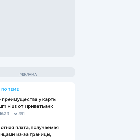
 ПО ТЕМЕ
 преимущества у карты
um Plus от ПриватБанк
16:33
391
отная плата, получаемая
нцами из-за границы,