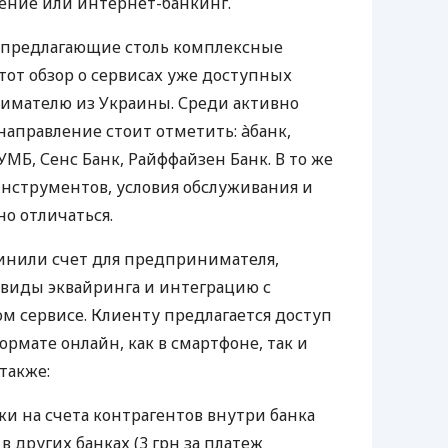
ение или интернет-банкинг.
 предлагающие столь комплексные
тот обзор о сервисах уже доступных
мателю из Украины. Среди активно
направление стоит отметить: àбанк,
УМБ, Сенс Банк, Райффайзен Банк. В то же
нструментов, условия обслуживания и
о отличаться.
инили счет для предпринимателя,
 виды эквайринга и интеграцию с
 сервисе. Клиенту предлагается доступ
ормате онлайн, как в смартфоне, так и
 также:
и на счета контрагентов внутри банка
 в других банках (3 грн за платеж