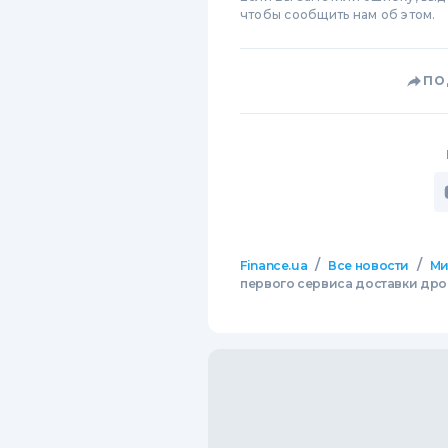
чтобы сообщить нам об этом.
ПО
/
/
Finance.ua
Все новости
М
первого сервиса доставки дро