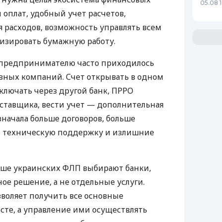
05.08 1
 оплат, удобный учет расчетов,
 расходов, возможность управлять всем
изировать бумажную работу.
д предпринимателю часто приходилось
азных компаний. Счет открывать в одном
ключать через другой банк, ПРРО
оставщика, вести учет — дополнительная
значала больше договоров, больше
ю техническую поддержку и излишние
ьше украинских ФЛП выбирают банки,
е решение, а не отдельные услуги.
воляет получить все основные
те, а управление ими осуществлять