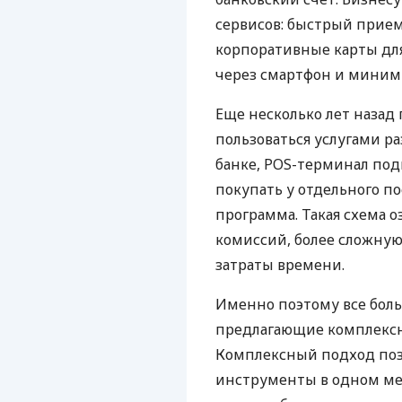
сервисов: быстрый прием
корпоративные карты для
через смартфон и миним
Еще несколько лет наза
пользоваться услугами р
банке, POS-терминал под
покупать у отдельного п
программа. Такая схема о
комиссий, более сложну
затраты времени.
Именно поэтому все бол
предлагающие комплексно
Комплексный подход поз
инструменты в одном мес