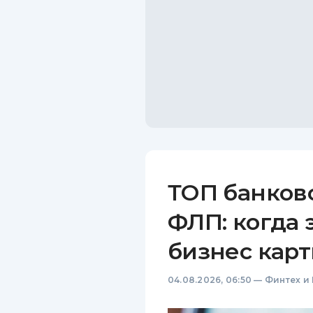
ТОП банков
ФЛП: когда 
бизнес карт
04.08.2026, 06:50
—
Финтех и