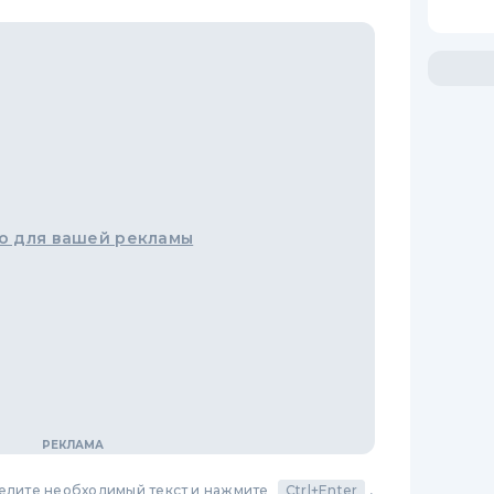
о для вашей рекламы
делите необходимый текст и нажмите
Ctrl+Enter
,