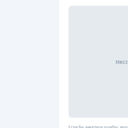
Мест
Если Вы заметили ошибку, вы