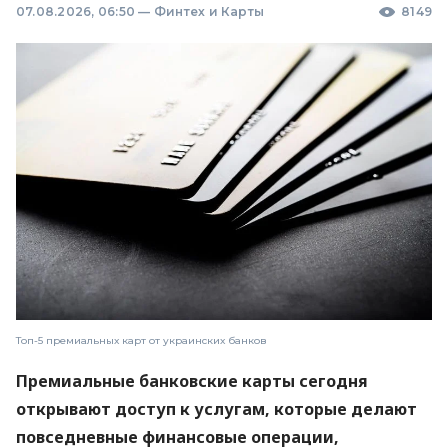
07.08.2026, 06:50
—
Финтех и Карты
8149
Топ-5 премиальных карт от украинских банков
Премиальные банковские карты сегодня
открывают доступ к услугам, которые делают
повседневные финансовые операции,