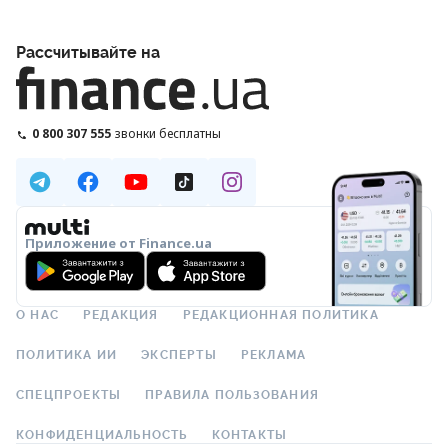
Рассчитывайте на
0 800 307 555
звонки бесплатны
Приложение от Finance.ua
О НАС
РЕДАКЦИЯ
РЕДАКЦИОННАЯ ПОЛИТИКА
ПОЛИТИКА ИИ
ЭКСПЕРТЫ
РЕКЛАМА
СПЕЦПРОЕКТЫ
ПРАВИЛА ПОЛЬЗОВАНИЯ
КОНФИДЕНЦИАЛЬНОСТЬ
КОНТАКТЫ