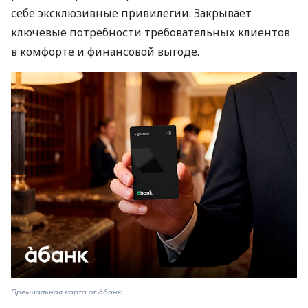
себе эксклюзивные привилегии. Закрывает
ключевые потребности требовательных клиентов
в комфорте и финансовой выгоде.
Премиальная карта от àбанк