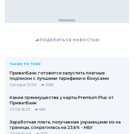
ПОДЕЛИТЬСЯ НОВОСТЬЮ
ТАКЖЕ ПО ТЕМЕ
ПриватБанк готовится запустить платные
подписки с лучшими тарифами и бонусами
Сегодня 13:00
1085
Какие преимущества у карты Premium Plus от
ПриватБанк
07.08 16:33
660
Заработная плата, получаемая украинцами из-за
границы, сократилась на 23,6% - НБУ
07.08 10:00
777