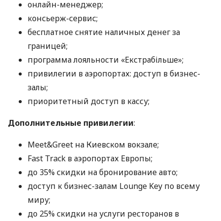
онлайн-менеджер;
консьерж-сервис;
бесплатное снятие наличных денег за
границей;
программа лояльности «Екстрабільше»;
привилегии в аэропортах: доступ в бизнес-
залы;
приоритетный доступ в кассу;
Дополнительные привилегии
:
Meet&Greet на Киевском вокзале;
Fast Track в аэропортах Европы;
до 35% скидки на бронирование авто;
доступ к бизнес-залам Lounge Key по всему
миру;
до 25% скидки на услуги ресторанов в