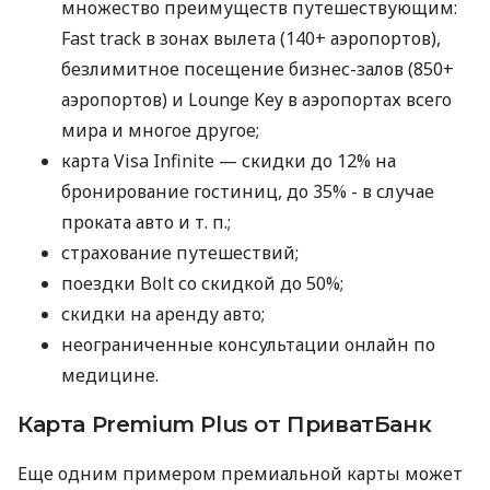
множество преимуществ путешествующим:
Fast track в зонах вылета (140+ аэропортов),
безлимитное посещение бизнес-залов (850+
аэропортов) и Lounge Key в аэропортах всего
мира и многое другое;
карта Visa Infinite — скидки до 12% на
бронирование гостиниц, до 35% - в случае
проката авто
и т. п.
;
страхование путешествий;
поездки Bolt со скидкой до 50%;
скидки на аренду авто;
неограниченные консультации онлайн по
медицине.
Карта Premium Plus от ПриватБанк
Еще одним примером премиальной карты может