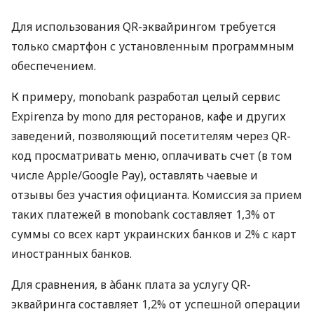
Для использования QR-эквайрингом требуется
только смартфон с установленным программным
обеспечением.
К примеру, monobank разработал целый сервис
Expirenza by mono для ресторанов, кафе и других
заведений, позволяющий посетителям через QR-
код просматривать меню, оплачивать счет (в том
числе Apple/Google Pay), оставлять чаевые и
отзывы без участия официанта. Комиссия за прием
таких платежей в monobank составляет 1,3% от
суммы со всех карт украинских банков и 2% с карт
иностранных банков.
Для сравнения, в àбанк плата за услугу QR-
эквайринга составляет 1,2% от успешной операции