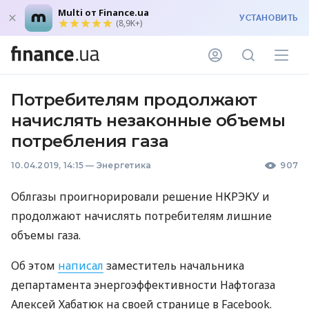
Multi от Finance.ua
УСТАНОВИТЬ
(8,9K+)
Потребителям продолжают
начислять незаконные объемы
потребления газа
10.04.2019, 14:15
—
Энергетика
907
Облгазы проигнорировали решение
НКРЭКУ
и
продолжают начислять потребителям лишние
объемы газа.
Об этом
написал
заместитель начальника
департамента энергоэффективности Нафтогаза
Алексей Хабатюк на своей странице в Facebook.