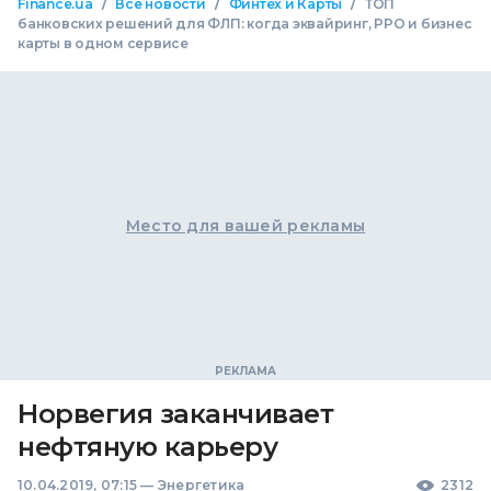
/
/
/
Finance.ua
Все новости
Финтех и Карты
ТОП
банковских решений для ФЛП: когда эквайринг, РРО и бизнес
карты в одном сервисе
Место для вашей рекламы
Норвегия заканчивает
нефтяную карьеру
10.04.2019, 07:15
—
Энергетика
2312