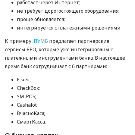
работает через Интернет;
не требует дорогостоящего оборудования;
проще обновляется;
интегрируется с платежными решениями.
К примеру,
ПУМБ
предлагает партнерские
сервисы РРО, которые уже интегрированы с
платежными инструментами банка. В настоящее
время банк сотрудничает с 6 партнерами:
E-чек;
CheckBox;
SM-POS;
Cashalot;
ВчасноКаса;
СмартКасса.