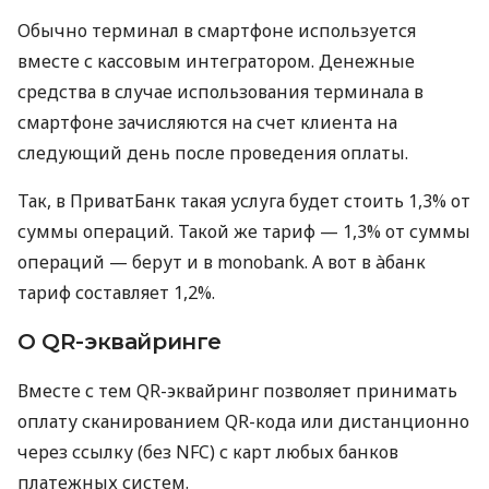
Обычно терминал в смартфоне используется
вместе с кассовым интегратором. Денежные
средства в случае использования терминала в
смартфоне зачисляются на счет клиента на
следующий день после проведения оплаты.
Так, в ПриватБанк такая услуга будет стоить 1,3% от
суммы операций. Такой же тариф — 1,3% от суммы
операций — берут и в monobank. А вот в àбанк
тариф составляет 1,2%.
О QR-эквайринге
Вместе с тем QR-эквайринг позволяет принимать
оплату сканированием QR-кода или дистанционно
через ссылку (без NFC) с карт любых банков
платежных систем.