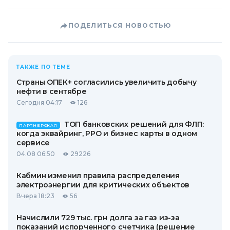
ПОДЕЛИТЬСЯ НОВОСТЬЮ
ТАКЖЕ ПО ТЕМЕ
Страны ОПЕК+ согласились увеличить добычу
нефти в сентябре
Сегодня 04:17
126
ТОП банковских решений для ФЛП:
ПАРТНЕРСКАЯ
когда эквайринг, РРО и бизнес карты в одном
сервисе
04.08 06:50
29226
Кабмин изменил правила распределения
электроэнергии для критических объектов
Вчера 18:23
56
Начислили 729 тыс. грн долга за газ из-за
показаний испорченного счетчика (решение