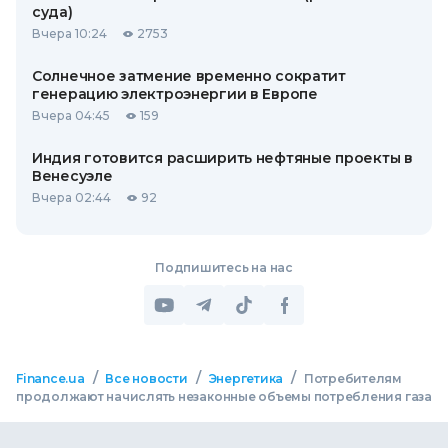
суда)
Вчера 10:24
2753
Солнечное затмение временно сократит
генерацию электроэнергии в Европе
Вчера 04:45
159
Индия готовится расширить нефтяные проекты в
Венесуэле
Вчера 02:44
92
Подпишитесь на нас
/
/
/
Finance.ua
Все новости
Энергетика
Потребителям
продолжают начислять незаконные объемы потребления газа