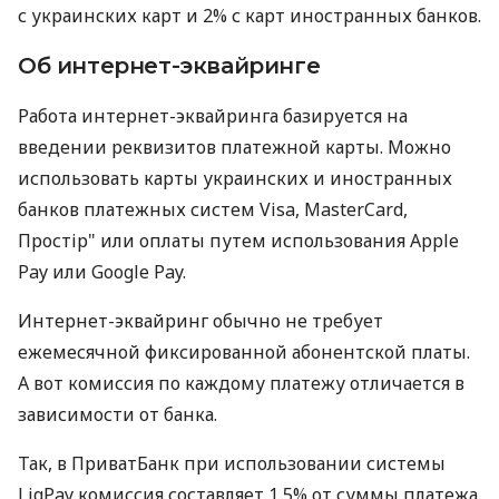
с украинских карт и 2% с карт иностранных банков.
Об интернет-эквайринге
Работа интернет-эквайринга базируется на
введении реквизитов платежной карты. Можно
использовать карты украинских и иностранных
банков платежных систем Visa, MasterCard,
Простір" или оплаты путем использования Apple
Pay или Google Pay.
Интернет-эквайринг обычно не требует
ежемесячной фиксированной абонентской платы.
А вот комиссия по каждому платежу отличается в
зависимости от банка.
Так, в ПриватБанк при использовании системы
LiqPay комиссия составляет 1,5% от суммы платежа.