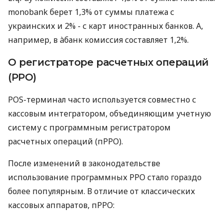
monobank берет 1,3% от суммы платежа с
украинских и 2% - с карт иностранных банков. А,
например, в àбанк комиссия составляет 1,2%.
О регистраторе расчетных операций
(РРО)
POS-терминал часто используется совместно с
кассовым интегратором, объединяющим учетную
систему с программным регистратором
расчетных операций (пРРО).
После изменений в законодательстве
использование программных РРО стало гораздо
более популярным. В отличие от классических
кассовых аппаратов, пРРО: