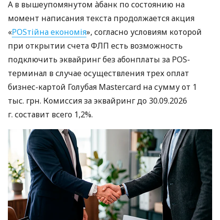
А в вышеупомянутом àбанк по состоянию на
момент написания текста продолжается акция
«
POSтійна економія
», согласно условиям которой
при открытии счета ФЛП есть возможность
подключить эквайринг без абонплаты за POS-
терминал в случае осуществления трех оплат
бизнес-картой Голубая Mastercard на сумму от 1
тыс. грн. Комиссия за эквайринг до 30.09.2026
г. составит всего 1,2%.