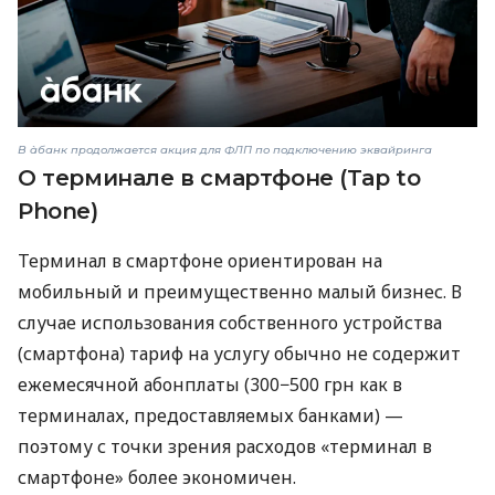
В àбанк продолжается акция для ФЛП по подключению эквайринга
О терминале в смартфоне (Tap to
Phone)
Терминал в смартфоне ориентирован на
мобильный и преимущественно малый бизнес. В
случае использования собственного устройства
(смартфона) тариф на услугу обычно не содержит
ежемесячной абонплаты (300−500 грн как в
терминалах, предоставляемых банками) —
поэтому с точки зрения расходов «терминал в
смартфоне» более экономичен.