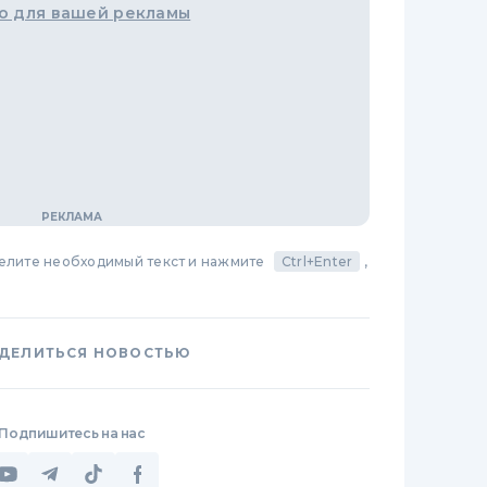
о для вашей рекламы
делите необходимый текст и нажмите
Ctrl+Enter
,
ДЕЛИТЬСЯ НОВОСТЬЮ
Подпишитесь на нас