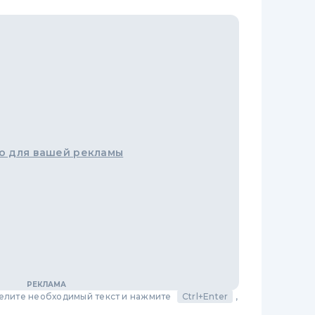
о для вашей рекламы
делите необходимый текст и нажмите
Ctrl+Enter
,