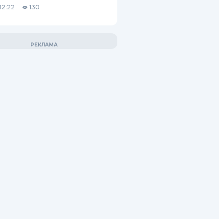
12:22
130