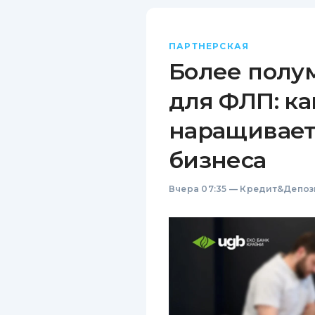
ПАРТНЕРСКАЯ
Более полу
для ФЛП: ка
наращивает
бизнеса
Вчера 07:35
—
Кредит&Депоз