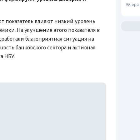
Вчера 
тот показатель влияют низкий уровень
мики. На улучшение этого показателя в
сработали благоприятная ситуация на
ность банковского сектора и активная
ка
НБУ
.