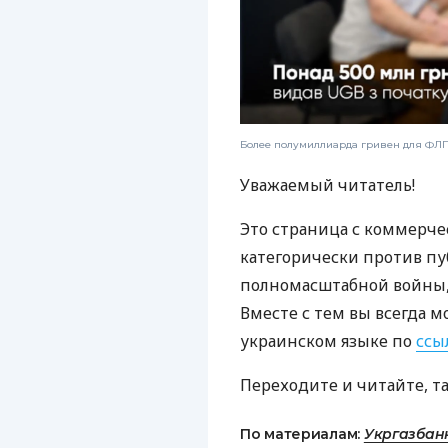
Более полумиллиарда гривен для ФЛП:
Уважаемый читатель!
Это страница с коммерче
категорически против пу
полномасштабной войны, 
Вместе с тем вы всегда м
украинском языке по
ссы
Переходите и читайте, т
По материалам:
Укргазбан