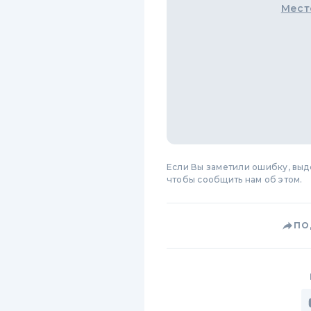
Мест
Если Вы заметили ошибку, вы
чтобы сообщить нам об этом.
ПО