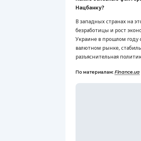
Нацбанку?
В западных странах на э
безработицы и рост эконо
Украине в прошлом году 
валютном рынке, стабиль
разъяснительная полити
По материалам:
Finance.ua