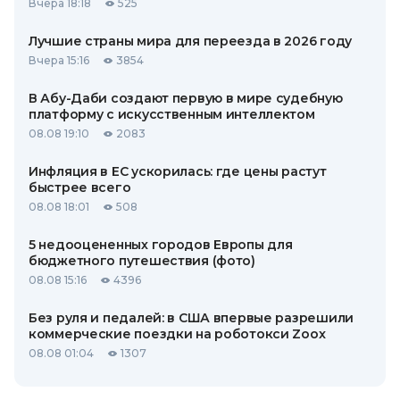
Вчера 18:18
525
Лучшие страны мира для переезда в 2026 году
Вчера 15:16
3854
В Абу-Даби создают первую в мире судебную
платформу с искусственным интеллектом
08.08 19:10
2083
Инфляция в ЕС ускорилась: где цены растут
быстрее всего
08.08 18:01
508
5 недооцененных городов Европы для
бюджетного путешествия (фото)
08.08 15:16
4396
Без руля и педалей: в США впервые разрешили
коммерческие поездки на роботокси Zoox
08.08 01:04
1307