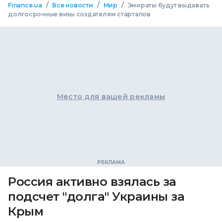
/
/
/
Finance.ua
Все новости
Мир
Эмираты будут выдавать
долгосрочные визы создателям стартапов
Место для вашей рекламы
Россия активно взялась за
подсчет "долга" Украины за
Крым