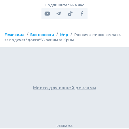
Подпишитесь на нас
/
/
/
Finance.ua
Все новости
Мир
Россия активно взялась
за подсчет "долга" Украины за Крым
Место для вашей рекламы