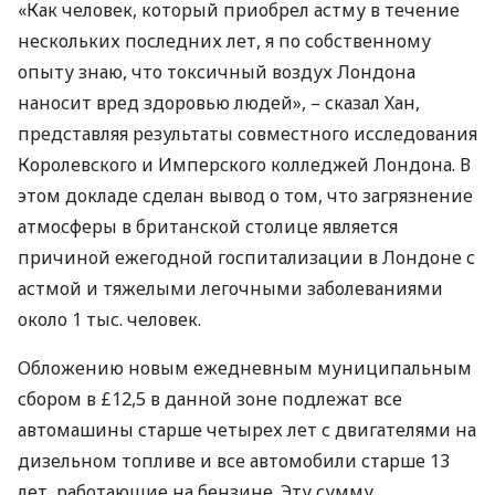
«Как человек, который приобрел астму в течение
нескольких последних лет, я по собственному
опыту знаю, что токсичный воздух Лондона
наносит вред здоровью людей», – сказал Хан,
представляя результаты совместного исследования
Королевского и Имперского колледжей Лондона. В
этом докладе сделан вывод о том, что загрязнение
атмосферы в британской столице является
причиной ежегодной госпитализации в Лондоне с
астмой и тяжелыми легочными заболеваниями
около 1 тыс. человек.
Обложению новым ежедневным муниципальным
сбором в £12,5 в данной зоне подлежат все
автомашины старше четырех лет с двигателями на
дизельном топливе и все автомобили старше 13
лет, работающие на бензине. Эту сумму