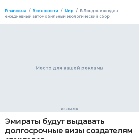
/
/
/
Finance.ua
Все новости
Мир
В Лондоне введен
ежедневный автомобильный экологический сбор
Место для вашей рекламы
Эмираты будут выдавать
долгосрочные визы создателям