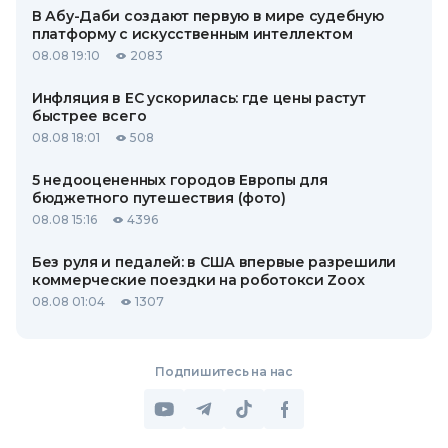
В Абу-Даби создают первую в мире судебную
платформу с искусственным интеллектом
08.08 19:10
2083
Инфляция в ЕС ускорилась: где цены растут
быстрее всего
08.08 18:01
508
5 недооцененных городов Европы для
бюджетного путешествия (фото)
08.08 15:16
4396
Без руля и педалей: в США впервые разрешили
коммерческие поездки на роботокси Zoox
08.08 01:04
1307
Подпишитесь на нас