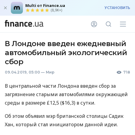
Multi от Finance.ua
УСТАНОВИТЬ
(8,9K+)
В Лондоне введен ежедневный
автомобильный экологический
сбор
09.04.2019, 05:00
—
Мир
718
В центральной части Лондона введен сбор за
загрязнение старыми автомобилями окружающей
среды в размере £12,5 ($16,3) в сутки.
Об этом объявил мэр британской столицы Садик
Хан, который стал инициатором данной идеи.