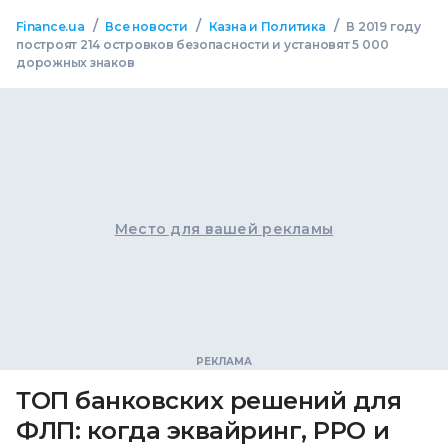
/
/
/
Finance.ua
Все новости
Казна и Политика
В 2019 году
построят 214 островков безопасности и установят 5 000
дорожных знаков
Место для вашей рекламы
ТОП банковских решений для
ФЛП: когда эквайринг, РРО и