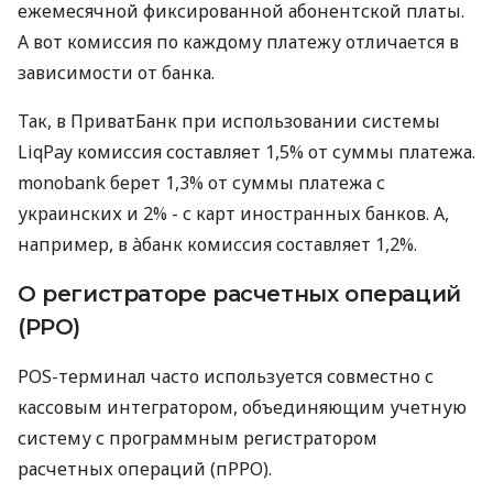
ежемесячной фиксированной абонентской платы.
А вот комиссия по каждому платежу отличается в
зависимости от банка.
Так, в ПриватБанк при использовании системы
LiqPay комиссия составляет 1,5% от суммы платежа.
monobank берет 1,3% от суммы платежа с
украинских и 2% - с карт иностранных банков. А,
например, в àбанк комиссия составляет 1,2%.
О регистраторе расчетных операций
(РРО)
POS-терминал часто используется совместно с
кассовым интегратором, объединяющим учетную
систему с программным регистратором
расчетных операций (пРРО).