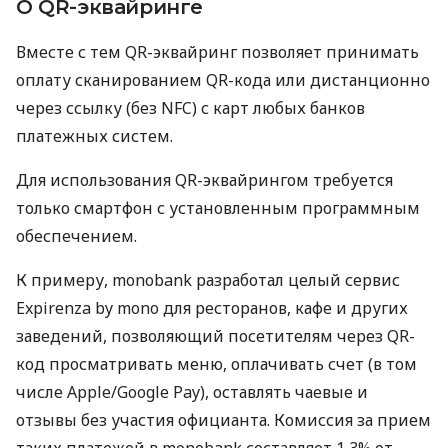
О QR-эквайринге
Вместе с тем QR-эквайринг позволяет принимать
оплату сканированием QR-кода или дистанционно
через ссылку (без NFC) с карт любых банков
платежных систем.
Для использования QR-эквайрингом требуется
только смартфон с установленным программным
обеспечением.
К примеру, monobank разработал целый сервис
Expirenza by mono для ресторанов, кафе и других
заведений, позволяющий посетителям через QR-
код просматривать меню, оплачивать счет (в том
числе Apple/Google Pay), оставлять чаевые и
отзывы без участия официанта. Комиссия за прием
таких платежей в monobank составляет 1,3% от