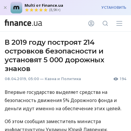
Multi от Finance.ua
УСТАНОВИТЬ
(8,9K+)
В 2019 году построят 214
островков безопасности и
установят 5 000 дорожных
знаков
08.04.2019, 05:00
—
Казна и Политика
194
Впервые государство выделяет средства на
безопасность движения 5% Дорожного фонда и
деньги идут именно на обеспечение этих целей.
Об этом сообщил заместитель министра
инфраструктуры Украины Юрий Лавренюк.