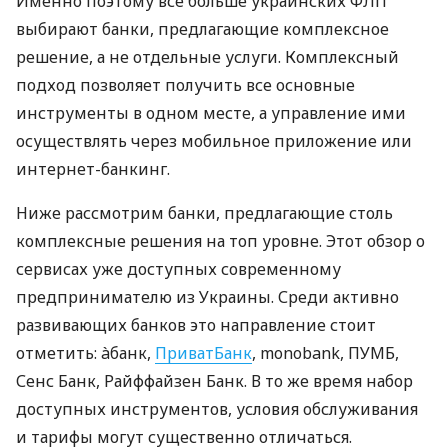
Именно поэтому все больше украинских ФЛП
выбирают банки, предлагающие комплексное
решение, а не отдельные услуги. Комплексный
подход позволяет получить все основные
инструменты в одном месте, а управление ими
осуществлять через мобильное приложение или
интернет-банкинг.
Ниже рассмотрим банки, предлагающие столь
комплексные решения на топ уровне. Этот обзор о
сервисах уже доступных современному
предпринимателю из Украины. Среди активно
развивающих банков это направление стоит
отметить: àбанк,
ПриватБанк
, monobank, ПУМБ,
Сенс Банк, Райффайзен Банк. В то же время набор
доступных инструментов, условия обслуживания
и тарифы могут существенно отличаться.