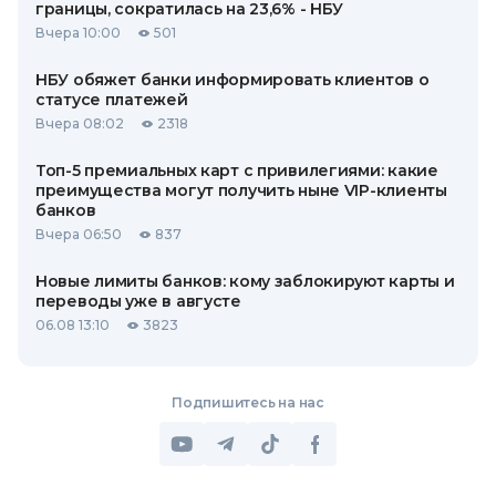
границы, сократилась на 23,6% - НБУ
Вчера 10:00
501
НБУ обяжет банки информировать клиентов о
статусе платежей
Вчера 08:02
2318
Топ-5 премиальных карт с привилегиями: какие
преимущества могут получить ныне VIP-клиенты
банков
Вчера 06:50
837
Новые лимиты банков: кому заблокируют карты и
переводы уже в августе
06.08 13:10
3823
Подпишитесь на нас