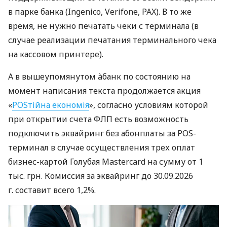
в парке банка (Ingenico, Verifone, PAX). В то же
время, не нужно печатать чеки с терминала (в
случае реализации печатания терминального чека
на кассовом принтере).
А в вышеупомянутом àбанк по состоянию на
момент написания текста продолжается акция
«
POSтійна економія
», согласно условиям которой
при открытии счета ФЛП есть возможность
подключить эквайринг без абонплаты за POS-
терминал в случае осуществления трех оплат
бизнес-картой Голубая Mastercard на сумму от 1
тыс. грн. Комиссия за эквайринг до 30.09.2026
г. составит всего 1,2%.