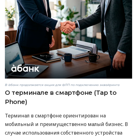
В àбанк продолжается акция для ФЛП по подключению эквайринга
О терминале в смартфоне (Tap to
Phone)
Терминал в смартфоне ориентирован на
мобильный и преимущественно малый бизнес. В
случае использования собственного устройства