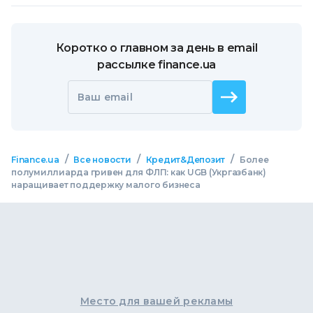
Коротко о главном за день в email
рассылке finance.ua
Ваш email
/
/
/
Finance.ua
Все новости
Кредит&Депозит
Более
полумиллиарда гривен для ФЛП: как UGB (Укргазбанк)
наращивает поддержку малого бизнеса
Место для вашей рекламы