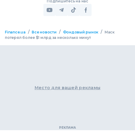
Подпишитесь на нас
/
/
/
Finance.ua
Все новости
Фондовый рынок
Маск
потерял более $1 млрд за несколько минут
Место для вашей рекламы