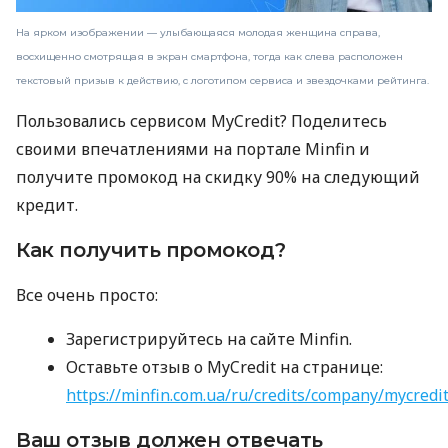
На ярком изображении — улыбающаяся молодая женщина справа,
восхищенно смотрящая в экран смартфона, тогда как слева расположен
текстовый призыв к действию, с логотипом сервиса и звездочками рейтинга.
Пользовались сервисом MyCredit? Поделитесь
своими впечатлениями на портале Minfin и
получите промокод на скидку 90% на следующий
кредит.
Как получить промокод?
Все очень просто:
Зарегистрируйтесь на сайте Minfin.
Оставьте отзыв о MyCredit на странице:
https://minfin.com.ua/ru/credits/company/mycredi
Ваш отзыв должен отвечать