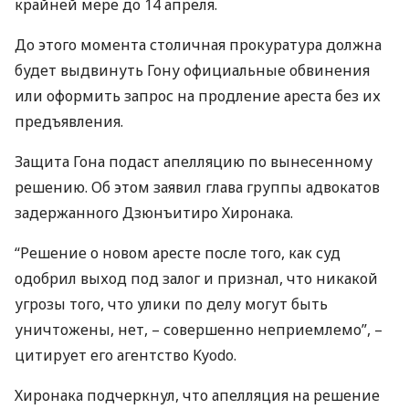
крайней мере до 14 апреля.
До этого момента столичная прокуратура должна
будет выдвинуть Гону официальные обвинения
или оформить запрос на продление ареста без их
предъявления.
Защита Гона подаст апелляцию по вынесенному
решению. Об этом заявил глава группы адвокатов
задержанного Дзюнъитиро Хиронака.
“Решение о новом аресте после того, как суд
одобрил выход под залог и признал, что никакой
угрозы того, что улики по делу могут быть
уничтожены, нет, – совершенно неприемлемо”, –
цитирует его агентство Kyodo.
Хиронака подчеркнул, что апелляция на решение