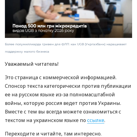
Более полумиллиарда гривен для ФЛП: как UGB (Укргазбанк) наращивает
поддержку малого бизнеса
Уважаемый читатель!
Это страница с коммерческой информацией.
Спонсор текста категорически против публикации
ее на русском языке из-за полномасштабной
войны, которую россия ведет против Украины.
Вместе с тем вы всегда можете ознакомиться с
текстом на украинском языке по
ссылке
.
Переходите и читайте, там интересно.