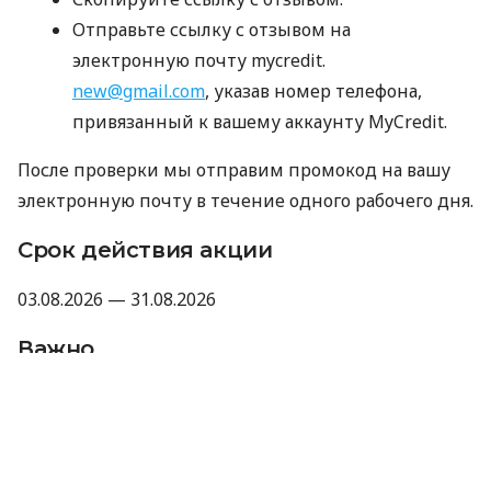
Отправьте ссылку с отзывом на
электронную почту mycredit.
new@gmail.com
, указав номер телефона,
привязанный к вашему аккаунту MyCredit.
После проверки мы отправим промокод на вашу
электронную почту в течение одного рабочего дня.
Срок действия акции
03.08.2026 — 31.08.2026
Важно
Промокод не суммируется с другими
акциями, промокодами и скидками.
Компания оставляет за собой право не
предоставлять промокод, если отзыв не