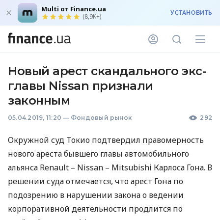
Multi от Finance.ua
УСТАНОВИТЬ
(8,9K+)
Новый арест скандального экс-
главы Nissan признали
законным
05.04.2019, 11:20
—
Фондовый рынок
292
Окружной суд Токио подтвердил правомерность
нового ареста бывшего главы автомобильного
альянса Renault – Nissan – Mitsubishi Карлоса Гона. В
решении суда отмечается, что арест Гона по
подозрению в нарушении закона о ведении
корпоративной деятельности продлится по