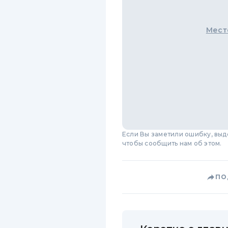
Мест
Если Вы заметили ошибку, вы
чтобы сообщить нам об этом.
ПО