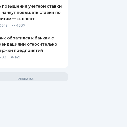
 повышения учетной ставки
 начнут повышать ставки по
итам — эксперт
06:18
4337
нк обратился к банкам с
мендациями относительно
ержки предприятий
6:03
1491