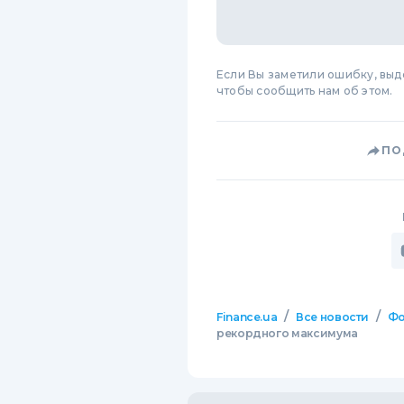
Если Вы заметили ошибку, вы
чтобы сообщить нам об этом.
ПО
/
/
Finance.ua
Все новости
Фо
рекордного максимума