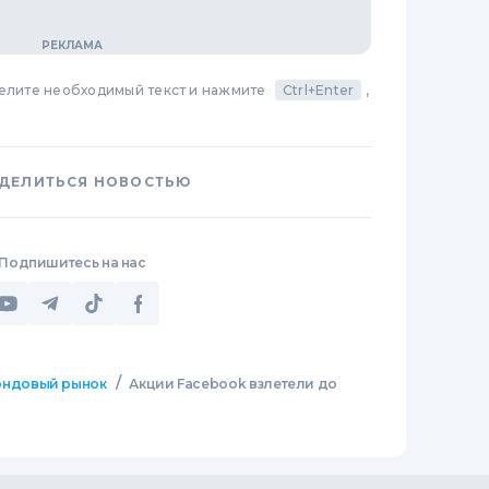
делите необходимый текст и нажмите
Ctrl+Enter
,
ДЕЛИТЬСЯ НОВОСТЬЮ
Подпишитесь на нас
/
ндовый рынок
Акции Facebook взлетели до