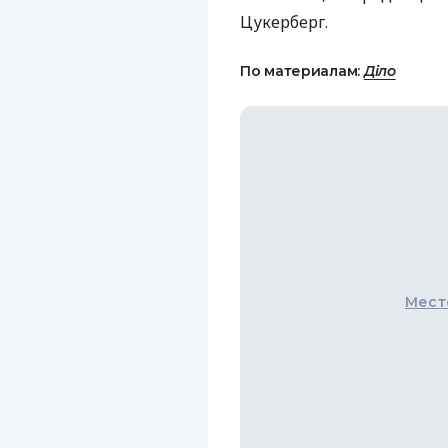
Цукерберг.
По материалам:
Діло
Мест