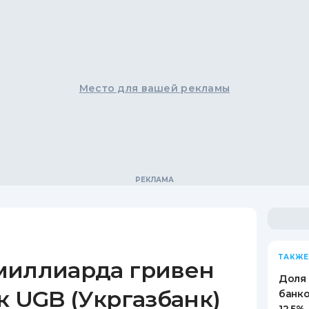
Место для вашей рекламы
ТАКЖЕ
миллиарда гривен
Доля
к UGB (Укргазбанк)
банко