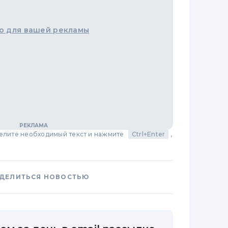
о для вашей рекламы
делите необходимый текст и нажмите
Ctrl+Enter
,
ДЕЛИТЬСЯ НОВОСТЬЮ