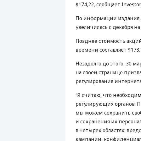
$174,22, сообщает Investo
По информации издания,
увеличилась с декабря на
Позднее стоимость акци
времени составляет $173,
Незадолго до этого, 30 м
на своей странице призв
регулирования интернета 
“Я считаю, что необходим
регулирующих органов. П
мы можем сохранить сво
и сохранения их персон
в четырех областях: вре
кампании, конфиденциал