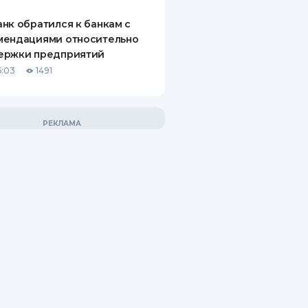
нк обратился к банкам с
мендациями относительно
ержки предприятий
6:03
1491