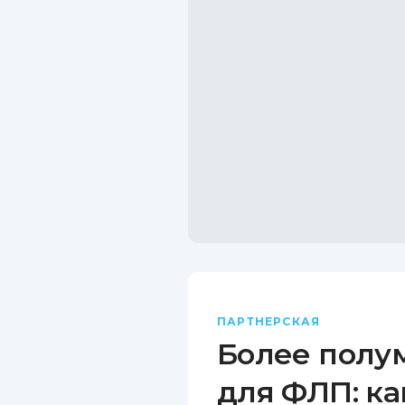
ПАРТНЕРСКАЯ
Более полу
для ФЛП: ка