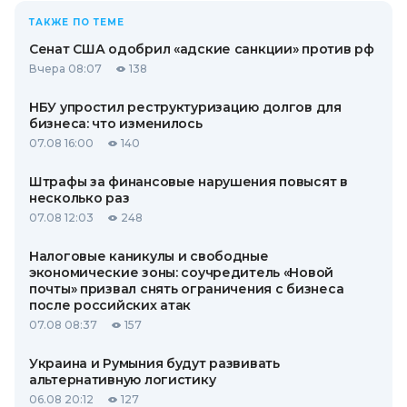
ТАКЖЕ ПО ТЕМЕ
Сенат США одобрил «адские санкции» против рф
Вчера 08:07
138
НБУ упростил реструктуризацию долгов для
бизнеса: что изменилось
07.08 16:00
140
Штрафы за финансовые нарушения повысят в
несколько раз
07.08 12:03
248
Налоговые каникулы и свободные
экономические зоны: соучредитель «Новой
почты» призвал снять ограничения с бизнеса
после российских атак
07.08 08:37
157
Украина и Румыния будут развивать
альтернативную логистику
06.08 20:12
127