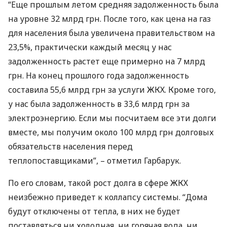
“Еще прошлым летом средняя задолженность была
на уровне 32 млрд грн. После того, как цена на газ
для населения была увеличена правительством на
23,5%, практически каждый месяц у нас
задолженность растет еще примерно на 7 млрд
грн. На конец прошлого года задолженность
составила 55,6 млрд грн за услуги
ЖКХ
. Кроме того,
у нас была задолженность в 33,6 млрд грн за
электроэнергию. Если мы посчитаем все эти долги
вместе, мы получим около 100 млрд грн долговых
обязательств населения перед
теплопоставщиками”, – отметил Гарбарук.
По его словам, такой рост долга в сфере
ЖКХ
неизбежно приведет к коллапсу системы. “Дома
будут отключены от тепла, в них не будет
поставляться ни холодная, ни горячая вода, ни