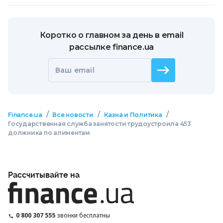
Коротко о главном за день в email
рассылке finance.ua
Ваш email
/
/
/
Finance.ua
Все новости
Казна и Политика
Государственная служба занятости трудоустроила 453
должника по алиментам
Рассчитывайте на
0 800 307 555
звонки бесплатны