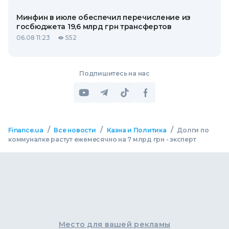
Минфин в июле обеспечил перечисление из
госбюджета 19,6 млрд грн трансфертов
06.08 11:23
552
Подпишитесь на нас
/
/
/
Finance.ua
Все новости
Казна и Политика
Долги по
коммуналке растут ежемесячно на 7 млрд грн - эксперт
Место для вашей рекламы