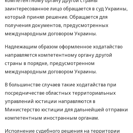
компетентному органу другой страны
заинтересованное лицо обращается в суд Украины,
который принял решение. Обращается для
получения документов, предусмотренных
международным договором Украины.
Надлежащим образом оформленное ходатайство
направляется компетентному органу другой
страны в порядке, предусмотренном
международным договором Украины.
В большинстве случаев такие ходатайства при
посредничестве областных территориальных
управлений юстиции направляются в
Министерство юстиции для дальнейшей отправки
компетентным иностранным органам.
Исполнение судебного решения на территории