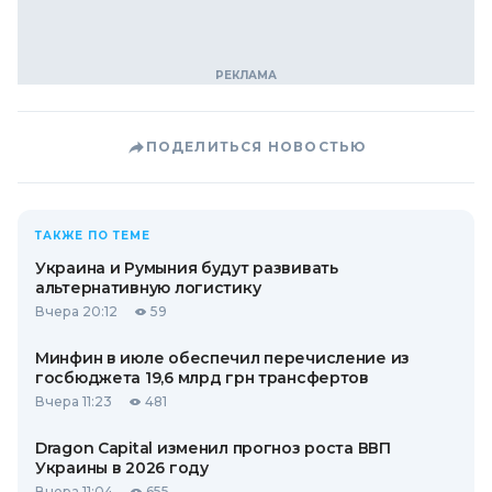
ПОДЕЛИТЬСЯ НОВОСТЬЮ
ТАКЖЕ ПО ТЕМЕ
Украина и Румыния будут развивать
альтернативную логистику
Вчера 20:12
59
Минфин в июле обеспечил перечисление из
госбюджета 19,6 млрд грн трансфертов
Вчера 11:23
481
Dragon Capital изменил прогноз роста ВВП
Украины в 2026 году
Вчера 11:04
655