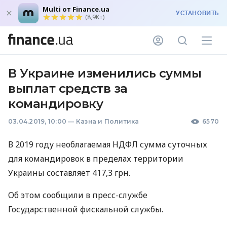
Multi от Finance.ua
УСТАНОВИТЬ
(8,9K+)
В Украине изменились суммы
выплат средств за
командировку
03.04.2019, 10:00
—
Казна и Политика
6570
В 2019 году необлагаемая
НДФЛ
сумма суточных
для командировок в пределах территории
Украины составляет 417,3 грн.
Об этом сообщили в пресс-службе
Государственной фискальной службы.