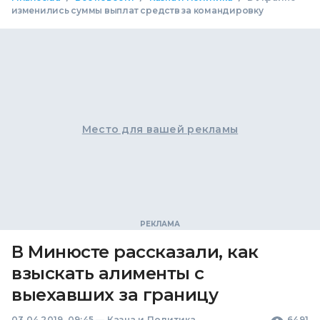
изменились суммы выплат средств за командировку
Место для вашей рекламы
В Минюсте рассказали, как
взыскать алименты с
выехавших за границу
03.04.2019, 09:45
—
Казна и Политика
6491