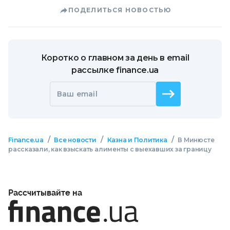
ПОДЕЛИТЬСЯ НОВОСТЬЮ
Коротко о главном за день в email
рассылке finance.ua
Ваш email
/
/
/
Finance.ua
Все новости
Казна и Политика
В Минюсте
рассказали, как взыскать алименты с выехавших за границу
Рассчитывайте на