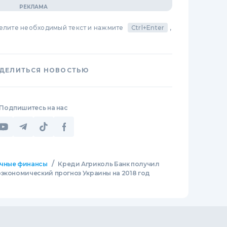
делите необходимый текст и нажмите
Ctrl+Enter
,
ДЕЛИТЬСЯ НОВОСТЬЮ
Подпишитесь на нас
/
чные финансы
Креди Агриколь Банк получил
оэкономический прогноз Украины на 2018 год