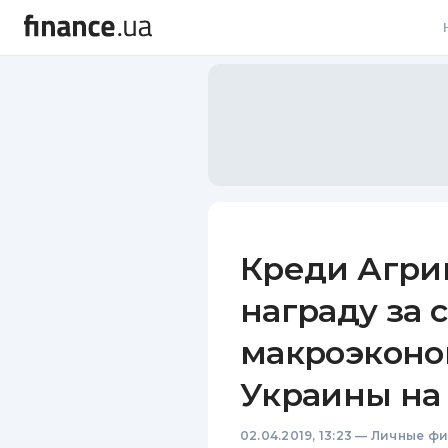
В
В
Л
А
Н
Креди Агри
С
награду за
П
макроэконо
Т
Украины на 
Р
02.04.2019, 13:23
—
Личные ф