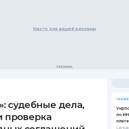
Место для вашей рекламы
ТАКЖЕ
: судебные дела,
Укрпо
и проверка
по ИН
плат
дных соглашений
Сегодн