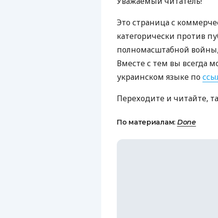
Уважаемый читатель!
Это страница с коммерче
категорически против пу
полномасштабной войны, 
Вместе с тем вы всегда м
украинском языке по
ссы
Переходите и читайте, т
По материалам:
Done