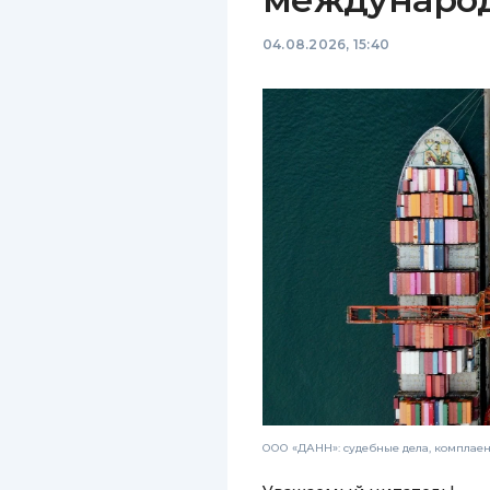
04.08.2026, 15:40
ООО «ДАНН»: судебные дела, комплае