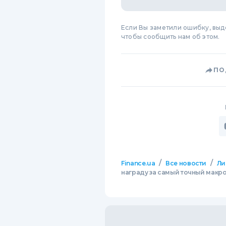
Если Вы заметили ошибку, вы
чтобы сообщить нам об этом.
ПО
/
/
Finance.ua
Все новости
Ли
награду за самый точный макр