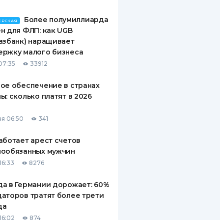
Более полумиллиарда
ЕРСКАЯ
н для ФЛП: как UGB
азбанк) наращивает
ержку малого бизнеса
07:35
33912
ое обеспечение в странах
ы: сколько платят в 2026
я 06:50
341
аботает арест счетов
нообязанных мужчин
16:33
8276
а в Германии дорожает: 60%
аторов тратят более трети
да
16:02
874