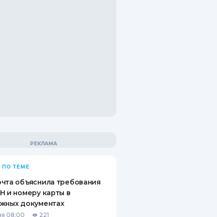
 ПО ТЕМЕ
чта объяснила требования
Н и номеру карты в
ежных документах
я 08:00
221