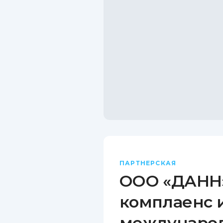
ПАРТНЕРСКАЯ
ООО «ДАНН»
комплаенс 
междунаро