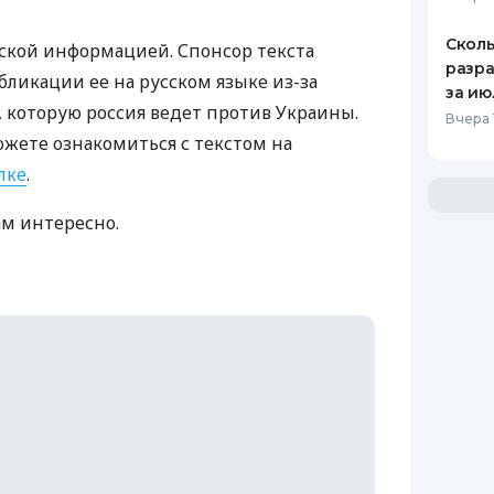
Сколь
ской информацией. Спонсор текста
разра
бликации ее на русском языке из-за
за ию
которую россия ведет против Украины.
Вчера 
ожете ознакомиться с текстом на
лке
.
ам интересно.