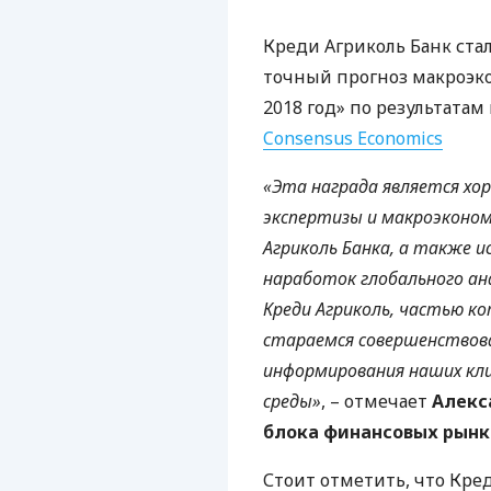
Креди Агриколь Банк ст
точный прогноз макроэк
2018 год» по результата
Consensus Economics
«Эта награда является хо
экспертизы и макроэконом
Агриколь Банка, а также и
наработок глобального ан
Креди Агриколь, частью ко
стараемся совершенствова
информирования наших кл
среды»
, – отмечает
Алекс
блока финансовых рынк
Стоит отметить, что Кре