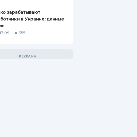
ко зарабатывают
ботчики в Украине: данные
ль
13:09
355