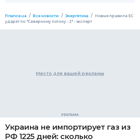
/
/
/
Finance.ua
Все новости
Энергетика
Новые правила ЕС
ударят по "Северному потоку - 2" - эксперт
Место для вашей рекламы
Украина не импортирует газ из
РФ 1225 дней: сколько