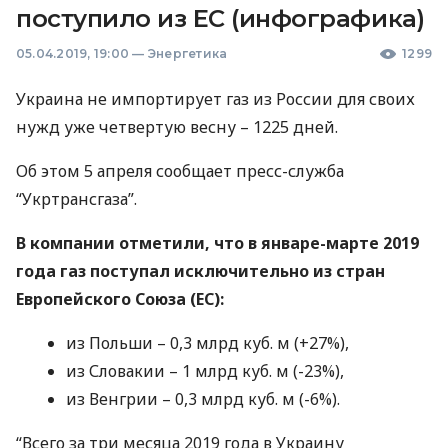
поступило из ЕС (инфографика)
05.04.2019, 19:00
—
Энергетика
1299
Украина не импортирует газ из России для своих
нужд уже четвертую весну – 1225 дней.
Об этом 5 апреля сообщает пресс-служба
“Укртрансгаза”.
В компании отметили, что в январе-марте 2019
года газ поступал исключительно из стран
Европейского Союза (ЕС):
из Польши – 0,3 млрд куб. м (+27%),
из Словакии – 1 млрд куб. м (-23%),
из Венгрии – 0,3 млрд куб. м (-6%).
“Всего за три месяца 2019 года в Украину