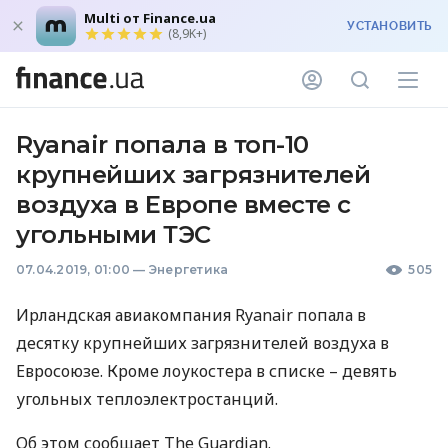
Multi от Finance.ua
УСТАНОВИТЬ
(8,9K+)
Ryanair попала в топ-10
крупнейших загрязнителей
воздуха в Европе вместе с
угольными ТЭС
07.04.2019, 01:00
—
Энергетика
505
Ирландская авиакомпания Ryanair попала в
десятку крупнейших загрязнителей воздуха в
Евросоюзе. Кроме лоукостера в списке – девять
угольных теплоэлектростанций.
Об этом сообщает The Guardian.