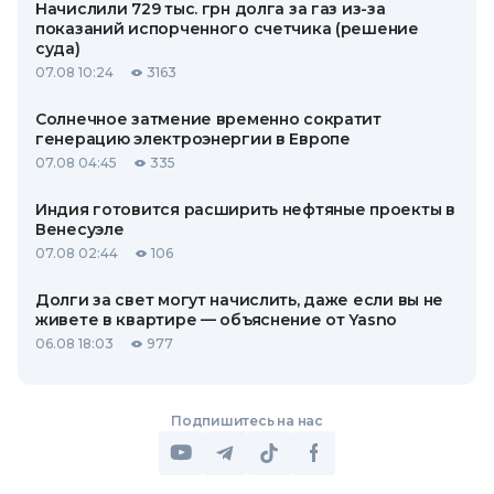
Начислили 729 тыс. грн долга за газ из-за
показаний испорченного счетчика (решение
суда)
07.08 10:24
3163
Солнечное затмение временно сократит
генерацию электроэнергии в Европе
07.08 04:45
335
Индия готовится расширить нефтяные проекты в
Венесуэле
07.08 02:44
106
Долги за свет могут начислить, даже если вы не
живете в квартире — объяснение от Yasno
06.08 18:03
977
Подпишитесь на нас