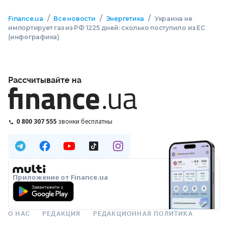
/
/
/
Finance.ua
Все новости
Энергетика
Украина не
импортирует газ из РФ 1225 дней: сколько поступило из ЕС
(инфографика)
Рассчитывайте на
0 800 307 555
звонки бесплатны
Приложение от Finance.ua
О НАС
РЕДАКЦИЯ
РЕДАКЦИОННАЯ ПОЛИТИКА