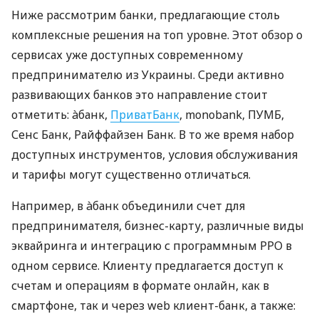
Ниже рассмотрим банки, предлагающие столь
комплексные решения на топ уровне. Этот обзор о
сервисах уже доступных современному
предпринимателю из Украины. Среди активно
развивающих банков это направление стоит
отметить: àбанк,
ПриватБанк
, monobank, ПУМБ,
Сенс Банк, Райффайзен Банк. В то же время набор
доступных инструментов, условия обслуживания
и тарифы могут существенно отличаться.
Например, в àбанк объединили счет для
предпринимателя, бизнес-карту, различные виды
эквайринга и интеграцию с программным РРО в
одном сервисе. Клиенту предлагается доступ к
счетам и операциям в формате онлайн, как в
смартфоне, так и через web клиент-банк, а также: