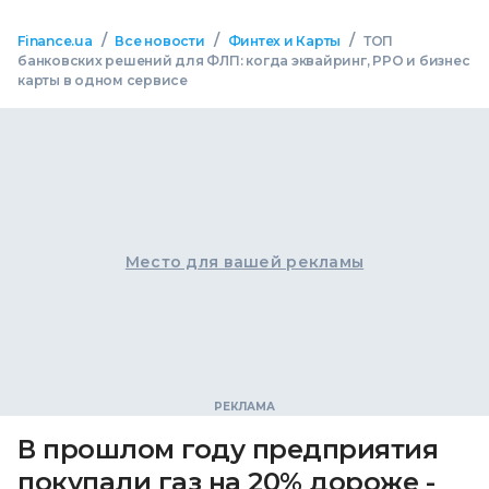
/
/
/
Finance.ua
Все новости
Финтех и Карты
ТОП
банковских решений для ФЛП: когда эквайринг, РРО и бизнес
карты в одном сервисе
Место для вашей рекламы
В прошлом году предприятия
покупали газ на 20% дороже -