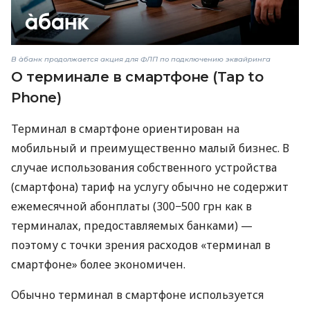
В àбанк продолжается акция для ФЛП по подключению эквайринга
О терминале в смартфоне (Tap to
Phone)
Терминал в смартфоне ориентирован на
мобильный и преимущественно малый бизнес. В
случае использования собственного устройства
(смартфона) тариф на услугу обычно не содержит
ежемесячной абонплаты (300−500 грн как в
терминалах, предоставляемых банками) —
поэтому с точки зрения расходов «терминал в
смартфоне» более экономичен.
Обычно терминал в смартфоне используется