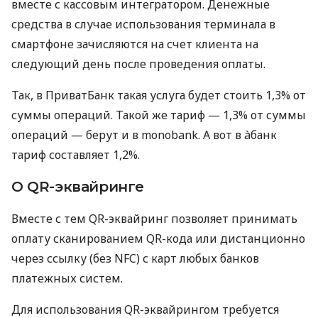
вместе с кассовым интегратором. Денежные
средства в случае использования терминала в
смартфоне зачисляются на счет клиента на
следующий день после проведения оплаты.
Так, в ПриватБанк такая услуга будет стоить 1,3% от
суммы операций. Такой же тариф — 1,3% от суммы
операций — берут и в monobank. А вот в àбанк
тариф составляет 1,2%.
О QR-эквайринге
Вместе с тем QR-эквайринг позволяет принимать
оплату сканированием QR-кода или дистанционно
через ссылку (без NFC) с карт любых банков
платежных систем.
Для использования QR-эквайрингом требуется