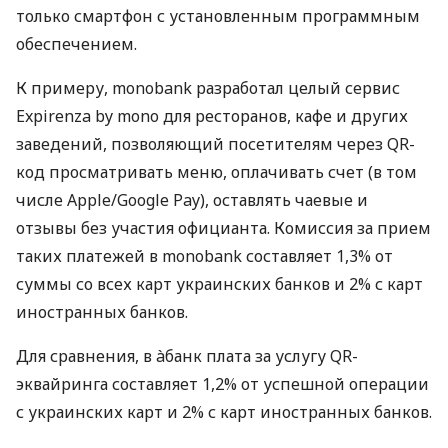
только смартфон с установленным программным
обеспечением.
К примеру, monobank разработал целый сервис
Expirenza by mono для ресторанов, кафе и других
заведений, позволяющий посетителям через QR-
код просматривать меню, оплачивать счет (в том
числе Apple/Google Pay), оставлять чаевые и
отзывы без участия официанта. Комиссия за прием
таких платежей в monobank составляет 1,3% от
суммы со всех карт украинских банков и 2% с карт
иностранных банков.
Для сравнения, в àбанк плата за услугу QR-
эквайринга составляет 1,2% от успешной операции
с украинских карт и 2% с карт иностранных банков.