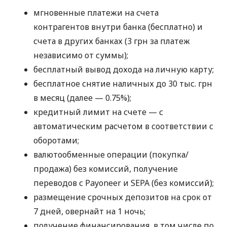
мгновенные платежи на счета
контрагентов внутри банка (бесплатно) и
счета в других банках (3 грн за платеж
независимо от суммы);
бесплатный вывод дохода на личную карту;
бесплатное снятие наличных до 30 тыс. грн
в месяц (далее — 0.75%);
кредитный лимит на счете — с
автоматическим расчетом в соответствии с
оборотами;
валютообменные операции (покупка/
продажа) без комиссий, получение
переводов с Payoneer и SEPA (без комиссий);
размещение срочных депозитов на срок от
7 дней, овернайт на 1 ночь;
получение финансирования, в том числе по