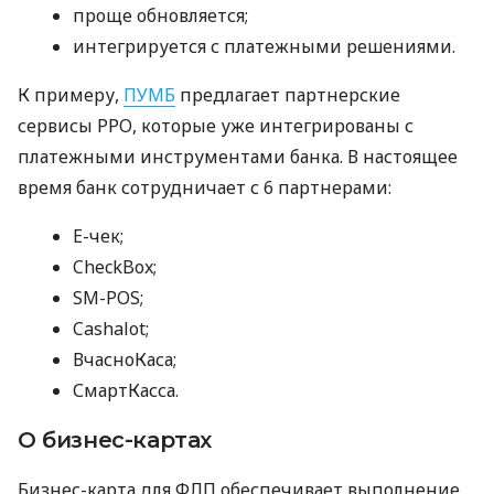
проще обновляется;
интегрируется с платежными решениями.
К примеру,
ПУМБ
предлагает партнерские
сервисы РРО, которые уже интегрированы с
платежными инструментами банка. В настоящее
время банк сотрудничает с 6 партнерами:
E-чек;
CheckBox;
SM-POS;
Cashalot;
ВчасноКаса;
СмартКасса.
О бизнес-картах
Бизнес-карта для ФЛП обеспечивает выполнение