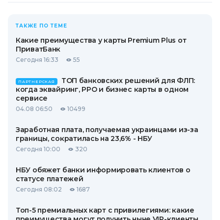
ТАКЖЕ ПО ТЕМЕ
Какие преимущества у карты Premium Plus от
ПриватБанк
Сегодня 16:33
55
ТОП банковских решений для ФЛП:
ПАРТНЕРСКАЯ
когда эквайринг, РРО и бизнес карты в одном
сервисе
04.08 06:50
10499
Заработная плата, получаемая украинцами из-за
границы, сократилась на 23,6% - НБУ
Сегодня 10:00
320
НБУ обяжет банки информировать клиентов о
статусе платежей
Сегодня 08:02
1687
Топ-5 премиальных карт с привилегиями: какие
преимущества могут получить ныне VIP-клиенты