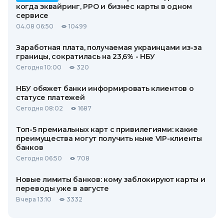
когда эквайринг, РРО и бизнес карты в одном
сервисе
04.08 06:50
10499
Заработная плата, получаемая украинцами из-за
границы, сократилась на 23,6% - НБУ
Сегодня 10:00
320
НБУ обяжет банки информировать клиентов о
статусе платежей
Сегодня 08:02
1687
Топ-5 премиальных карт с привилегиями: какие
преимущества могут получить ныне VIP-клиенты
банков
Сегодня 06:50
708
Новые лимиты банков: кому заблокируют карты и
переводы уже в августе
Вчера 13:10
3332