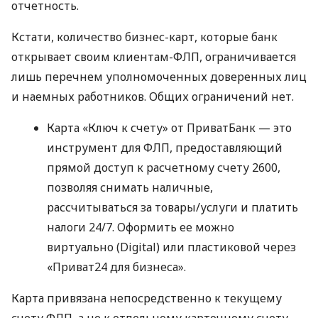
отчетность.
Кстати, количество бизнес-карт, которые банк
открывает своим клиентам-ФЛП, ограничивается
лишь перечнем уполномоченных доверенных лиц
и наемных работников. Общих ограничений нет.
Карта «Ключ к счету» от ПриватБанк — это
инструмент для ФЛП, предоставляющий
прямой доступ к расчетному счету 2600,
позволяя снимать наличные,
рассчитываться за товары/услуги и платить
налоги 24/7. Оформить ее можно
виртуально (Digital) или пластиковой через
«Приват24 для бизнеса».
Карта привязана непосредственно к текущему
счету ФЛП, а не к отдельному карточному счету.