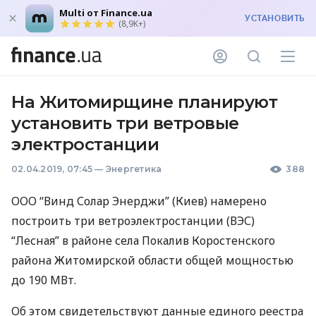
Multi от Finance.ua
УСТАНОВИТЬ
(8,9K+)
На Житомирщине планируют
установить три ветровые
электростанции
02.04.2019, 07:45
—
Энергетика
388
ООО
“Винд Солар Энерджи” (Киев) намерено
построить три ветроэлектростанции (
ВЭС
)
“Лесная” в районе села Покалив Коростенского
района Житомирской области общей мощностью
до 190 МВт.
Об этом свидетельствуют данные единого реестра