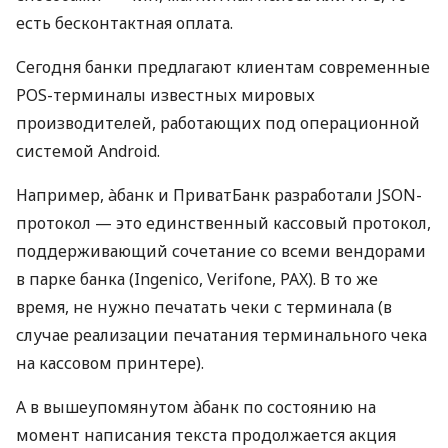
есть бесконтактная оплата.
Сегодня банки предлагают клиентам современные
POS-терминалы известных мировых
производителей, работающих под операционной
системой Android.
Например, àбанк и ПриватБанк разработали JSON-
протокол — это единственный кассовый протокол,
поддерживающий сочетание со всеми вендорами
в парке банка (Ingenico, Verifone, PAX). В то же
время, не нужно печатать чеки с терминала (в
случае реализации печатания терминального чека
на кассовом принтере).
А в вышеупомянутом àбанк по состоянию на
момент написания текста продолжается акция