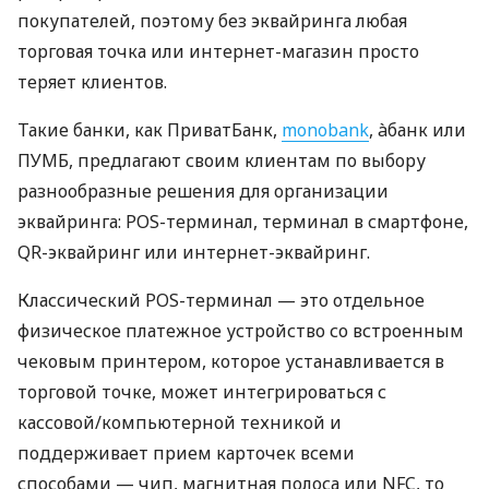
покупателей, поэтому без эквайринга любая
торговая точка или интернет-магазин просто
теряет клиентов.
Такие банки, как ПриватБанк,
monobank
, àбанк или
ПУМБ, предлагают своим клиентам по выбору
разнообразные решения для организации
эквайринга: POS-терминал, терминал в смартфоне,
QR-эквайринг или интернет-эквайринг.
Классический POS-терминал — это отдельное
физическое платежное устройство со встроенным
чековым принтером, которое устанавливается в
торговой точке, может интегрироваться с
кассовой/компьютерной техникой и
поддерживает прием карточек всеми
способами — чип, магнитная полоса или NFC, то