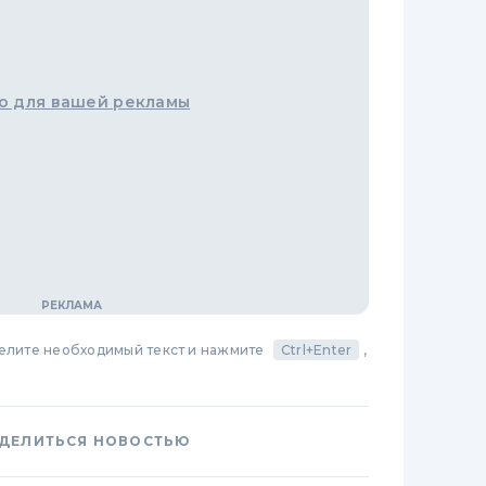
о для вашей рекламы
делите необходимый текст и нажмите
Ctrl+Enter
,
ДЕЛИТЬСЯ НОВОСТЬЮ