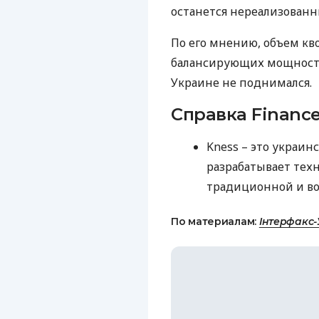
останется нереализованн
По его мнению, объем кв
балансирующих мощностей
Украине не поднимался.
Справка Finance
Kness – это украин
разрабатывает тех
традиционной и во
По материалам:
Інтерфакс-