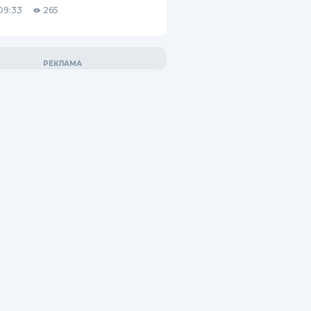
09:33
265