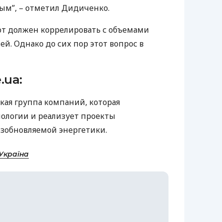
ым”, – отметил Дидиченко.
от должен коррелировать с объемами
. Однако до сих пор этот вопрос в
.ua:
ская группа компаний, которая
нологии и реализует проекты
зобновляемой энергетики.
Україна