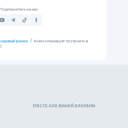
Подпишитесь на нас
/
ндовый рынок
Kness планирует построить в
С
Место для вашей рекламы