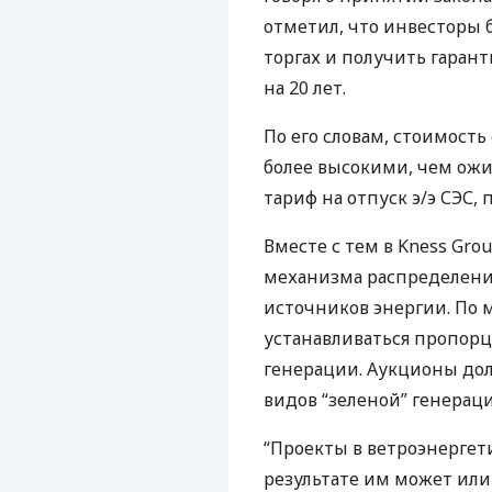
отметил, что инвесторы 
торгах и получить гара
на 20 лет.
По его словам, стоимость
более высокими, чем ож
тариф на отпуск э/э
СЭС
, 
Вместе с тем в Kness Gr
механизма распределени
источников энергии. По
устанавливаться пропорц
генерации. Аукционы до
видов “зеленой” генераци
“Проекты в ветроэнергет
результате им может или