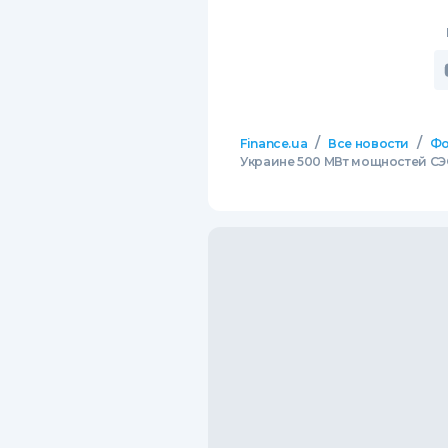
/
/
Finance.ua
Все новости
Фо
Украине 500 МВт мощностей СЭ