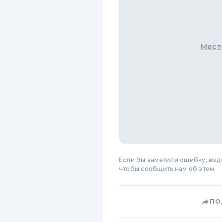
Мест
Если Вы заметили ошибку, вы
чтобы сообщить нам об этом.
ПО