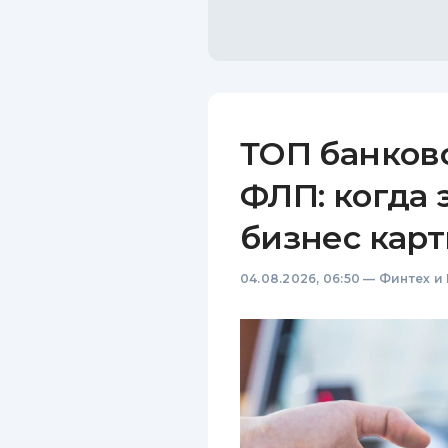
ТОП банков
ФЛП: когда 
бизнес карт
04.08.2026, 06:50
—
Финтех и