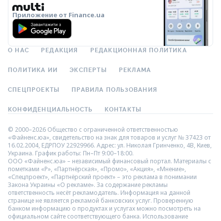
Приложение от Finance.ua
О НАС
РЕДАКЦИЯ
РЕДАКЦИОННАЯ ПОЛИТИКА
ПОЛИТИКА ИИ
ЭКСПЕРТЫ
РЕКЛАМА
СПЕЦПРОЕКТЫ
ПРАВИЛА ПОЛЬЗОВАНИЯ
КОНФИДЕНЦИАЛЬНОСТЬ
КОНТАКТЫ
© 2000–2026 Общество с ограниченной ответственностью
«Файненс.юа», свидетельство на знак для товаров и услуг № 37423 от
16.02.2004, ЕДРПОУ 22929966. Адрес: ул. Николая Гринченко, 4В, Киев,
Украина. График работы: Пн–Пт 9:00–18:00.
ООО «Файненс.юа» – независимый финансовый портал. Материалы с
пометками «Р», «Партнёрская», «Промо», «Акция», «Мнение»,
«Спецпроект», «Партнёрский проект» – это реклама в понимании
Закона Украины «О рекламе». За содержание рекламы
ответственность несёт рекламодатель. Информация на данной
странице не является рекламой банковских услуг. Проверенную
банком информацию о продуктах и услугах можно посмотреть на
официальном сайте соответствующего банка. Использование