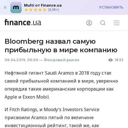
Multi от Finance.ua
УСТАНОВИТЬ
(8,9K+)
Bloomberg назвал самую
прибыльную в мире компанию
06.04.2019, 06:00
—
Фондовый рынок
1832
Нефтяной гигант Saudi Aramco в 2018 году стал
самой прибыльной компанией в мире, уверенно
опередив такие американские корпорации как
Apple и Exxon Mobil.
И Fitch Ratings, и Moody’s Investors Service
присвоили Aramco пятый по величине
инвестиционный рейтинг, такой же, как