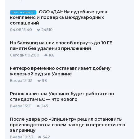
ООО «ДАНН»: судебные дела,
ПАРТНЕРСКАЯ
комплаенс и проверка международных
соглашений
04.08 15:40
24810
На Samsung нашли способ вернуть до 10 ГБ
памяти без удаления приложений
Сегодня 02:00
168
Ferrexpo временно останавливает добычу
железной руды в Украине
Вчера 15:33
98
Рынок капитала Украины будет работать по
стандартам ЕС — что нового
Вчера 13:21
245
После удара рф «Эпицентр» решил остановить
производство на своем заводе и перенести его
за границу
Вчера 10:33
342