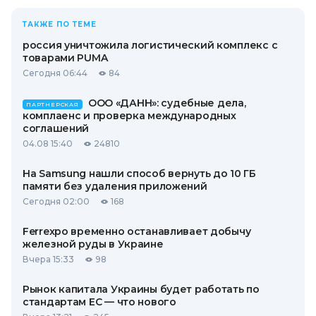
ТАКЖЕ ПО ТЕМЕ
россия уничтожила логистический комплекс с
товарами PUMA
Сегодня 06:44
84
ООО «ДАНН»: судебные дела,
ПАРТНЕРСКАЯ
комплаенс и проверка международных
соглашений
04.08 15:40
24810
На Samsung нашли способ вернуть до 10 ГБ
памяти без удаления приложений
Сегодня 02:00
168
Ferrexpo временно останавливает добычу
железной руды в Украине
Вчера 15:33
98
Рынок капитала Украины будет работать по
стандартам ЕС — что нового