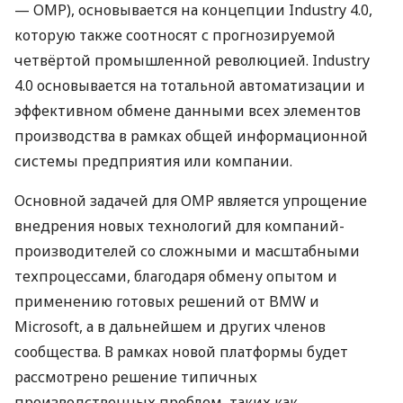
—
OMP
), основывается на концепции Industry 4.0,
которую также соотносят с прогнозируемой
четвёртой промышленной революцией. Industry
4.0 основывается на тотальной автоматизации и
эффективном обмене данными всех элементов
производства в рамках общей информационной
системы предприятия или компании.
Основной задачей для
OMP
является упрощение
внедрения новых технологий для компаний-
производителей со сложными и масштабными
техпроцессами, благодаря обмену опытом и
применению готовых решений от
BMW
и
Microsoft, а в дальнейшем и других членов
сообщества. В рамках новой платформы будет
рассмотрено решение типичных
производственных проблем, таких как