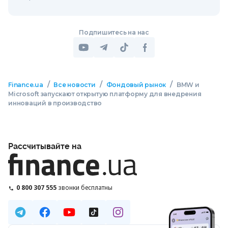
Подпишитесь на нас
/
/
/
Finance.ua
Все новости
Фондовый рынок
BMW и
Microsoft запускают открытую платформу для внедрения
инноваций в производство
Рассчитывайте на
0 800 307 555
звонки бесплатны