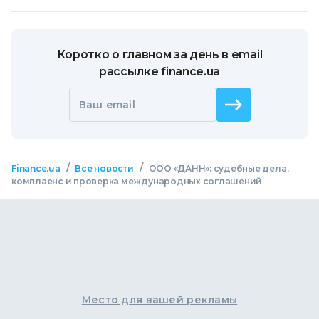
Коротко о главном за день в email
рассылке finance.ua
Ваш email
/
/
Finance.ua
Все новости
ООО «ДАНН»: судебные дела,
комплаенс и проверка международных соглашений
Место для вашей рекламы