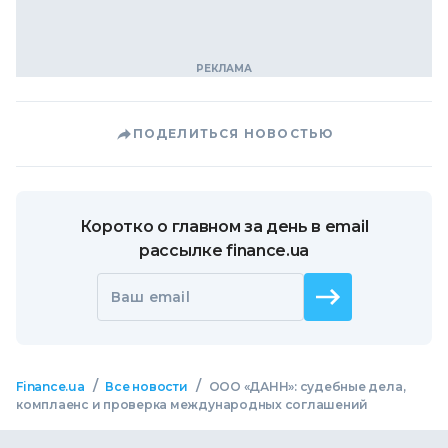
ПОДЕЛИТЬСЯ НОВОСТЬЮ
Коротко о главном за день в email
рассылке finance.ua
Ваш email
/
/
Finance.ua
Все новости
ООО «ДАНН»: судебные дела,
комплаенс и проверка международных соглашений