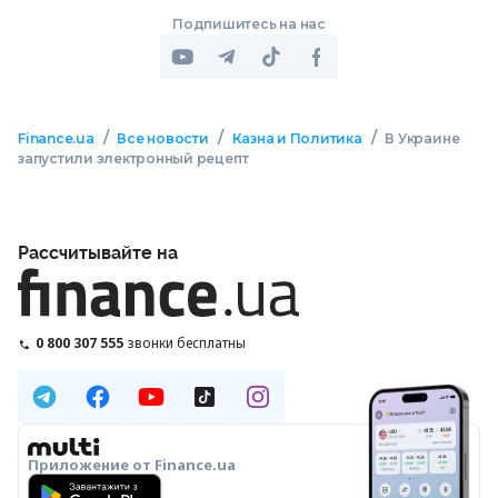
Подпишитесь на нас
/
/
/
Finance.ua
Все новости
Казна и Политика
В Украине
запустили электронный рецепт
Рассчитывайте на
0 800 307 555
звонки бесплатны
Приложение от Finance.ua