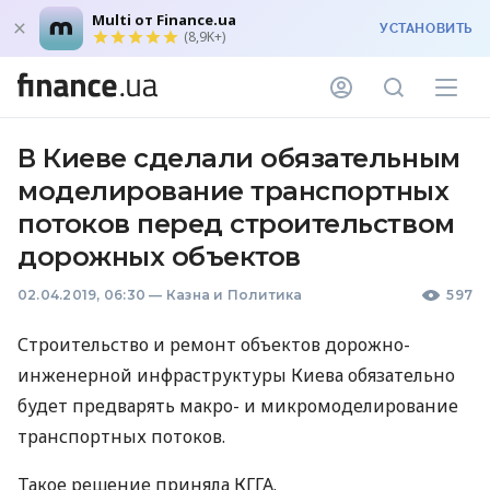
Multi от Finance.ua
УСТАНОВИТЬ
(8,9K+)
В Киеве сделали обязательным
моделирование транспортных
потоков перед строительством
дорожных объектов
02.04.2019, 06:30
—
Казна и Политика
597
Строительство и ремонт объектов дорожно-
инженерной инфраструктуры Киева обязательно
будет предварять макро- и микромоделирование
транспортных потоков.
Такое решение приняла
КГГА
.