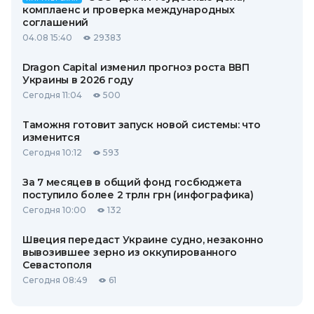
комплаенс и проверка международных
соглашений
04.08 15:40
29383
Dragon Capital изменил прогноз роста ВВП
Украины в 2026 году
Сегодня 11:04
500
Таможня готовит запуск новой системы: что
изменится
Сегодня 10:12
593
За 7 месяцев в общий фонд госбюджета
поступило более 2 трлн грн (инфографика)
Сегодня 10:00
132
Швеция передаст Украине судно, незаконно
вывозившее зерно из оккупированного
Севастополя
Сегодня 08:49
61