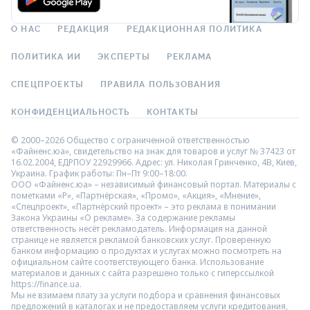
О НАС
РЕДАКЦИЯ
РЕДАКЦИОННАЯ ПОЛИТИКА
ПОЛИТИКА ИИ
ЭКСПЕРТЫ
РЕКЛАМА
СПЕЦПРОЕКТЫ
ПРАВИЛА ПОЛЬЗОВАНИЯ
КОНФИДЕНЦИАЛЬНОСТЬ
КОНТАКТЫ
© 2000–2026 Общество с ограниченной ответственностью
«Файненс.юа», свидетельство на знак для товаров и услуг № 37423 от
16.02.2004, ЕДРПОУ 22929966. Адрес: ул. Николая Гринченко, 4В, Киев,
Украина. График работы: Пн–Пт 9:00–18:00.
ООО «Файненс.юа» – независимый финансовый портал. Материалы с
пометками «Р», «Партнёрская», «Промо», «Акция», «Мнение»,
«Спецпроект», «Партнёрский проект» – это реклама в понимании
Закона Украины «О рекламе». За содержание рекламы
ответственность несёт рекламодатель. Информация на данной
странице не является рекламой банковских услуг. Проверенную
банком информацию о продуктах и услугах можно посмотреть на
официальном сайте соответствующего банка. Использование
материалов и данных с сайта разрешено только с гиперссылкой
https://finance.ua.
Мы не взимаем плату за услуги подбора и сравнения финансовых
предложений в каталогах и не предоставляем услуги кредитования,