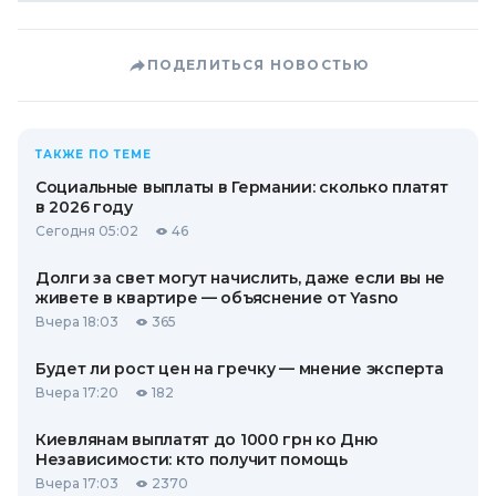
ПОДЕЛИТЬСЯ НОВОСТЬЮ
ТАКЖЕ ПО ТЕМЕ
Социальные выплаты в Германии: сколько платят
в 2026 году
Сегодня 05:02
46
Долги за свет могут начислить, даже если вы не
живете в квартире — объяснение от Yasno
Вчера 18:03
365
Будет ли рост цен на гречку — мнение эксперта
Вчера 17:20
182
Киевлянам выплатят до 1000 грн ко Дню
Независимости: кто получит помощь
Вчера 17:03
2370