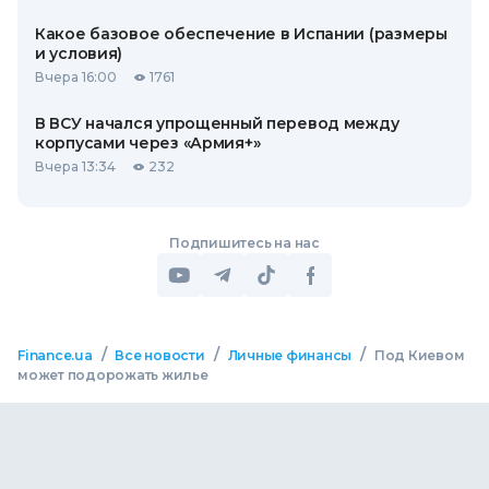
Какое базовое обеспечение в Испании (размеры
и условия)
Вчера 16:00
1761
В ВСУ начался упрощенный перевод между
корпусами через «Армия+»
Вчера 13:34
232
Подпишитесь на нас
/
/
/
Finance.ua
Все новости
Личные финансы
Под Киевом
может подорожать жилье