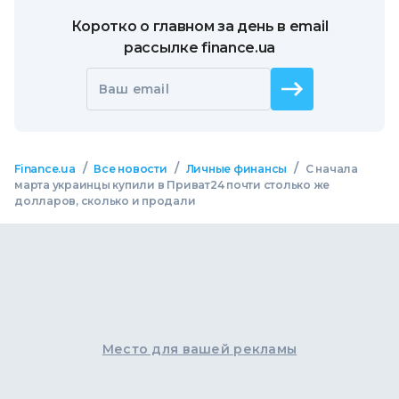
Коротко о главном за день в email
рассылке finance.ua
Ваш email
/
/
/
Finance.ua
Все новости
Личные финансы
С начала
марта украинцы купили в Приват24 почти столько же
долларов, сколько и продали
Место для вашей рекламы