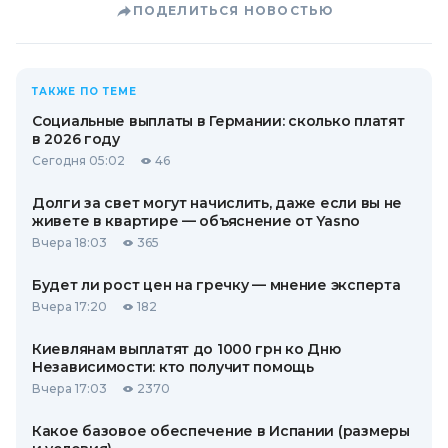
ПОДЕЛИТЬСЯ НОВОСТЬЮ
ТАКЖЕ ПО ТЕМЕ
Социальные выплаты в Германии: сколько платят
в 2026 году
Сегодня 05:02
46
Долги за свет могут начислить, даже если вы не
живете в квартире — объяснение от Yasno
Вчера 18:03
365
Будет ли рост цен на гречку — мнение эксперта
Вчера 17:20
182
Киевлянам выплатят до 1000 грн ко Дню
Независимости: кто получит помощь
Вчера 17:03
2370
Какое базовое обеспечение в Испании (размеры