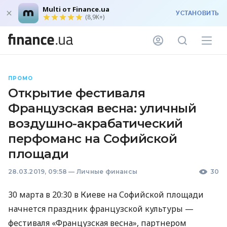
Multi от Finance.ua
УСТАНОВИТЬ
(8,9K+)
ПРОМО
Открытие фестиваля
Французская весна: уличный
воздушно-акрабатический
перфоманс на Cофийской
площади
28.03.2019, 09:58
—
Личные финансы
30
30 марта в 20:30 в Киеве на Софийской площади
начнется праздник французской культуры —
фестиваля «Французская весна», партнером