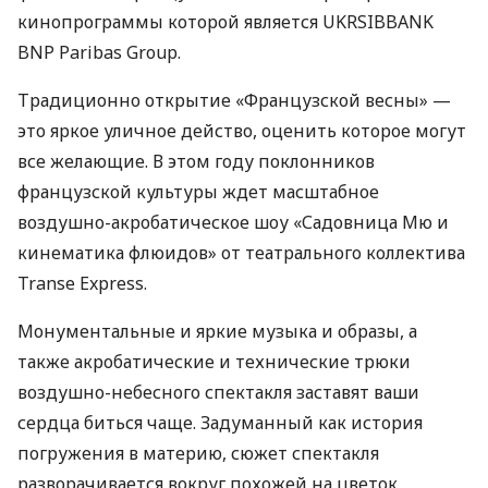
кинопрограммы которой является
UKRSIBBANK
BNP
Paribas Group.
Традиционно открытие «Французской весны» —
это яркое уличное действо, оценить которое могут
все желающие. В этом году поклонников
французской культуры ждет масштабное
воздушно-акробатическое шоу «Садовница Мю и
кинематика флюидов» от театрального коллектива
Transe Express.
Монументальные и яркие музыка и образы, а
также акробатические и технические трюки
воздушно-небесного спектакля заставят ваши
сердца биться чаще. Задуманный как история
погружения в материю, сюжет спектакля
разворачивается вокруг похожей на цветок