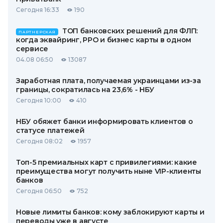
Сегодня 16:33
190
ТОП банковских решений для ФЛП:
ПАРТНЕРСКАЯ
когда эквайринг, РРО и бизнес карты в одном
сервисе
04.08 06:50
13087
Заработная плата, получаемая украинцами из-за
границы, сократилась на 23,6% - НБУ
Сегодня 10:00
410
НБУ обяжет банки информировать клиентов о
статусе платежей
Сегодня 08:02
1957
Топ-5 премиальных карт с привилегиями: какие
преимущества могут получить ныне VIP-клиенты
банков
Сегодня 06:50
752
Новые лимиты банков: кому заблокируют карты и
переводы уже в августе