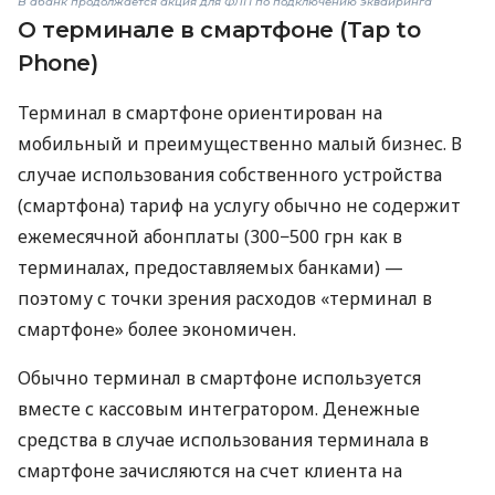
В àбанк продолжается акция для ФЛП по подключению эквайринга
О терминале в смартфоне (Tap to
Phone)
Терминал в смартфоне ориентирован на
мобильный и преимущественно малый бизнес. В
случае использования собственного устройства
(смартфона) тариф на услугу обычно не содержит
ежемесячной абонплаты (300−500 грн как в
терминалах, предоставляемых банками) —
поэтому с точки зрения расходов «терминал в
смартфоне» более экономичен.
Обычно терминал в смартфоне используется
вместе с кассовым интегратором. Денежные
средства в случае использования терминала в
смартфоне зачисляются на счет клиента на