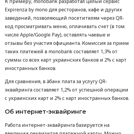
К примеру, monobank разработал целый сервис
Expirenza by mono для ресторанов, кафе и других
заведений, позволяющий посетителям через QR-
код просматривать меню, оплачивать счет (в том
числе Apple/Google Pay), оставлять чаевые и
отзывы без участия официанта. Комиссия за прием
таких платежей в monobank составляет 1,3% от
суммы со всех карт украинских банков и 2% с карт
иностранных банков.
Для сравнения, в àбанк плата за услугу QR-
эквайринга составляет 1,2% от успешной операции
с украинских карт и 2% с карт иностранных банков.
Об интернет-эквайринге
Работа интернет-эквайринга базируется на
введении реквизитов платежной карты. Можно