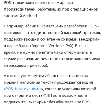
POS-терминалы известных мировых
производителей, работающих под операционной
системой Android.
Например, àбанк и ПриватБанк разработали JSON-
протокол — это единственный кассовый протокол,
поддерживающий сочетание со всеми вендорами
в парке банка (Ingenico, Verifone, PAX). В то же
время, не нужно печатать чеки с терминала (в
случае реализации печатания терминального чека
на кассовом принтере).
А в вышеупомянутом àбанк по состоянию на
момент написания текста продолжается акция
«
POSтійна економія
», согласно условиям которой
при открытии счета ФЛП есть возможность
подключить эквайринг без абонплаты за POS-