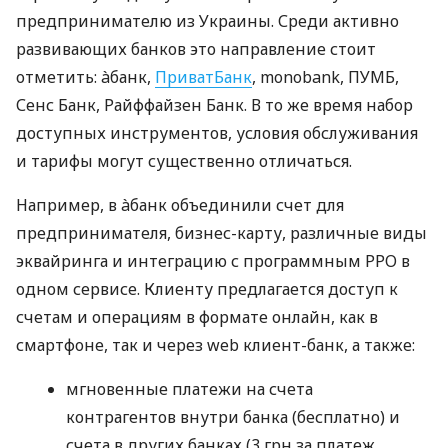
предпринимателю из Украины. Среди активно
развивающих банков это направление стоит
отметить: àбанк,
ПриватБанк
, monobank, ПУМБ,
Сенс Банк, Райффайзен Банк. В то же время набор
доступных инструментов, условия обслуживания
и тарифы могут существенно отличаться.
Например, в àбанк объединили счет для
предпринимателя, бизнес-карту, различные виды
эквайринга и интеграцию с программным РРО в
одном сервисе. Клиенту предлагается доступ к
счетам и операциям в формате онлайн, как в
смартфоне, так и через web клиент-банк, а также:
мгновенные платежи на счета
контрагентов внутри банка (бесплатно) и
счета в других банках (3 грн за платеж