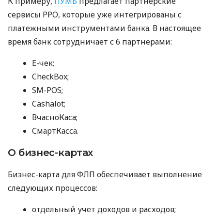
К примеру,
ПУМБ
предлагает партнерские
сервисы РРО, которые уже интегрированы с
платежными инструментами банка. В настоящее
время банк сотрудничает с 6 партнерами:
E-чек;
CheckBox;
SM-POS;
Cashalot;
ВчасноКаса;
СмартКасса.
О бизнес-картах
Бизнес-карта для ФЛП обеспечивает выполнение
следующих процессов:
отдельный учет доходов и расходов;