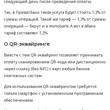
следующий день после проведения оплаты.
Так, в ПриватБанк такая услуга будет стоить 1,3% от
суммы операций. Такой же тариф — 1,3% от суммы
операций — берут и в monobank. А вот в àбанк
тариф составляет 1,2%.
О QR-эквайринге
Вместе с тем QR-эквайринг позволяет принимать
оплату сканированием QR-кода или дистанционно
через ссылку (без NFC) с карт любых банков
платежных систем.
Для использования QR-эквайрингом требуется
только смартфон с установленным программным
обеспечением.