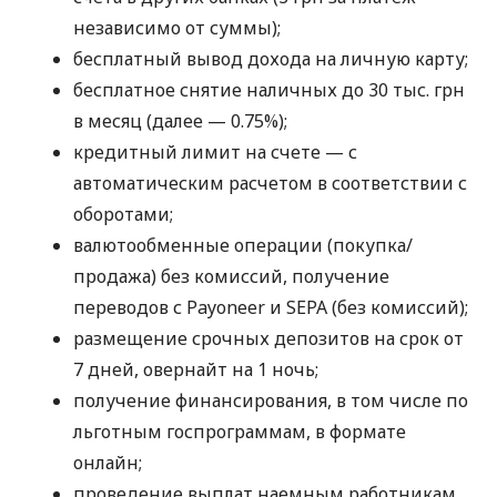
независимо от суммы);
бесплатный вывод дохода на личную карту;
бесплатное снятие наличных до 30 тыс. грн
в месяц (далее — 0.75%);
кредитный лимит на счете — с
автоматическим расчетом в соответствии с
оборотами;
валютообменные операции (покупка/
продажа) без комиссий, получение
переводов с Payoneer и SEPA (без комиссий);
размещение срочных депозитов на срок от
7 дней, овернайт на 1 ночь;
получение финансирования, в том числе по
льготным госпрограммам, в формате
онлайн;
проведение выплат наемным работникам,