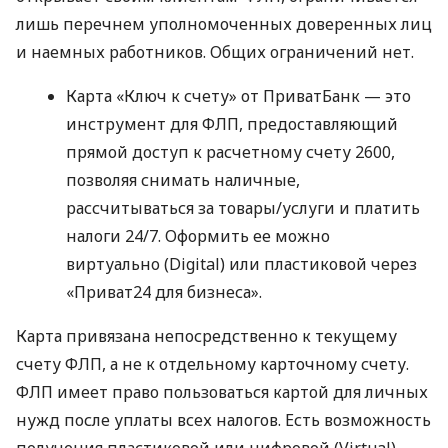
лишь перечнем уполномоченных доверенных лиц
и наемных работников. Общих ограничений нет.
Карта «Ключ к счету» от ПриватБанк — это
инструмент для ФЛП, предоставляющий
прямой доступ к расчетному счету 2600,
позволяя снимать наличные,
рассчитываться за товары/услуги и платить
налоги 24/7. Оформить ее можно
виртуально (Digital) или пластиковой через
«Приват24 для бизнеса».
Карта привязана непосредственно к текущему
счету ФЛП, а не к отдельному карточному счету.
ФЛП имеет право пользоваться картой для личных
нужд после уплаты всех налогов. Есть возможность
получения пластиковой или цифровой (Virtual)