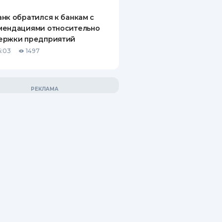
нк обратился к банкам с
мендациями относительно
ержки предприятий
6:03
1497