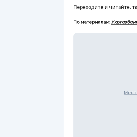
Переходите и читайте, т
По материалам:
Укргазбан
Мест