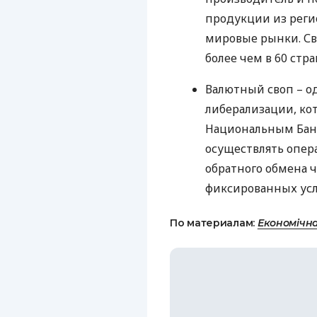
продукции из реги
мировые рынки. Св
более чем в 60 стра
Валютный своп – о
либерализации, кот
Национальным Банк
осуществлять опер
обратного обмена ч
фиксированных усл
По материалам:
Економічн