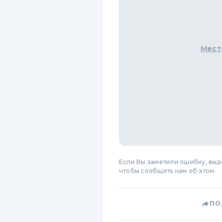
Мест
Если Вы заметили ошибку, вы
чтобы сообщить нам об этом.
ПО