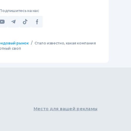
Подпишитесь на нас
/
ндовый рынок
Стало известно, какая компания
ютный своп
Место для вашей рекламы