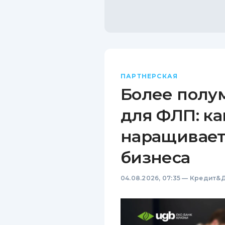
ПАРТНЕРСКАЯ
Более полу
для ФЛП: ка
наращивает
бизнеса
04.08.2026, 07:35
—
Кредит&Д