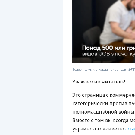
Более полумиллиарда гривен для ФЛП:
Уважаемый читатель!
Это страница с коммерче
категорически против пу
полномасштабной войны, 
Вместе с тем вы всегда м
украинском языке по
ссы