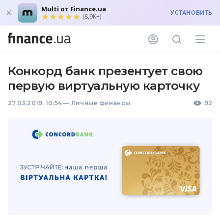
Multi от Finance.ua
УСТАНОВИТЬ
(8,9K+)
Конкорд банк презентует свою
первую виртуальную карточку
27.03.2019, 10:54
—
Личные финансы
92