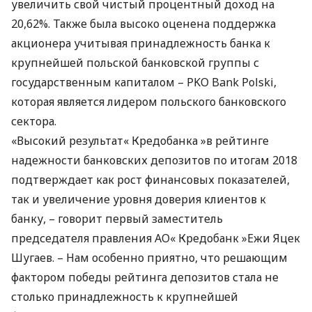
увеличить свой чистый процентный доход на
20,62%. Также была высоко оценена поддержка
акционера учитывая принадлежность банка к
крупнейшей польской банковской группы с
государственным капиталом –
PKO
Bank Polski,
которая является лидером польского банковского
сектора.
«Высокий результат« Кредобанка »в рейтинге
надежности банковских депозитов по итогам 2018
подтверждает как рост финансовых показателей,
так и увеличение уровня доверия клиентов к
банку, – говорит первый заместитель
председателя правления АО« Кредобанк »Ежи Яцек
Шугаев. – Нам особенно приятно, что решающим
фактором победы рейтинга депозитов стала не
столько принадлежность к крупнейшей