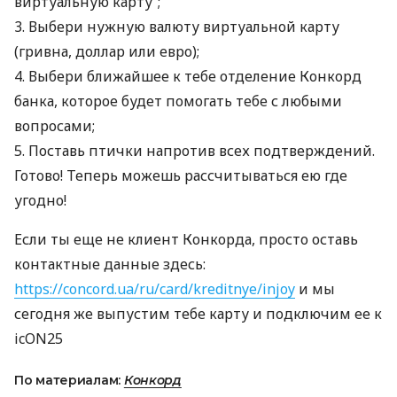
виртуальную карту”;
3. Выбери нужную валюту виртуальной карту
(гривна, доллар или евро);
4. Выбери ближайшее к тебе отделение Конкорд
банка, которое будет помогать тебе с любыми
вопросами;
5. Поставь птички напротив всех подтверждений.
Готово! Теперь можешь рассчитываться ею где
угодно!
Если ты еще не клиент Конкорда, просто оставь
контактные данные здесь:
https://concord.ua/ru/card/kreditnye/injoy
и мы
сегодня же выпустим тебе карту и подключим ее к
icON25
По материалам:
Конкорд