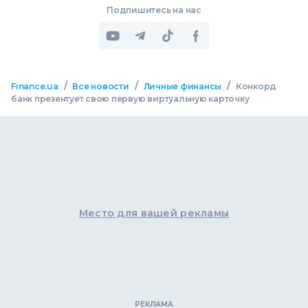
Подпишитесь на нас
/
/
/
Finance.ua
Все новости
Личные финансы
Конкорд
банк презентует свою первую виртуальную карточку
Место для вашей рекламы