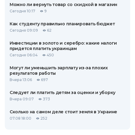
Можно ли вернуть товар со скидкой в ​​магазин
Сегодня 10:17
9
Как студенту правильно планировать бюджет
Сегодня 09:09
62
Инвестиции в золото и серебро: какие налоги
придется платить украинцам
Сегодня 06:04
450
Могут ли уменьшить зарплату из-за плохих
результатов работы
Вчера 13:06
697
Следует ли платить детям за оценки и уборку
Вчера 09:07
373
Сколько на самом деле стоит земля в Украине
07.08 18:00
252