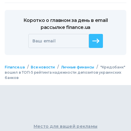
Коротко о главном за день в email
рассылке finance.ua
Ваш email
/
/
/
Finance.ua
Все новости
Личные финансы
"Кредобанк"
вошел в ТОП-5 рейтинга надежности депозитов украинских
банков
Место для вашей рекламы