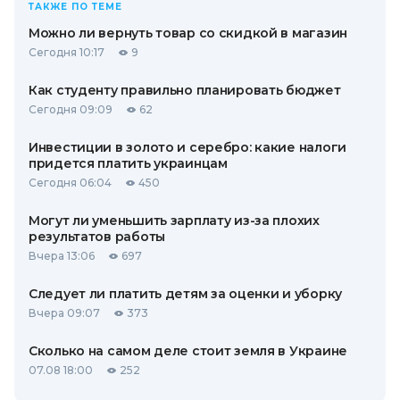
ТАКЖЕ ПО ТЕМЕ
Можно ли вернуть товар со скидкой в ​​магазин
Сегодня 10:17
9
Как студенту правильно планировать бюджет
Сегодня 09:09
62
Инвестиции в золото и серебро: какие налоги
придется платить украинцам
Сегодня 06:04
450
Могут ли уменьшить зарплату из-за плохих
результатов работы
Вчера 13:06
697
Следует ли платить детям за оценки и уборку
Вчера 09:07
373
Сколько на самом деле стоит земля в Украине
07.08 18:00
252