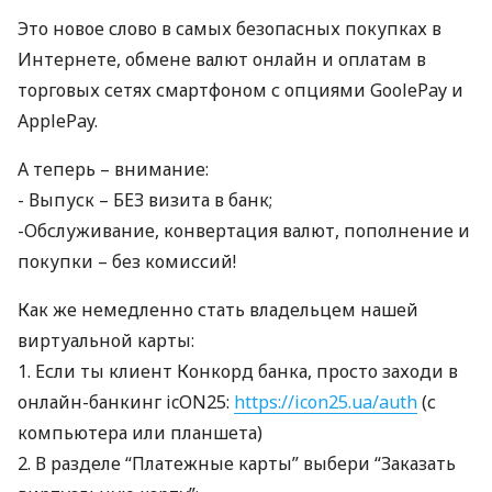
Это новое слово в самых безопасных покупках в
Интернете, обмене валют онлайн и оплатам в
торговых сетях смартфоном с опциями GoolePay и
ApplePay.
А теперь – внимание:
- Выпуск –
БЕЗ
визита в банк;
-Обслуживание, конвертация валют, пополнение и
покупки – без комиссий!
Как же немедленно стать владельцем нашей
виртуальной карты:
1. Если ты клиент Конкорд банка, просто заходи в
онлайн-банкинг icON25:
https://icon25.ua/auth
(с
компьютера или планшета)
2. В разделе “Платежные карты” выбери “Заказать