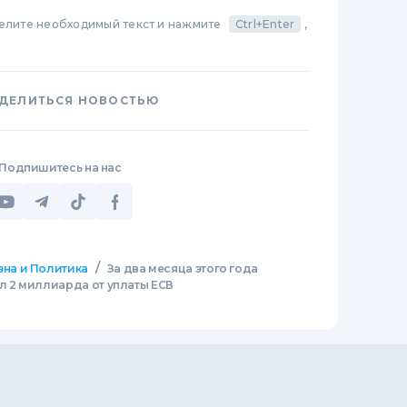
делите необходимый текст и нажмите
Ctrl+Enter
,
ДЕЛИТЬСЯ НОВОСТЬЮ
Подпишитесь на нас
/
зна и Политика
За два месяца этого года
 2 миллиарда от уплаты ЕСВ