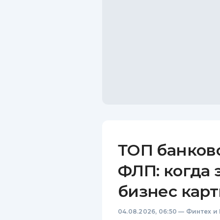
ТОП банков
ФЛП: когда 
бизнес карт
04.08.2026, 06:50
—
Финтех и