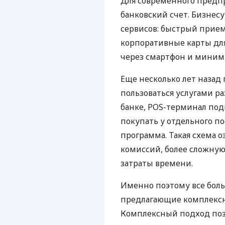
Для современного предп
банковский счет. Бизнес
сервисов: быстрый прием
корпоративные карты для
через смартфон и миним
Еще несколько лет наза
пользоваться услугами р
банке, POS-терминал под
покупать у отдельного п
программа. Такая схема о
комиссий, более сложну
затраты времени.
Именно поэтому все бол
предлагающие комплексно
Комплексный подход поз