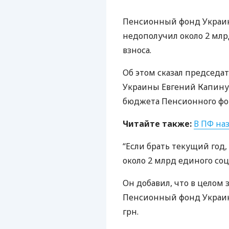
Пенсионный фонд Украины
недополучил около 2 млр
взноса.
Об этом сказал председа
Украины Евгений Капинус
бюджета Пенсионного фон
Читайте также:
В ПФ на
“Если брать текущий год,
около 2 млрд единого соц
Он добавил, что в целом
Пенсионный фонд Украины
грн.