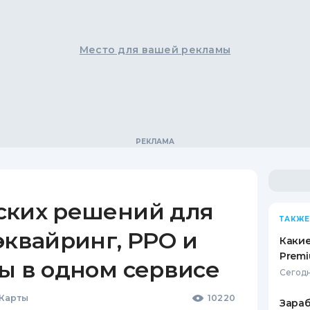
Место для вашей рекламы
ских решений для
ТАКЖЕ
эквайринг, РРО и
Какие
Premi
ы в одном сервисе
Сегодн
 Карты
10220
Зараб