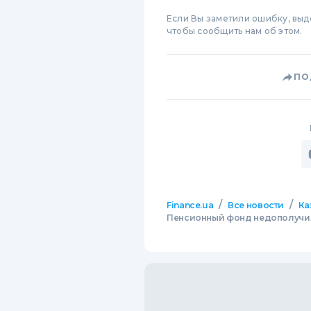
Если Вы заметили ошибку, вы
чтобы сообщить нам об этом.
ПО
/
/
Finance.ua
Все новости
Ка
Пенсионный фонд недополучил