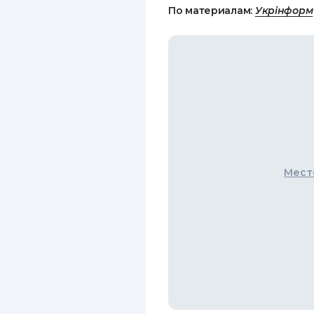
По материалам:
Укрінформ
Мест