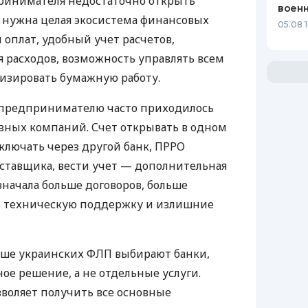
ринимателя недостаточно открыть
воен
у нужна целая экосистема финансовых
05.08 1
 оплат, удобный учет расчетов,
 расходов, возможность управлять всем
изировать бумажную работу.
д предпринимателю часто приходилось
азных компаний. Счет открывать в одном
ключать через другой банк, ПРРО
оставщика, вести учет — дополнительная
значала больше договоров, больше
ю техническую поддержку и излишние
ьше украинских ФЛП выбирают банки,
е решение, а не отдельные услуги.
воляет получить все основные