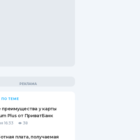
 ПО ТЕМЕ
 преимущества у карты
um Plus от ПриватБанк
я 16:33
38
отная плата, получаемая