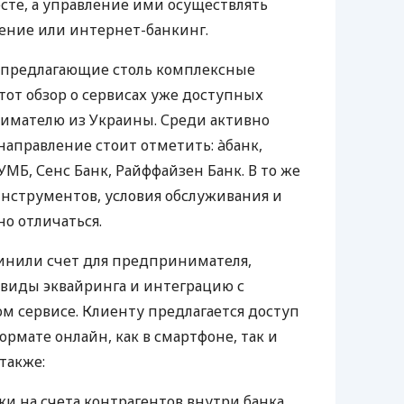
те, а управление ими осуществлять
ение или интернет-банкинг.
 предлагающие столь комплексные
тот обзор о сервисах уже доступных
мателю из Украины. Среди активно
направление стоит отметить: àбанк,
УМБ, Сенс Банк, Райффайзен Банк. В то же
нструментов, условия обслуживания и
о отличаться.
инили счет для предпринимателя,
 виды эквайринга и интеграцию с
 сервисе. Клиенту предлагается доступ
ормате онлайн, как в смартфоне, так и
 также:
и на счета контрагентов внутри банка