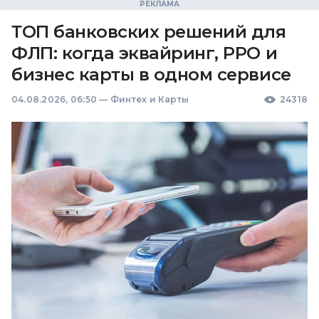
ТОП банковских решений для
ФЛП: когда эквайринг, РРО и
бизнес карты в одном сервисе
04.08.2026, 06:50
—
Финтех и Карты
24318