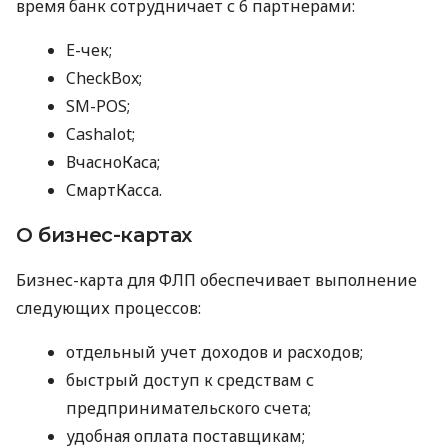
время банк сотрудничает с 6 партнерами:
E-чек;
CheckBox;
SM-POS;
Cashalot;
ВчасноКаса;
СмартКасса.
О бизнес-картах
Бизнес-карта для ФЛП обеспечивает выполнение
следующих процессов:
отдельный учет доходов и расходов;
быстрый доступ к средствам с
предпринимательского счета;
удобная оплата поставщикам;