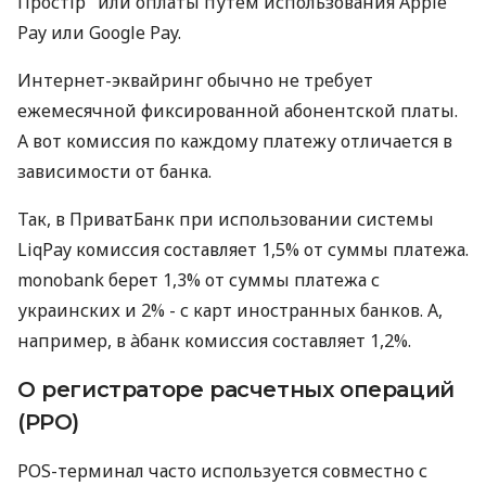
Простір" или оплаты путем использования Apple
Pay или Google Pay.
Интернет-эквайринг обычно не требует
ежемесячной фиксированной абонентской платы.
А вот комиссия по каждому платежу отличается в
зависимости от банка.
Так, в ПриватБанк при использовании системы
LiqPay комиссия составляет 1,5% от суммы платежа.
monobank берет 1,3% от суммы платежа с
украинских и 2% - с карт иностранных банков. А,
например, в àбанк комиссия составляет 1,2%.
О регистраторе расчетных операций
(РРО)
POS-терминал часто используется совместно с