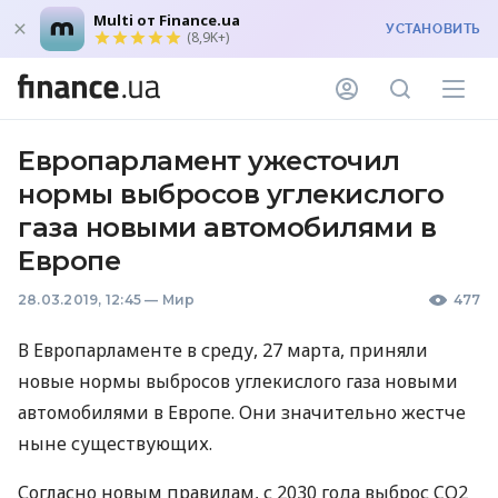
Multi от Finance.ua
УСТАНОВИТЬ
(8,9K+)
Европарламент ужесточил
нормы выбросов углекислого
газа новыми автомобилями в
Европе
28.03.2019, 12:45
—
Мир
477
В Европарламенте в среду, 27 марта, приняли
новые нормы выбросов углекислого газа новыми
автомобилями в Европе. Они значительно жестче
ныне существующих.
Согласно новым правилам, с 2030 года выброс CO2