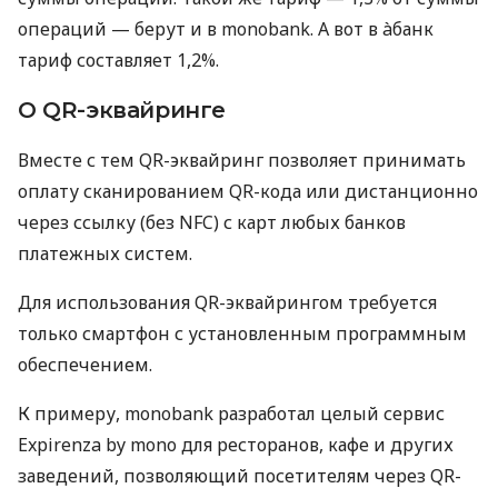
операций — берут и в monobank. А вот в àбанк
тариф составляет 1,2%.
О QR-эквайринге
Вместе с тем QR-эквайринг позволяет принимать
оплату сканированием QR-кода или дистанционно
через ссылку (без NFC) с карт любых банков
платежных систем.
Для использования QR-эквайрингом требуется
только смартфон с установленным программным
обеспечением.
К примеру, monobank разработал целый сервис
Expirenza by mono для ресторанов, кафе и других
заведений, позволяющий посетителям через QR-