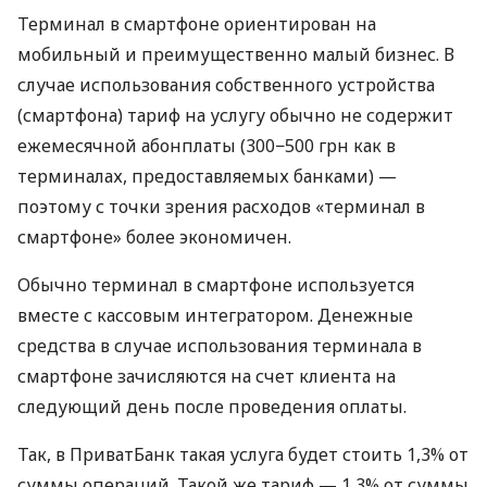
Терминал в смартфоне ориентирован на
мобильный и преимущественно малый бизнес. В
случае использования собственного устройства
(смартфона) тариф на услугу обычно не содержит
ежемесячной абонплаты (300−500 грн как в
терминалах, предоставляемых банками) —
поэтому с точки зрения расходов «терминал в
смартфоне» более экономичен.
Обычно терминал в смартфоне используется
вместе с кассовым интегратором. Денежные
средства в случае использования терминала в
смартфоне зачисляются на счет клиента на
следующий день после проведения оплаты.
Так, в ПриватБанк такая услуга будет стоить 1,3% от
суммы операций. Такой же тариф — 1,3% от суммы