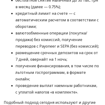
бесплатное снятие наличных до 30 тыс. грн
в месяц (далее — 0.75%);
кредитный лимит на счете — с
автоматическим расчетом в соответствии с
оборотами;
валютообменные операции (покупка/
продажа) без комиссий, получение
переводов с Payoneer и SEPA (без комиссий);
размещение срочных депозитов на срок от
7 дней, овернайт на 1 ночь;
получение финансирования, в том числе по
льготным госпрограммам, в формате
онлайн;
проведение выплат наемным работникам,
с уплатой налогов «в комплекте».
Подобный подход сегодня используют и другие