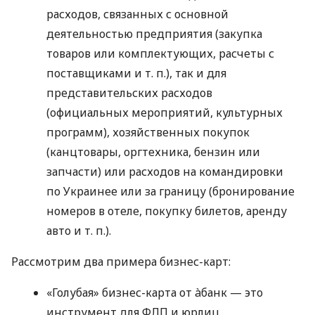
расходов, связанных с основной
деятельностью предприятия (закупка
товаров или комплектующих, расчеты с
поставщиками
и т. п.
), так и для
представительских расходов
(официальных мероприятий, культурных
программ), хозяйственных покупок
(канцтовары, оргтехника, бензин или
запчасти) или расходов на командировки
по Украинее или за границу (бронирование
номеров в отеле, покупку билетов, аренду
авто
и т. п.
).
Рассмотрим два примера бизнес-карт:
«Голубая» бизнес-карта от àбанк — это
инструмент для ФЛП и юрлиц,