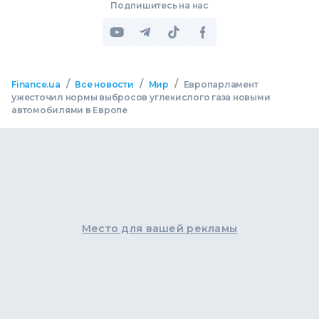
Подпишитесь на нас
/
/
/
Finance.ua
Все новости
Мир
Европарламент
ужесточил нормы выбросов углекислого газа новыми
автомобилями в Европе
Место для вашей рекламы