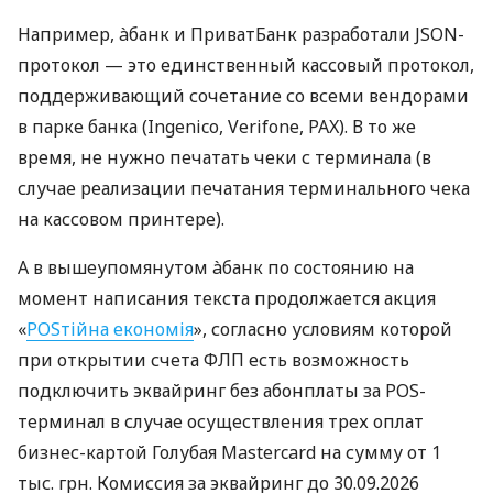
Например, àбанк и ПриватБанк разработали JSON-
протокол — это единственный кассовый протокол,
поддерживающий сочетание со всеми вендорами
в парке банка (Ingenico, Verifone, PAX). В то же
время, не нужно печатать чеки с терминала (в
случае реализации печатания терминального чека
на кассовом принтере).
А в вышеупомянутом àбанк по состоянию на
момент написания текста продолжается акция
«
POSтійна економія
», согласно условиям которой
при открытии счета ФЛП есть возможность
подключить эквайринг без абонплаты за POS-
терминал в случае осуществления трех оплат
бизнес-картой Голубая Mastercard на сумму от 1
тыс. грн. Комиссия за эквайринг до 30.09.2026