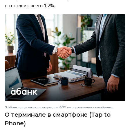
г. составит всего 1,2%.
В àбанк продолжается акция для ФЛП по подключению эквайринга
О терминале в смартфоне (Tap to
Phone)