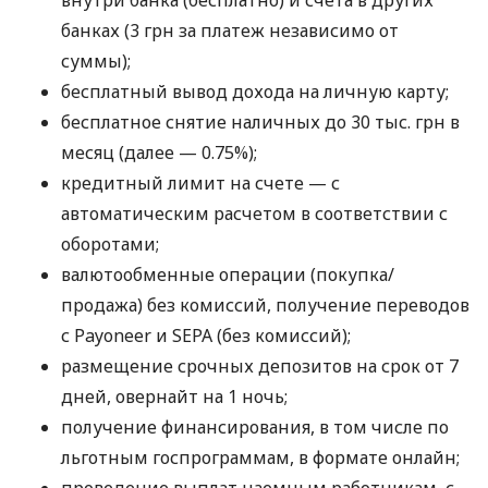
банках (3 грн за платеж независимо от
суммы);
бесплатный вывод дохода на личную карту;
бесплатное снятие наличных до 30 тыс. грн в
месяц (далее — 0.75%);
кредитный лимит на счете — с
автоматическим расчетом в соответствии с
оборотами;
валютообменные операции (покупка/
продажа) без комиссий, получение переводов
с Payoneer и SEPA (без комиссий);
размещение срочных депозитов на срок от 7
дней, овернайт на 1 ночь;
получение финансирования, в том числе по
льготным госпрограммам, в формате онлайн;
проведение выплат наемным работникам, с