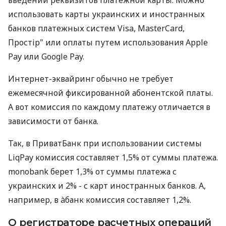
введении реквизитов платежной карты. Можно
использовать карты украинских и иностранных
банков платежных систем Visa, MasterCard,
Простір" или оплаты путем использования Apple
Pay или Google Pay.
Интернет-эквайринг обычно не требует
ежемесячной фиксированной абонентской платы.
А вот комиссия по каждому платежу отличается в
зависимости от банка.
Так, в ПриватБанк при использовании системы
LiqPay комиссия составляет 1,5% от суммы платежа.
monobank берет 1,3% от суммы платежа с
украинских и 2% - с карт иностранных банков. А,
например, в àбанк комиссия составляет 1,2%.
О регистраторе расчетных операций