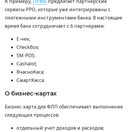
К примеру,
ПУМБ
предлагает партнерские
сервисы РРО, которые уже интегрированы с
платежными инструментами банка. В настоящее
время банк сотрудничает с 6 партнерами:
E-чек;
CheckBox;
SM-POS;
Cashalot;
ВчасноКаса;
СмартКасса.
О бизнес-картах
Бизнес-карта для ФЛП обеспечивает выполнение
следующих процессов:
отдельный учет доходов и расходов;