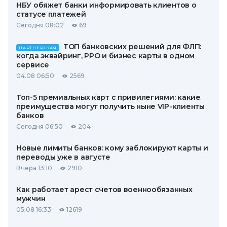
НБУ обяжет банки информировать клиентов о
статусе платежей
Сегодня 08:02
69
ТОП банковских решений для ФЛП:
ПАРТНЕРСКАЯ
когда эквайринг, РРО и бизнес карты в одном
сервисе
04.08 06:50
2569
Топ-5 премиальных карт с привилегиями: какие
преимущества могут получить ныне VIP-клиенты
банков
Сегодня 06:50
204
Новые лимиты банков: кому заблокируют карты и
переводы уже в августе
Вчера 13:10
2910
Как работает арест счетов военнообязанных
мужчин
05.08 16:33
12619