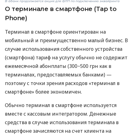
В àбанк продолжается акция для ФЛП по подключению эквайринга
О терминале в смартфоне (Tap to
Phone)
Терминал в смартфоне ориентирован на
мобильный и преимущественно малый бизнес. В
случае использования собственного устройства
(смартфона) тариф на услугу обычно не содержит
ежемесячной абонплаты (300−500 грн как в
терминалах, предоставляемых банками) —
поэтому с точки зрения расходов «терминал в
смартфоне» более экономичен.
Обычно терминал в смартфоне используется
вместе с кассовым интегратором. Денежные
средства в случае использования терминала в
смартфоне зачисляются на счет клиента на