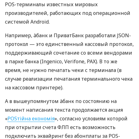
POS-терминалы известных мировых
производителей, работающих под операционной
системой Android.
Например, àбанк и ПриватБанк разработали JSON-
протокол — это единственный кассовый протокол,
поддерживающий сочетание со всеми вендорами
в парке банка (Ingenico, Verifone, PAX). В то же
время, не нужно печатать чеки с терминала (в
случае реализации печатания терминального чека
на кассовом принтере).
А в вышеупомянутом àбанк по состоянию на
момент написания текста продолжается акция
«
POSтійна економія
», согласно условиям которой
при открытии счета ФЛП есть возможность
подключить эквайринг без абонплаты за POS-