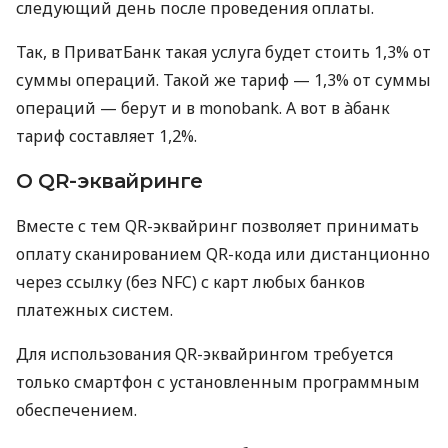
следующий день после проведения оплаты.
Так, в ПриватБанк такая услуга будет стоить 1,3% от
суммы операций. Такой же тариф — 1,3% от суммы
операций — берут и в monobank. А вот в àбанк
тариф составляет 1,2%.
О QR-эквайринге
Вместе с тем QR-эквайринг позволяет принимать
оплату сканированием QR-кода или дистанционно
через ссылку (без NFC) с карт любых банков
платежных систем.
Для использования QR-эквайрингом требуется
только смартфон с установленным программным
обеспечением.