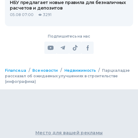
НБУ предлагает новые правила для безналичных
расчетов и депозитов
05.08 07:00
3291
Подпишитесь на нас
/
/
/
Finance.ua
Все новости
Недвижимость
Парцхаладзе
рассказал об ожидаемых улучшениях в строительстве
(инфографика)
Место для вашей рекламы