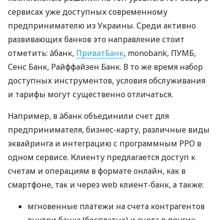
сервисах уже доступных современному
предпринимателю из Украины. Среди активно
развивающих банков это направление стоит
отметить: àбанк,
ПриватБанк
, monobank, ПУМБ,
Сенс Банк, Райффайзен Банк. В то же время набор
доступных инструментов, условия обслуживания
и тарифы могут существенно отличаться.
Например, в àбанк объединили счет для
предпринимателя, бизнес-карту, различные виды
эквайринга и интеграцию с программным РРО в
одном сервисе. Клиенту предлагается доступ к
счетам и операциям в формате онлайн, как в
смартфоне, так и через web клиент-банк, а также:
мгновенные платежи на счета контрагентов
внутри банка (бесплатно) и счета в других