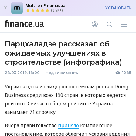
Multi от Finance.ua
УСТАНОВИТЬ
(8,9K+)
Парцхаладзе рассказал об
ожидаемых улучшениях в
строительстве (инфографика)
28.03.2019, 18:00
—
Недвижимость
1285
Украина одна из лидеров по темпам роста в Doing
Business среди всех 190 стран, в которых ведется
рейтинг. Сейчас в общем рейтинге Украина
занимает 71 строчку.
Вчера правительство
приняло
комплексное
постановление, которое облегчит условия ведения