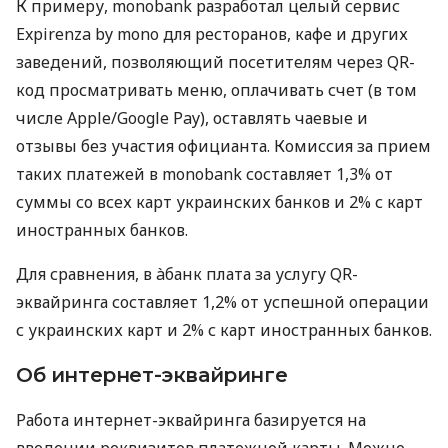
К примеру, monobank разработал целый сервис
Expirenza by mono для ресторанов, кафе и других
заведений, позволяющий посетителям через QR-
код просматривать меню, оплачивать счет (в том
числе Apple/Google Pay), оставлять чаевые и
отзывы без участия официанта. Комиссия за прием
таких платежей в monobank составляет 1,3% от
суммы со всех карт украинских банков и 2% с карт
иностранных банков.
Для сравнения, в àбанк плата за услугу QR-
эквайринга составляет 1,2% от успешной операции
с украинских карт и 2% с карт иностранных банков.
Об интернет-эквайринге
Работа интернет-эквайринга базируется на