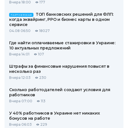
Вчера 18:00
177
ТОП банковских решений для ФЛП:
ПАРТНЕРСКАЯ
когда эквайринг, РРО и бизнес карты в одном
сервисе
04.08 06:50
18027
Где найти оплачиваемые стажировки в Украине:
10 актуальных предложений
Вчера 14:01
107
Штрафы за финансовые нарушения повысят в
несколько раз
Вчера 12:03
230
Сколько работодателей создают условия для
работников
Вчера 07:00
113
У 40% работников в Украине нет никаких
бонусов на работе
Вчера 06:03
229