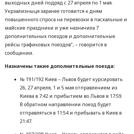
выходных дней подряд с 27 апреля по 1 мая.
Укрзализныця заранее готовится к дням
повышенного спроса на перевозки в пасхальные и
майские праздники и уже назначила 7
дополнительных поездов и дополнительные
рейсы графиковых поездов”, – говорится в
сообщении.
Назначены такие дополнительные поезда:
№ 191/192 Киев – Львов будет курсировать
26, 27 апреля, 1 и 5 мая отправлением из
Киева в 7:42 и прибытием во Львов в 17:59.
В обратном направлении поезд будет
отправляться в 11:54 и прибывать в Киев в
21:47.