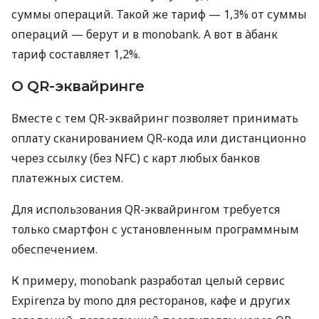
суммы операций. Такой же тариф — 1,3% от суммы
операций — берут и в monobank. А вот в àбанк
тариф составляет 1,2%.
О QR-эквайринге
Вместе с тем QR-эквайринг позволяет принимать
оплату сканированием QR-кода или дистанционно
через ссылку (без NFC) с карт любых банков
платежных систем.
Для использования QR-эквайрингом требуется
только смартфон с установленным программным
обеспечением.
К примеру, monobank разработал целый сервис
Expirenza by mono для ресторанов, кафе и других