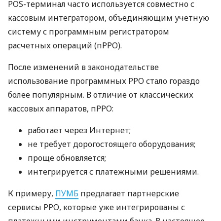
POS-терминал часто используется совместно с
кассовым интегратором, объединяющим учетную
систему с программным регистратором
расчетных операций (пРРО).
После изменений в законодательстве
использование программных РРО стало гораздо
более популярным. В отличие от классических
кассовых аппаратов, пРРО:
работает через Интернет;
не требует дорогостоящего оборудования;
проще обновляется;
интегрируется с платежными решениями.
К примеру,
ПУМБ
предлагает партнерские
сервисы РРО, которые уже интегрированы с
платежными инструментами банка. В настоящее