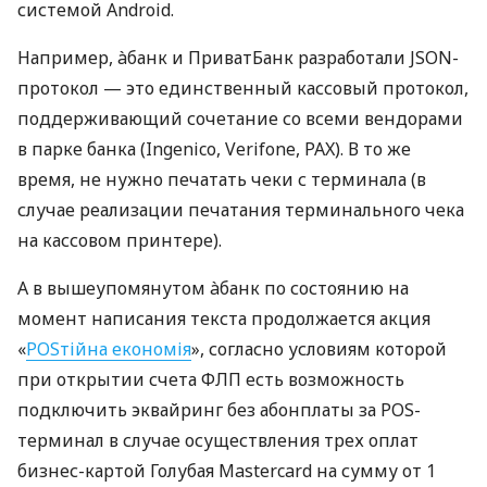
системой Android.
Например, àбанк и ПриватБанк разработали JSON-
протокол — это единственный кассовый протокол,
поддерживающий сочетание со всеми вендорами
в парке банка (Ingenico, Verifone, PAX). В то же
время, не нужно печатать чеки с терминала (в
случае реализации печатания терминального чека
на кассовом принтере).
А в вышеупомянутом àбанк по состоянию на
момент написания текста продолжается акция
«
POSтійна економія
», согласно условиям которой
при открытии счета ФЛП есть возможность
подключить эквайринг без абонплаты за POS-
терминал в случае осуществления трех оплат
бизнес-картой Голубая Mastercard на сумму от 1