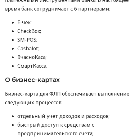
время банк сотрудничает с 6 партнерами:
E-чек;
CheckBox;
SM-POS;
Cashalot;
ВчасноКаса;
СмартКасса.
О бизнес-картах
Бизнес-карта для ФЛП обеспечивает выполнение
следующих процессов:
отдельный учет доходов и расходов;
быстрый доступ к средствам с
предпринимательского счета;