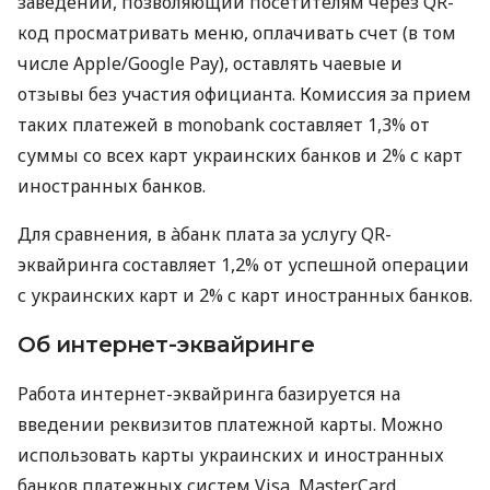
заведений, позволяющий посетителям через QR-
код просматривать меню, оплачивать счет (в том
числе Apple/Google Pay), оставлять чаевые и
отзывы без участия официанта. Комиссия за прием
таких платежей в monobank составляет 1,3% от
суммы со всех карт украинских банков и 2% с карт
иностранных банков.
Для сравнения, в àбанк плата за услугу QR-
эквайринга составляет 1,2% от успешной операции
с украинских карт и 2% с карт иностранных банков.
Об интернет-эквайринге
Работа интернет-эквайринга базируется на
введении реквизитов платежной карты. Можно
использовать карты украинских и иностранных
банков платежных систем Visa, MasterCard,