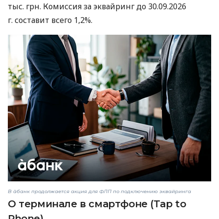
тыс. грн. Комиссия за эквайринг до 30.09.2026
г. составит всего 1,2%.
В àбанк продолжается акция для ФЛП по подключению эквайринга
О терминале в смартфоне (Tap to
Phone)