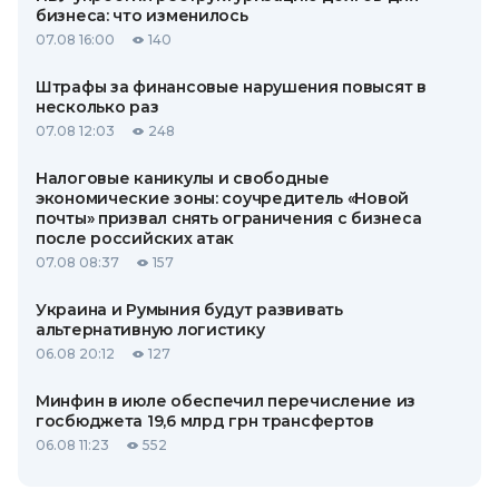
бизнеса: что изменилось
07.08 16:00
140
Штрафы за финансовые нарушения повысят в
несколько раз
07.08 12:03
248
Налоговые каникулы и свободные
экономические зоны: соучредитель «Новой
почты» призвал снять ограничения с бизнеса
после российских атак
07.08 08:37
157
Украина и Румыния будут развивать
альтернативную логистику
06.08 20:12
127
Минфин в июле обеспечил перечисление из
госбюджета 19,6 млрд грн трансфертов
06.08 11:23
552