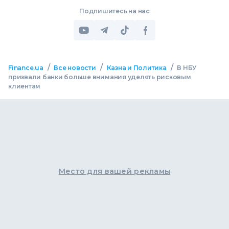
Подпишитесь на нас
/
/
/
Finance.ua
Все новости
Казна и Политика
В НБУ
призвали банки больше внимания уделять рисковым
клиентам
Место для вашей рекламы