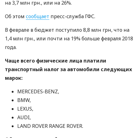
на 3,7 млн грн., или на 26%.
Об этом
сообщает
пресс-служба
ГФС
.
В феврале в бюджет поступило 8,8 млн грн, что на
1,4 млн грн., или почти на 19% больше февраля 2018
года.
Чаще всего физические лица платили
транспортный налог за автомобили следующих
марок:
MERCEDES
-
BENZ
,
BMW
,
LEXUS
,
AUDI
,
LAND
ROVER
RANGE
ROVER
.