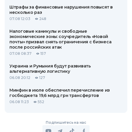
Штрафы за финансовые нарушения повысят в
несколько раз
07.08 12:03
248
Налоговые каникулы и свободные
экономические зоны: соучредитель «Новой
почты» призвал снять ограничения с бизнеса
после российских атак
07.08 08:37
157
Украина и Румыния будут развивать
альтернативную логистику
06.08 20:12
127
Минфин в июле обеспечил перечисление из
госбюджета 19,6 млрд грн трансфертов
06.08 11:23
552
Подпишитесь на нас