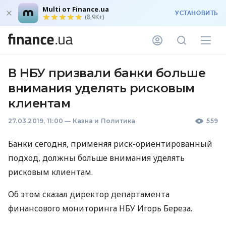
Multi от Finance.ua
УСТАНОВИТЬ
(8,9K+)
В НБУ призвали банки больше
внимания уделять рисковым
клиентам
27.03.2019, 11:00
—
Казна и Политика
559
Банки сегодня, применяя риск-ориентированный
подход, должны больше внимания уделять
рисковым клиентам.
Об этом сказал директор департамента
финансового мониторинга
НБУ
Игорь Береза.