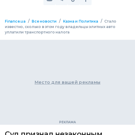
/
/
/
Finance.ua
Все новости
Казна и Политика
Стало
известно, сколько в этом году владельцы элитных авто
уплатили транспортного налога
Место для вашей рекламы
Суд признал незаконным