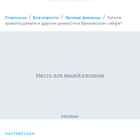
/
/
/
Finance.ua
Все новости
Личные финансы
Хотите
хранить деньги и другие ценности в банковском сейфе?
Место для вашей рекламы
ПАРТНЕРСКАЯ