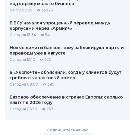
поддержку малого бизнеса
04.08 07:35
36923
В ВСУ начался упрощенный перевод между
корпусами через «Армия+»
Сегодня 13:34
54
Новые лимиты банков: кому заблокируют карты и
переводы уже в августе
Сегодня 13:10
620
В «Укрпочте» объяснили, когда у клиентов будут
требовать налоговый номер
Сегодня 08:00
389
Базовое обеспечение в странах Европы: сколько
платят в 2026 году
Сегодня 06:50
753
Подпишитесь на нас