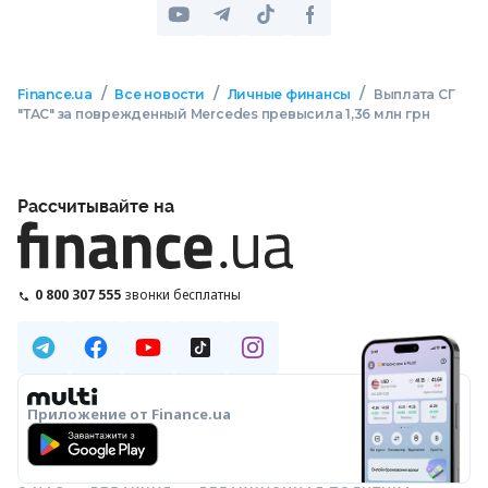
/
/
/
Finance.ua
Все новости
Личные финансы
Выплата СГ
"ТАС" за поврежденный Mercedes превысила 1,36 млн грн
Рассчитывайте на
0 800 307 555
звонки бесплатны
Приложение от Finance.ua