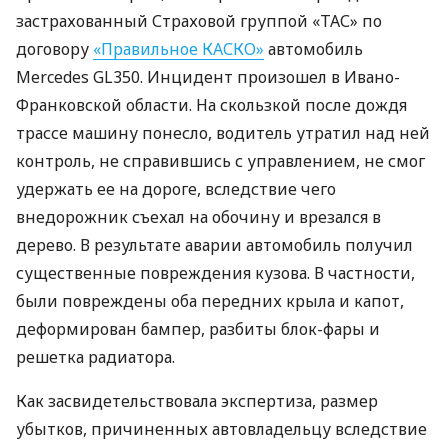
застрахованный Страховой группой «ТАС» по
договору
«Правильное КАСКО»
автомобиль
Mercedes GL350. Инцидент произошел в Ивано-
Франковской области. На скользкой после дождя
трассе машину понесло, водитель утратил над ней
контроль, не справившись с управлением, не смог
удержать ее на дороге, вследствие чего
внедорожник съехал на обочину и врезался в
дерево. В результате аварии автомобиль получил
существенные повреждения кузова. В частности,
были повреждены оба передних крыла и капот,
деформирован бампер, разбиты блок-фары и
решетка радиатора.
Как засвидетельствовала экспертиза, размер
убытков, причиненных автовладельцу вследствие