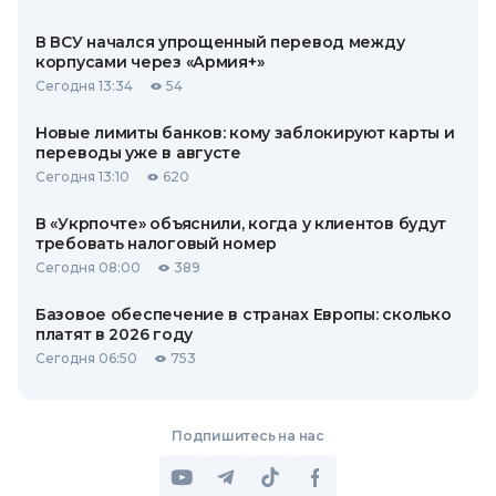
В ВСУ начался упрощенный перевод между
корпусами через «Армия+»
Сегодня 13:34
54
Новые лимиты банков: кому заблокируют карты и
переводы уже в августе
Сегодня 13:10
620
В «Укрпочте» объяснили, когда у клиентов будут
требовать налоговый номер
Сегодня 08:00
389
Базовое обеспечение в странах Европы: сколько
платят в 2026 году
Сегодня 06:50
753
Подпишитесь на нас