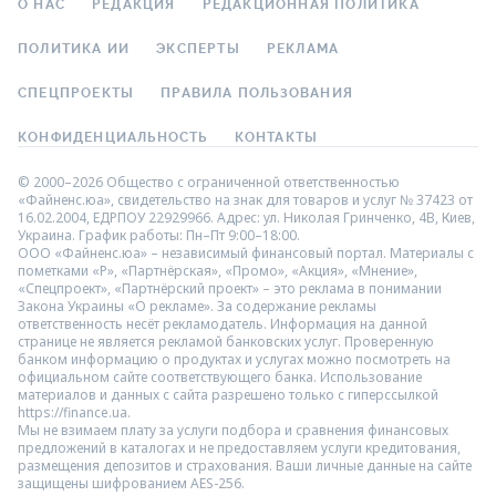
О НАС
РЕДАКЦИЯ
РЕДАКЦИОННАЯ ПОЛИТИКА
ПОЛИТИКА ИИ
ЭКСПЕРТЫ
РЕКЛАМА
СПЕЦПРОЕКТЫ
ПРАВИЛА ПОЛЬЗОВАНИЯ
КОНФИДЕНЦИАЛЬНОСТЬ
КОНТАКТЫ
© 2000–2026 Общество с ограниченной ответственностью
«Файненс.юа», свидетельство на знак для товаров и услуг № 37423 от
16.02.2004, ЕДРПОУ 22929966. Адрес: ул. Николая Гринченко, 4В, Киев,
Украина. График работы: Пн–Пт 9:00–18:00.
ООО «Файненс.юа» – независимый финансовый портал. Материалы с
пометками «Р», «Партнёрская», «Промо», «Акция», «Мнение»,
«Спецпроект», «Партнёрский проект» – это реклама в понимании
Закона Украины «О рекламе». За содержание рекламы
ответственность несёт рекламодатель. Информация на данной
странице не является рекламой банковских услуг. Проверенную
банком информацию о продуктах и услугах можно посмотреть на
официальном сайте соответствующего банка. Использование
материалов и данных с сайта разрешено только с гиперссылкой
https://finance.ua.
Мы не взимаем плату за услуги подбора и сравнения финансовых
предложений в каталогах и не предоставляем услуги кредитования,
размещения депозитов и страхования. Ваши личные данные на сайте
защищены шифрованием AES-256.