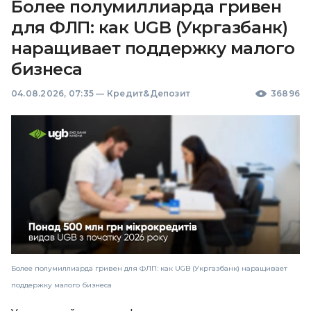
Более полумиллиарда гривен
для ФЛП: как UGB (Укргазбанк)
наращивает поддержку малого
бизнеса
04.08.2026, 07:35
—
Кредит&Депозит
36896
Более полумиллиарда гривен для ФЛП: как UGB (Укргазбанк) наращивает
поддержку малого бизнеса