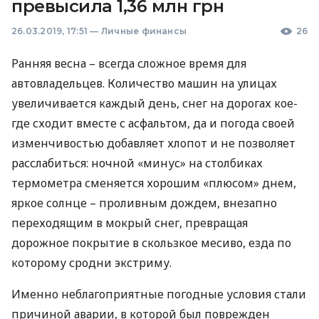
превысила 1,36 млн грн
26.03.2019, 17:51
—
Личные финансы
26
Ранняя весна – всегда сложное время для
автовладельцев. Количество машин на улицах
увеличивается каждый день, снег на дорогах кое-
где сходит вместе с асфальтом, да и погода своей
изменчивостью добавляет хлопот и не позволяет
расслабиться: ночной «минус» на столбиках
термометра сменяется хорошим «плюсом» днем,
яркое солнце – проливным дождем, внезапно
переходящим в мокрый снег, превращая
дорожное покрытие в скользкое месиво, езда по
которому сродни экстриму.
Именно неблагоприятные погодные условия стали
причиной аварии, в которой был поврежден