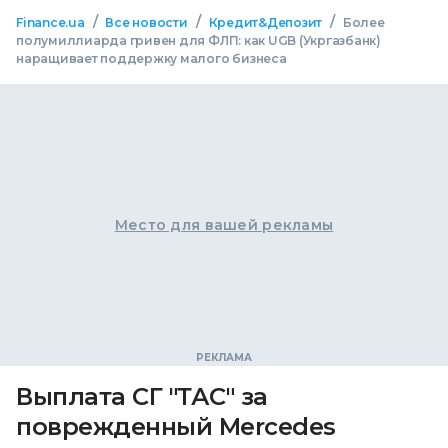
/
/
/
Finance.ua
Все новости
Кредит&Депозит
Более
полумиллиарда гривен для ФЛП: как UGB (Укргазбанк)
наращивает поддержку малого бизнеса
Место для вашей рекламы
Выплата СГ "ТАС" за
поврежденный Mercedes