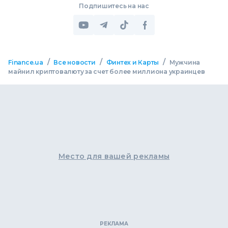
Подпишитесь на нас
/
/
/
Finance.ua
Все новости
Финтех и Карты
Мужчина
майнил криптовалюту за счет более миллиона украинцев
Место для вашей рекламы