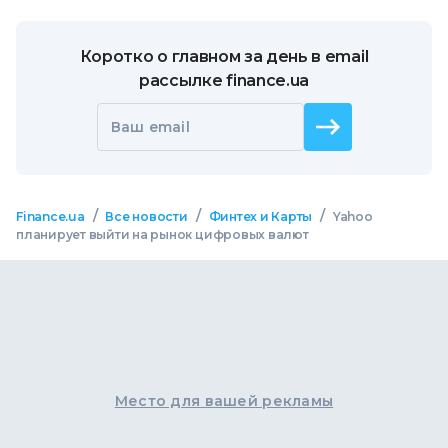
Коротко о главном за день в email
рассылке finance.ua
Ваш email
/
/
/
Finance.ua
Все новости
Финтех и Карты
Yahoo
планирует выйти на рынок цифровых валют
Место для вашей рекламы