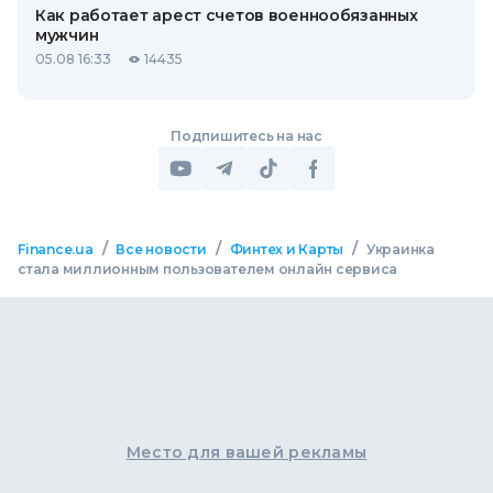
Как работает арест счетов военнообязанных
мужчин
05.08 16:33
14435
Подпишитесь на нас
/
/
/
Finance.ua
Все новости
Финтех и Карты
Украинка
стала миллионным пользователем онлайн сервиса
Место для вашей рекламы