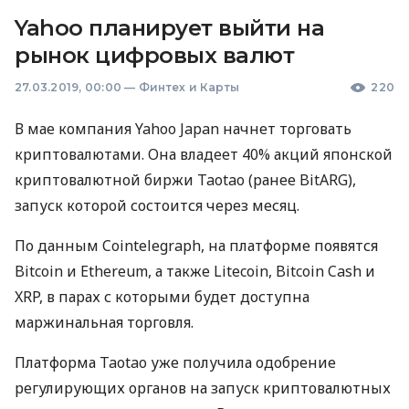
Yahoo планирует выйти на
рынок цифровых валют
27.03.2019, 00:00
—
Финтех и Карты
220
В мае компания Yahoo Japan начнет торговать
криптовалютами. Она владеет 40% акций японской
криптовалютной биржи Taotao (ранее BitARG),
запуск которой состоится через месяц.
По данным Cointelegraph, на платформе появятся
Bitcoin и Ethereum, а также Litecoin, Bitcoin Cash и
XRP
, в парах с которыми будет доступна
маржинальная торговля.
Платформа Taotao уже получила одобрение
регулирующих органов на запуск криптовалютных