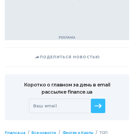
ПОДЕЛИТЬСЯ НОВОСТЬЮ
Коротко о главном за день в email
рассылке finance.ua
Ваш email
/
/
/
Finance.ua
Все новости
Финтех и Карты
ТОП