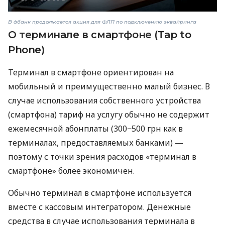
В àбанк продолжается акция для ФЛП по подключению эквайринга
О терминале в смартфоне (Tap to
Phone)
Терминал в смартфоне ориентирован на
мобильный и преимущественно малый бизнес. В
случае использования собственного устройства
(смартфона) тариф на услугу обычно не содержит
ежемесячной абонплаты (300−500 грн как в
терминалах, предоставляемых банками) —
поэтому с точки зрения расходов «терминал в
смартфоне» более экономичен.
Обычно терминал в смартфоне используется
вместе с кассовым интегратором. Денежные
средства в случае использования терминала в