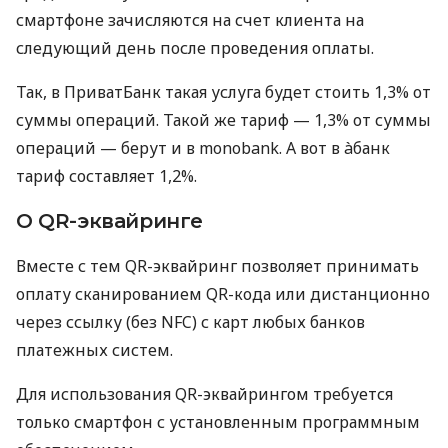
смартфоне зачисляются на счет клиента на
следующий день после проведения оплаты.
Так, в ПриватБанк такая услуга будет стоить 1,3% от
суммы операций. Такой же тариф — 1,3% от суммы
операций — берут и в monobank. А вот в àбанк
тариф составляет 1,2%.
О QR-эквайринге
Вместе с тем QR-эквайринг позволяет принимать
оплату сканированием QR-кода или дистанционно
через ссылку (без NFC) с карт любых банков
платежных систем.
Для использования QR-эквайрингом требуется
только смартфон с установленным программным