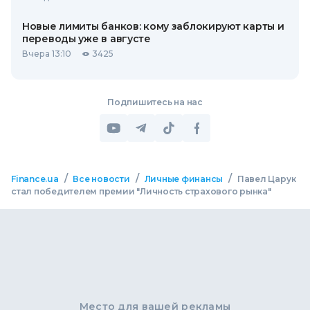
Новые лимиты банков: кому заблокируют карты и
переводы уже в августе
Вчера 13:10
3425
Подпишитесь на нас
/
/
/
Finance.ua
Все новости
Личные финансы
Павел Царук
стал победителем премии "Личность страхового рынка"
Место для вашей рекламы