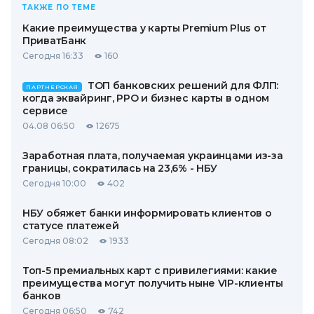
ТАКЖЕ ПО ТЕМЕ
Какие преимущества у карты Premium Plus от
ПриватБанк
Сегодня 16:33
160
ТОП банковских решений для ФЛП:
ПАРТНЕРСКАЯ
когда эквайринг, РРО и бизнес карты в одном
сервисе
04.08 06:50
12675
Заработная плата, получаемая украинцами из-за
границы, сократилась на 23,6% - НБУ
Сегодня 10:00
402
НБУ обяжет банки информировать клиентов о
статусе платежей
Сегодня 08:02
1933
Топ-5 премиальных карт с привилегиями: какие
преимущества могут получить ныне VIP-клиенты
банков
Сегодня 06:50
742