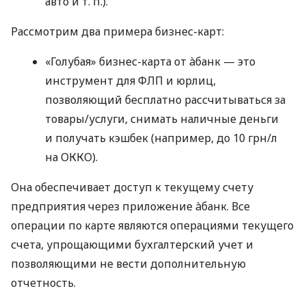
авто
и т. п.
).
Рассмотрим два примера бизнес-карт:
«Голубая» бизнес-карта от àбанк — это
инструмент для ФЛП и юрлиц,
позволяющий бесплатно рассчитываться за
товары/услуги, снимать наличные деньги
и получать кэшбек (например, до 10 грн/л
на ОККО).
Она обеспечивает доступ к текущему счету
предприятия через приложение àбанк. Все
операции по карте являются операциями текущего
счета, упрощающими бухгалтерский учет и
позволяющими не вести дополнительную
отчетность.