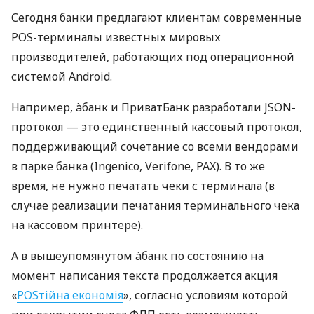
Сегодня банки предлагают клиентам современные
POS-терминалы известных мировых
производителей, работающих под операционной
системой Android.
Например, àбанк и ПриватБанк разработали JSON-
протокол — это единственный кассовый протокол,
поддерживающий сочетание со всеми вендорами
в парке банка (Ingenico, Verifone, PAX). В то же
время, не нужно печатать чеки с терминала (в
случае реализации печатания терминального чека
на кассовом принтере).
А в вышеупомянутом àбанк по состоянию на
момент написания текста продолжается акция
«
POSтійна економія
», согласно условиям которой