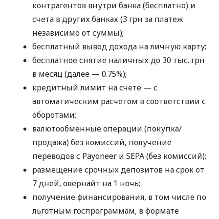
контрагентов внутри банка (бесплатно) и
счета в других банках (3 грн за платеж
независимо от суммы);
бесплатный вывод дохода на личную карту;
бесплатное снятие наличных до 30 тыс. грн
в месяц (далее — 0.75%);
кредитный лимит на счете — с
автоматическим расчетом в соответствии с
оборотами;
валютообменные операции (покупка/
продажа) без комиссий, получение
переводов с Payoneer и SEPA (без комиссий);
размещение срочных депозитов на срок от
7 дней, овернайт на 1 ночь;
получение финансирования, в том числе по
льготным госпрограммам, в формате