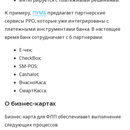
интегрируется с платежными решениями.
К примеру,
ПУМБ
предлагает партнерские
сервисы РРО, которые уже интегрированы с
платежными инструментами банка. В настоящее
время банк сотрудничает с 6 партнерами:
E-чек;
CheckBox;
SM-POS;
Cashalot;
ВчасноКаса;
СмартКасса.
О бизнес-картах
Бизнес-карта для ФЛП обеспечивает выполнение
следующих процессов: