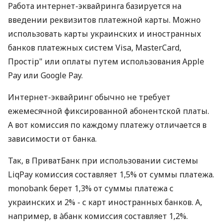
Работа интернет-эквайринга базируется на
введении реквизитов платежной карты. Можно
использовать карты украинских и иностранных
банков платежных систем Visa, MasterCard,
Простір" или оплаты путем использования Apple
Pay или Google Pay.
Интернет-эквайринг обычно не требует
ежемесячной фиксированной абонентской платы.
А вот комиссия по каждому платежу отличается в
зависимости от банка.
Так, в ПриватБанк при использовании системы
LiqPay комиссия составляет 1,5% от суммы платежа.
monobank берет 1,3% от суммы платежа с
украинских и 2% - с карт иностранных банков. А,
например, в àбанк комиссия составляет 1,2%.