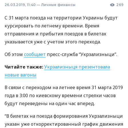
26.03.2019, 11:40
—
Личные финансы
269
С 31 марта поезда на территории Украины будут
курсировать по летнему времени. Время
отправления и прибытия поездов в билетах
указывается уже с учетом этого перехода.
Об этом
сообщает
пресс-служба “Укрзализныци”.
Читайте также:
Укрзализныця презентовала
новые вагоны
В связи с переходом на летнее время 31 марта 2019
года в 3:00 по киевскому времени стрелки часов
будут переведены на один час вперед.
“В билетах на поезда формирования Укрзализныци
указан уже откорректированный график движения