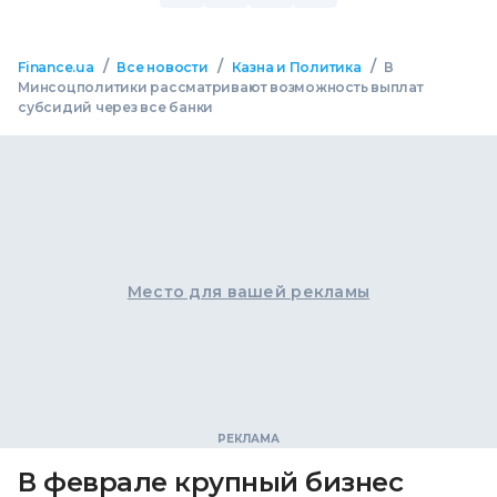
/
/
/
Finance.ua
Все новости
Казна и Политика
В
Минсоцполитики рассматривают возможность выплат
субсидий через все банки
Место для вашей рекламы
В феврале крупный бизнес