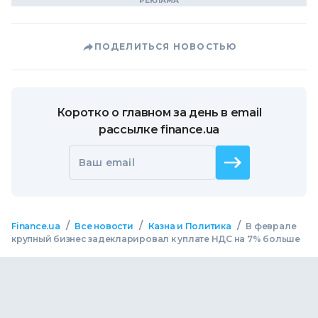
ПОДЕЛИТЬСЯ НОВОСТЬЮ
Коротко о главном за день в email
рассылке finance.ua
Ваш email
/
/
/
Finance.ua
Все новости
Казна и Политика
В феврале
крупный бизнес задекларировал к уплате НДС на 7% больше