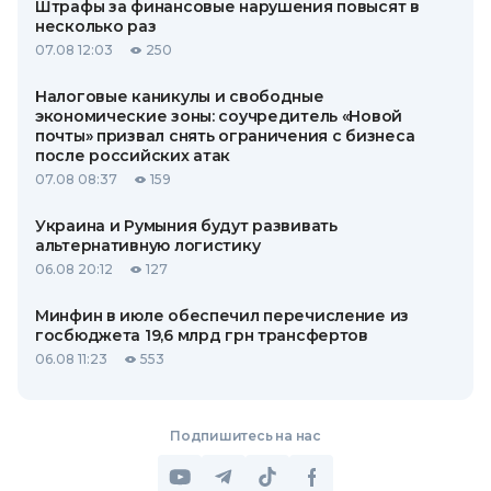
Штрафы за финансовые нарушения повысят в
несколько раз
07.08 12:03
250
Налоговые каникулы и свободные
экономические зоны: соучредитель «Новой
почты» призвал снять ограничения с бизнеса
после российских атак
07.08 08:37
159
Украина и Румыния будут развивать
альтернативную логистику
06.08 20:12
127
Минфин в июле обеспечил перечисление из
госбюджета 19,6 млрд грн трансфертов
06.08 11:23
553
Подпишитесь на нас