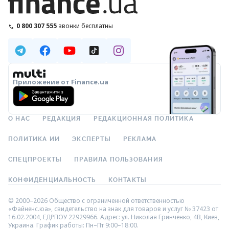
0 800 307 555
звонки бесплатны
Приложение от Finance.ua
О НАС
РЕДАКЦИЯ
РЕДАКЦИОННАЯ ПОЛИТИКА
ПОЛИТИКА ИИ
ЭКСПЕРТЫ
РЕКЛАМА
СПЕЦПРОЕКТЫ
ПРАВИЛА ПОЛЬЗОВАНИЯ
КОНФИДЕНЦИАЛЬНОСТЬ
КОНТАКТЫ
© 2000–2026 Общество с ограниченной ответственностью
«Файненс.юа», свидетельство на знак для товаров и услуг № 37423 от
16.02.2004, ЕДРПОУ 22929966. Адрес: ул. Николая Гринченко, 4В, Киев,
Украина. График работы: Пн–Пт 9:00–18:00.