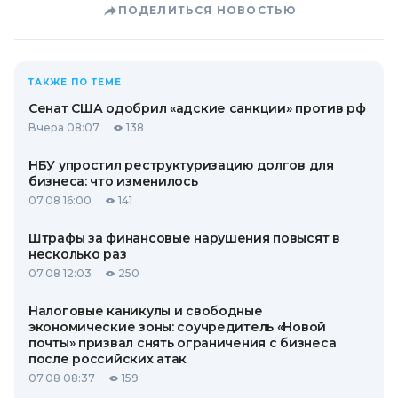
ПОДЕЛИТЬСЯ НОВОСТЬЮ
ТАКЖЕ ПО ТЕМЕ
Сенат США одобрил «адские санкции» против рф
Вчера 08:07
138
НБУ упростил реструктуризацию долгов для
бизнеса: что изменилось
07.08 16:00
141
Штрафы за финансовые нарушения повысят в
несколько раз
07.08 12:03
250
Налоговые каникулы и свободные
экономические зоны: соучредитель «Новой
почты» призвал снять ограничения с бизнеса
после российских атак
07.08 08:37
159