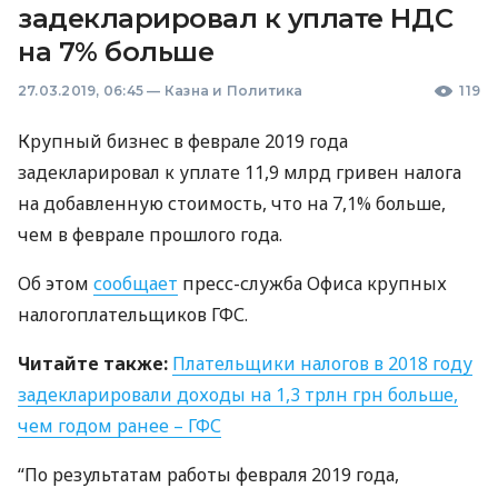
задекларировал к уплате НДС
на 7% больше
27.03.2019, 06:45
—
Казна и Политика
119
Крупный бизнес в феврале 2019 года
задекларировал к уплате 11,9 млрд гривен налога
на добавленную стоимость, что на 7,1% больше,
чем в феврале прошлого года.
Об этом
сообщает
пресс-служба Офиса крупных
налогоплательщиков
ГФС
.
Читайте также:
Плательщики налогов в 2018 году
задекларировали доходы на 1,3 трлн грн больше,
чем годом ранее –
ГФС
“По результатам работы февраля 2019 года,