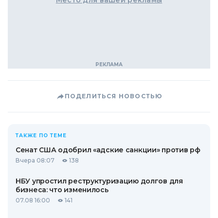
Место для вашей рекламы
ПОДЕЛИТЬСЯ НОВОСТЬЮ
ТАКЖЕ ПО ТЕМЕ
Сенат США одобрил «адские санкции» против рф
Вчера 08:07
138
НБУ упростил реструктуризацию долгов для
бизнеса: что изменилось
07.08 16:00
141