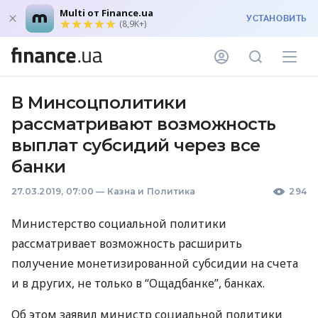
Multi от Finance.ua
УСТАНОВИТЬ
(8,9K+)
В Минсоцполитики
рассматривают возможность
выплат субсидий через все
банки
27.03.2019, 07:00
—
Казна и Политика
294
Министерство социальной политики
рассматривает возможность расширить
получение монетизированной субсидии на счета
и в других, не только в “Ощадбанке”, банках.
Об этом заявил министр социальной политики