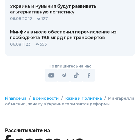
Украина и Румыния будут развивать
альтернативную логистику
06.08 20:12
127
Минфин в июле обеспечил перечисление из
госбюджета 19,6 млрд грн трансфертов
06.08 11:23
553
Подпишитесь на нас
/
/
/
Finance.ua
Все новости
Казна и Политика
Мингарелли
объяснил, почему в Украине тормозятся реформы
Рассчитывайте на