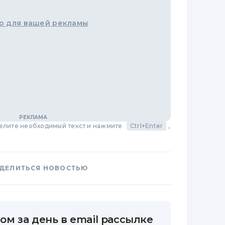
о для вашей рекламы
делите необходимый текст и нажмите
Ctrl+Enter
,
ДЕЛИТЬСЯ НОВОСТЬЮ
ом за день в email рассылке