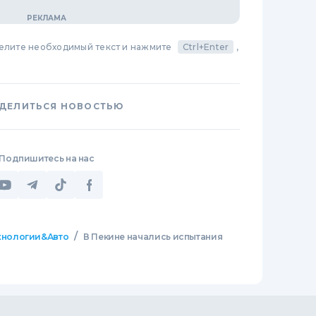
делите необходимый текст и нажмите
Ctrl+Enter
,
ДЕЛИТЬСЯ НОВОСТЬЮ
Подпишитесь на нас
/
хнологии&Авто
В Пекине начались испытания