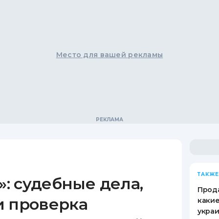
Место для вашей рекламы
ТАКЖЕ
: судебные дела,
Прода
и проверка
какие
украи