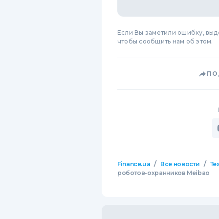
Если Вы заметили ошибку, вы
чтобы сообщить нам об этом.
ПО
/
/
Finance.ua
Все новости
Те
роботов-охранников Meibao