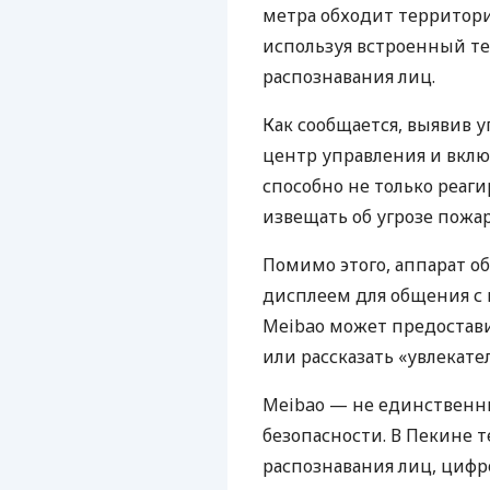
метра обходит территори
используя встроенный те
распознавания лиц.
Как сообщается, выявив у
центр управления и вклю
способно не только реаги
извещать об угрозе пожар
Помимо этого, аппарат о
дисплеем для общения с
Meibao может предостав
или рассказать «увлекат
Meibao — не единственн
безопасности. В Пекине 
распознавания лиц, цифр