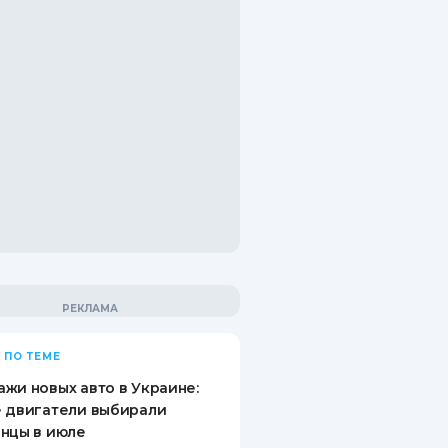
 ПО ТЕМЕ
жи новых авто в Украине:
 двигатели выбирали
нцы в июле