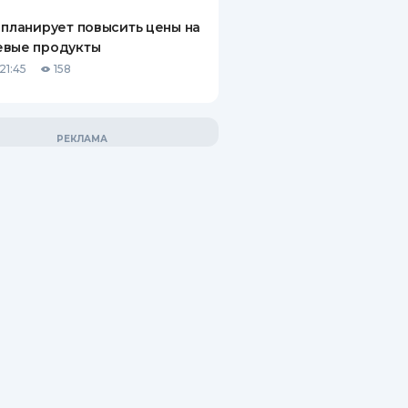
 планирует повысить цены на
евые продукты
21:45
158