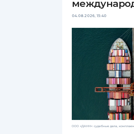
междунаро
04.08.2026, 15:40
ООО «ДАНН»: судебные дела, комплае