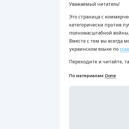
Уважаемый читатель!
Это страница с коммерче
категорически против пу
полномасштабной войны, 
Вместе с тем вы всегда м
украинском языке по
ссы
Переходите и читайте, т
По материалам:
Done