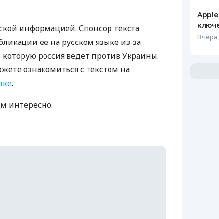
Apple
ключ
ской информацией. Спонсор текста
Вчера 
бликации ее на русском языке из-за
которую россия ведет против Украины.
ожете ознакомиться с текстом на
лке
.
ам интересно.