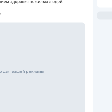
янием здоровья пожилых людей.
m
о для вашей рекламы