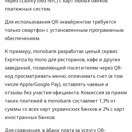
через ссылку (без NFC) с карт любых банков
платежных систем.
Для использования QR-эквайрингом требуется
только смартфон с установленным программным
обеспечением.
К примеру, monobank разработал целый сервис
Expirenza by mono для ресторанов, кафе и других
заведений, позволяющий посетителям через QR-
код просматривать меню, оплачивать счет (в том
числе Apple/Google Pay), оставлять чаевые и
отзывы без участия официанта. Комиссия за прием
таких платежей в monobank составляет 1,3% от
суммы со всех карт украинских банков и 2% с карт
иностранных банков.
Для сравнения, в àбанк плата за услугу QR-