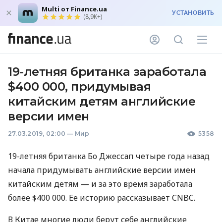
Multi от Finance.ua
УСТАНОВИТЬ
(8,9K+)
19-летняя британка заработала
$400 000, придумывая
китайским детям английские
версии имен
27.03.2019, 02:00
—
Мир
5358
19-летняя британка Бо Джессап четыре года назад
начала придумывать английские версии имен
китайским детям — и за это время заработала
более $400 000. Ее историю рассказывает
CNBC
.
В Китае многие люди берут себе английские