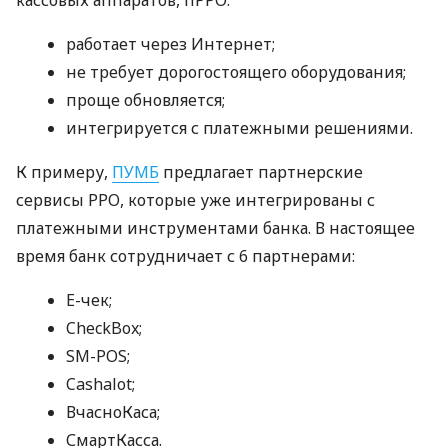
работает через Интернет;
не требует дорогостоящего оборудования;
проще обновляется;
интегрируется с платежными решениями.
К примеру,
ПУМБ
предлагает партнерские
сервисы РРО, которые уже интегрированы с
платежными инструментами банка. В настоящее
время банк сотрудничает с 6 партнерами:
E-чек;
CheckBox;
SM-POS;
Cashalot;
ВчасноКаса;
СмартКасса.