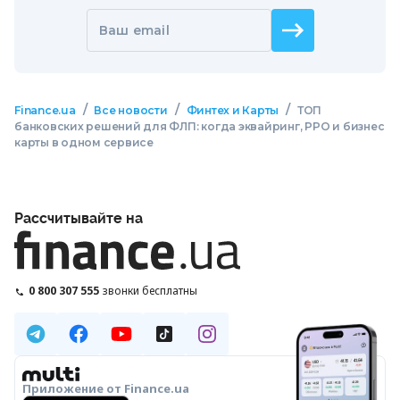
Ваш email
/
/
/
Finance.ua
Все новости
Финтех и Карты
ТОП
банковских решений для ФЛП: когда эквайринг, РРО и бизнес
карты в одном сервисе
Рассчитывайте на
0 800 307 555
звонки бесплатны
Приложение от Finance.ua