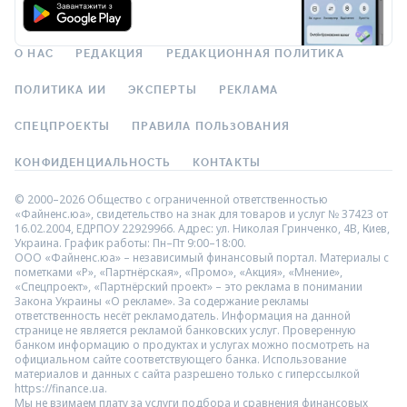
О НАС
РЕДАКЦИЯ
РЕДАКЦИОННАЯ ПОЛИТИКА
ПОЛИТИКА ИИ
ЭКСПЕРТЫ
РЕКЛАМА
СПЕЦПРОЕКТЫ
ПРАВИЛА ПОЛЬЗОВАНИЯ
КОНФИДЕНЦИАЛЬНОСТЬ
КОНТАКТЫ
© 2000–2026 Общество с ограниченной ответственностью
«Файненс.юа», свидетельство на знак для товаров и услуг № 37423 от
16.02.2004, ЕДРПОУ 22929966. Адрес: ул. Николая Гринченко, 4В, Киев,
Украина. График работы: Пн–Пт 9:00–18:00.
ООО «Файненс.юа» – независимый финансовый портал. Материалы с
пометками «Р», «Партнёрская», «Промо», «Акция», «Мнение»,
«Спецпроект», «Партнёрский проект» – это реклама в понимании
Закона Украины «О рекламе». За содержание рекламы
ответственность несёт рекламодатель. Информация на данной
странице не является рекламой банковских услуг. Проверенную
банком информацию о продуктах и услугах можно посмотреть на
официальном сайте соответствующего банка. Использование
материалов и данных с сайта разрешено только с гиперссылкой
https://finance.ua.
Мы не взимаем плату за услуги подбора и сравнения финансовых