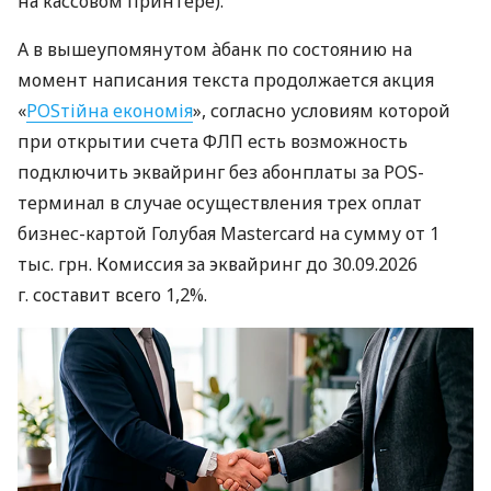
на кассовом принтере).
А в вышеупомянутом àбанк по состоянию на
момент написания текста продолжается акция
«
POSтійна економія
», согласно условиям которой
при открытии счета ФЛП есть возможность
подключить эквайринг без абонплаты за POS-
терминал в случае осуществления трех оплат
бизнес-картой Голубая Mastercard на сумму от 1
тыс. грн. Комиссия за эквайринг до 30.09.2026
г. составит всего 1,2%.