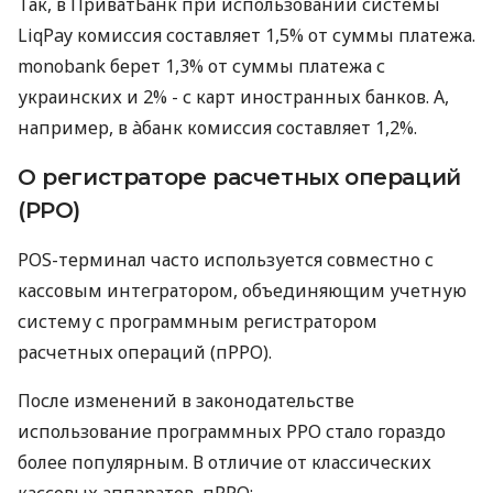
Так, в ПриватБанк при использовании системы
LiqPay комиссия составляет 1,5% от суммы платежа.
monobank берет 1,3% от суммы платежа с
украинских и 2% - с карт иностранных банков. А,
например, в àбанк комиссия составляет 1,2%.
О регистраторе расчетных операций
(РРО)
POS-терминал часто используется совместно с
кассовым интегратором, объединяющим учетную
систему с программным регистратором
расчетных операций (пРРО).
После изменений в законодательстве
использование программных РРО стало гораздо
более популярным. В отличие от классических
кассовых аппаратов, пРРО: