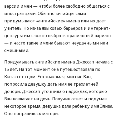
версии имен — чтобы более свободно общаться с
иностранцами. Обычно китайцы сами
придумывают «английские» имена или их дает
учитель. Но из-за языковых барьеров и интернет-
цензуры им сложно выбрать правильный вариант
— и часто такие имена бывают неудачными или
смешными.
Придумывать английские имена Джессап начала с
15 лет. На тот момент она путешествовала по
Китаю с отцом. Его знакомая, миссис Ван,
попросила девушку дать имя ее трехлетней
дочери. Джессап уточнила о надеждах, которые
Ван возлагает на дочь. Получив ответ и подумав
некоторое время, девушка дала ребенку имя Элиза.
Оно понравилось матери.