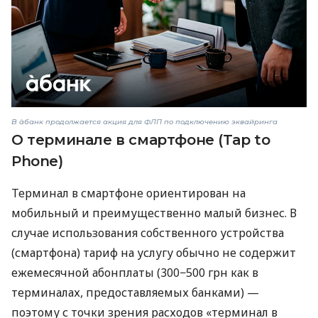
В àбанк продолжается акция для ФЛП по подключению эквайринга
О терминале в смартфоне (Tap to
Phone)
Терминал в смартфоне ориентирован на
мобильный и преимущественно малый бизнес. В
случае использования собственного устройства
(смартфона) тариф на услугу обычно не содержит
ежемесячной абонплаты (300−500 грн как в
терминалах, предоставляемых банками) —
поэтому с точки зрения расходов «терминал в