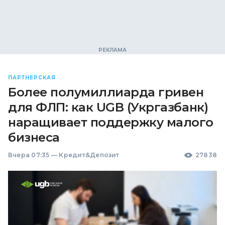
ПАРТНЕРСКАЯ
Более полумиллиарда гривен
для ФЛП: как UGB (Укргазбанк)
наращивает поддержку малого
бизнеса
Вчера 07:35
—
Кредит&Депозит
27838