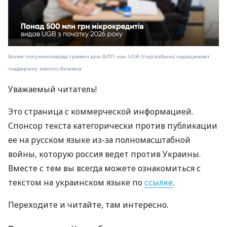
Более полумиллиарда гривен для ФЛП: как UGB (Укргазбанк) наращивает
поддержку малого бизнеса
Уважаемый читатель!
Это страница с коммерческой информацией.
Спонсор текста категорически против публикации
ее на русском языке из-за полномасштабной
войны, которую россия ведет против Украины.
Вместе с тем вы всегда можете ознакомиться с
текстом на украинском языке по
ссылке
.
Переходите и читайте, там интересно.