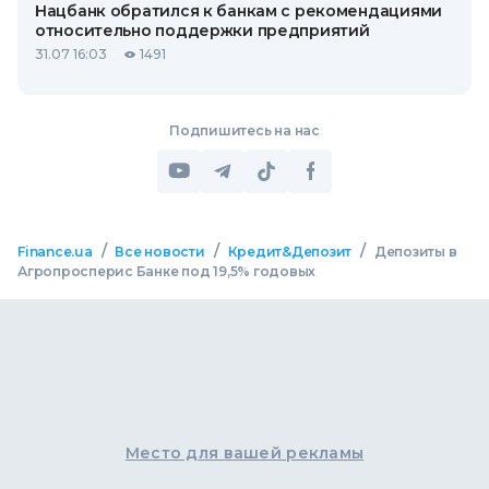
Нацбанк обратился к банкам с рекомендациями
относительно поддержки предприятий
31.07 16:03
1491
Подпишитесь на нас
/
/
/
Finance.ua
Все новости
Кредит&Депозит
Депозиты в
Агропросперис Банке под 19,5% годовых
Место для вашей рекламы