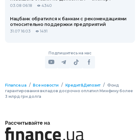
03.08 06:18
4340
Нацбанк обратился к банкам с рекомендациями
относительно поддержки предприятий
31.07 16:03
1491
Подпишитесь на нас
/
/
/
Finance.ua
Все новости
Кредит&Депозит
Фонд
гарантирования вкладов досрочно оплатил Минфину более
3 млрд грн долга
Рассчитывайте на