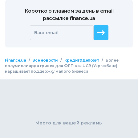
Коротко о главном за день в email
рассылке finance.ua
Ваш email
/
/
/
Finance.ua
Все новости
Кредит&Депозит
Более
полумиллиарда гривен для ФЛП: как UGB (Укргазбанк)
наращивает поддержку малого бизнеса
Место для вашей рекламы