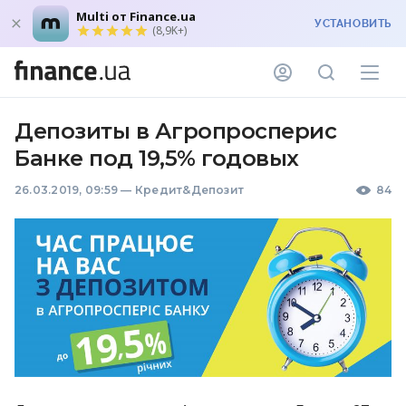
Multi от Finance.ua
УСТАНОВИТЬ
(8,9K+)
Депозиты в Агропросперис
Банке под 19,5% годовых
26.03.2019, 09:59
—
Кредит&Депозит
84