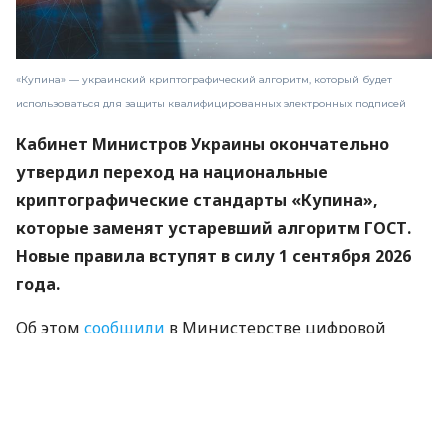
«Купина» — украинский криптографический алгоритм, который будет
использоваться для защиты квалифицированных электронных подписей
Кабинет Министров Украины окончательно
утвердил переход на национальные
криптографические стандарты «Купина»,
которые заменят устаревший алгоритм ГОСТ.
Новые правила вступят в силу 1 сентября 2026
года.
Об этом
сообщили
в Министерстве цифровой
трансформации.
«Купина» — украинский криптографический
алгоритм, который будет использоваться для