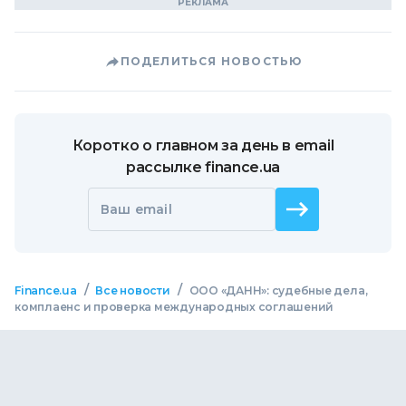
ПОДЕЛИТЬСЯ НОВОСТЬЮ
Коротко о главном за день в email
рассылке finance.ua
Ваш email
/
/
Finance.ua
Все новости
ООО «ДАНН»: судебные дела,
комплаенс и проверка международных соглашений