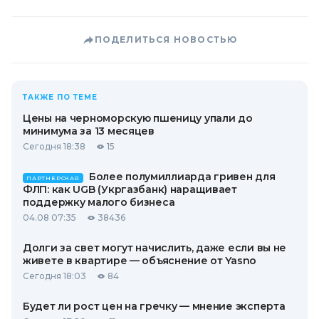
ПОДЕЛИТЬСЯ НОВОСТЬЮ
ТАКЖЕ ПО ТЕМЕ
Цены на черноморскую пшеницу упали до
минимума за 13 месяцев
Сегодня 18:38
15
Более полумиллиарда гривен для
ПАРТНЕРСКАЯ
ФЛП: как UGB (Укргазбанк) наращивает
поддержку малого бизнеса
04.08 07:35
38436
Долги за свет могут начислить, даже если вы не
живете в квартире — объяснение от Yasno
Сегодня 18:03
84
Будет ли рост цен на гречку — мнение эксперта