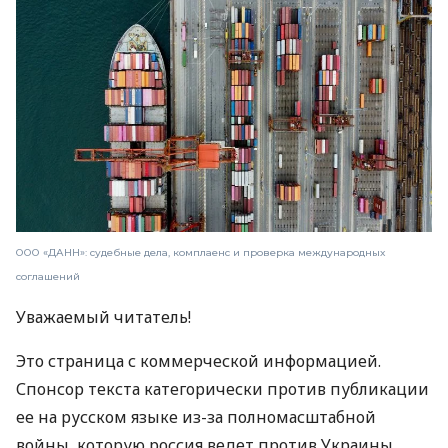
ООО «ДАНН»: судебные дела, комплаенс и проверка международных
соглашений
Уважаемый читатель!
Это страница с коммерческой информацией.
Спонсор текста категорически против публикации
ее на русском языке из-за полномасштабной
войны, которую россия ведет против Украины.