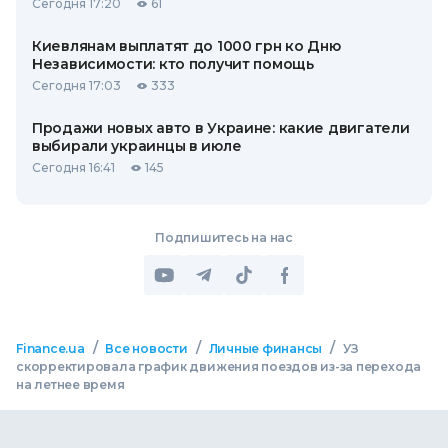
Сегодня 17:20
61
Киевлянам выплатят до 1000 грн ко Дню
Независимости: кто получит помощь
Сегодня 17:03
333
Продажи новых авто в Украине: какие двигатели
выбирали украинцы в июле
Сегодня 16:41
145
Подпишитесь на нас
/
/
/
Finance.ua
Все новости
Личные финансы
УЗ
скорректировала график движения поездов из-за перехода
на летнее время