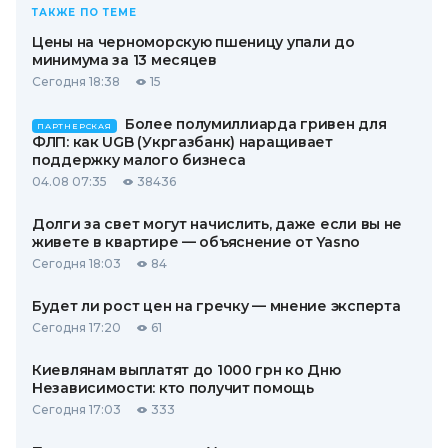
ТАКЖЕ ПО ТЕМЕ
Цены на черноморскую пшеницу упали до
минимума за 13 месяцев
Сегодня 18:38
15
Более полумиллиарда гривен для
ПАРТНЕРСКАЯ
ФЛП: как UGB (Укргазбанк) наращивает
поддержку малого бизнеса
04.08 07:35
38436
Долги за свет могут начислить, даже если вы не
живете в квартире — объяснение от Yasno
Сегодня 18:03
84
Будет ли рост цен на гречку — мнение эксперта
Сегодня 17:20
61
Киевлянам выплатят до 1000 грн ко Дню
Независимости: кто получит помощь
Сегодня 17:03
333