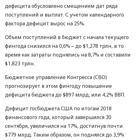
дефицита обусловлено смещением дат ряда
поступлений и выплат. С учетом календарного
фактора дефицит вырос на 25%.
Объем поступлений в бюджет с начала текущего
фингода снизился на 0,6% – до $1,278 трлн, в то
время как затраты поднялись на 8,7% и составили
$1,823 трлн.
Бюджетное управление Конгресса (
CBO
)
прогнозирует в этом фингоду повышение
дефицита бюджета до $897 млрд, или 4,2%
ВВП
.
Дефицит госбюджета
США
по итогам 2018
финансового года, который завершился 30
сентября, увеличился на 17%, достигнув почти
$779 млрд. Таким образом, он поднялся до 3,9%