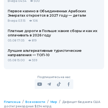
Вчера 04:54
500
Первое казино в Объединенных Арабских
Эмиратах откроется в 2027 году — детали
Вчера 03:15
106
Платные дороги в Польше: какие сборы и как их
оплачивать в 2026 году
05.08 17:05
819
Лучшие альтернативные туристические
направления — ТОП-10
05.08 15:00
559
Подпишитесь на нас
/
/
/
Finance.ua
Все новости
Мир
Дефицит бюджета США
достиг рекордных $234 млрд