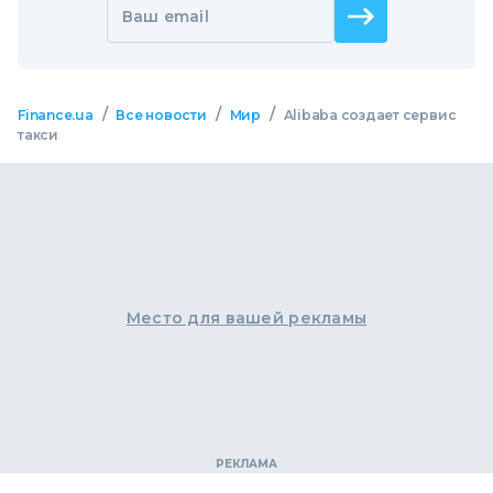
Ваш email
/
/
/
Finance.ua
Все новости
Мир
Alibaba создает сервис
такси
Место для вашей рекламы