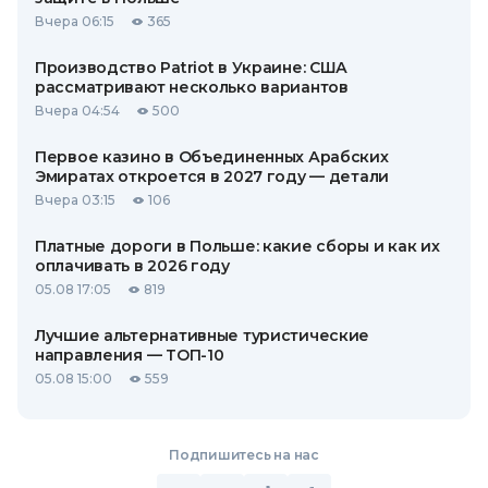
Вчера 06:15
365
Производство Patriot в Украине: США
рассматривают несколько вариантов
Вчера 04:54
500
Первое казино в Объединенных Арабских
Эмиратах откроется в 2027 году — детали
Вчера 03:15
106
Платные дороги в Польше: какие сборы и как их
оплачивать в 2026 году
05.08 17:05
819
Лучшие альтернативные туристические
направления — ТОП-10
05.08 15:00
559
Подпишитесь на нас