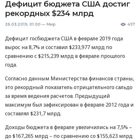
Дефицит бюджета США достиг
рекордных $234 млрд
26.03.2019, 01:00
—
Мир
457
Дефицит госбюджета
США
в феврале 2019 года
вырос на 8,7% и составил $233,977 млрд по
сравнению с $215,239 млрд в феврале прошлого
года.
Согласно данным Министерства финансов страны,
это рекордный показатель отрицательного сальдо
за время ведения расчетов. Предыдущий
максимум был зафиксирован в феврале 2012 года и
составлял $231,7 млрд.
Доходы бюджета в феврале увеличились на 7,5% –
до $167,265 млрд – по сравнению со $155,623 млрд