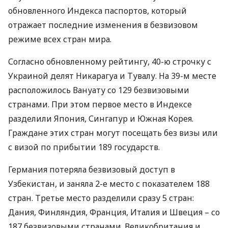
обновленного Индекса паспортов, который
отражает последние изменения в безвизовом
режиме всех стран мира.
Согласно обновленному рейтингу, 40-ю строчку с
Украиной делят Никарагуа и Тувалу. На 39-м месте
расположилось Вануату со 129 безвизовыми
странами. При этом первое место в Индексе
разделили Япония, Сингапур и Южная Корея.
Граждане этих стран могут посещать без визы или
с визой по прибытии 189 государств.
Германия потеряла безвизовый доступ в
Узбекистан, и заняла 2-е место с показателем 188
стран. Третье место разделили сразу 5 стран:
Дания, Финляндия, Франция, Италия и Швеция – со
187 безвизовыми странами. Великобритания и