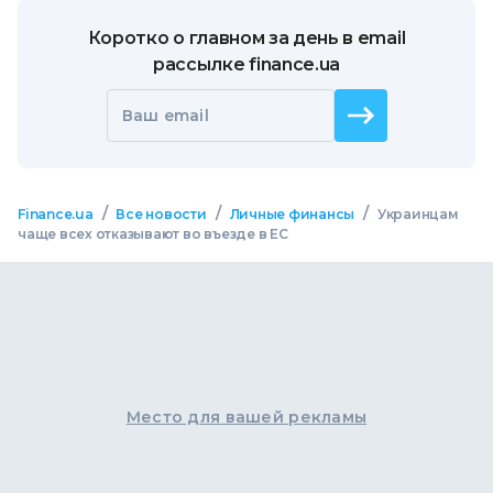
Коротко о главном за день в email
рассылке finance.ua
Ваш email
/
/
/
Finance.ua
Все новости
Личные финансы
Украинцам
чаще всех отказывают во въезде в ЕС
Место для вашей рекламы