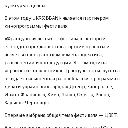
культуры в целом.
В этом году
UKRSIBBANK
является партнером
кинопрограммы фестиваля.
«Французская весна» — фестиваль, который
ежегодно предлагает новаторские проекты и
является пространством обмена, креатива,
развлечений и копродукций. В этом году на
украинских поклонников французского искусства
ожидает насыщенная разнообразная программа в
девяти украинских городах Днепр, Запорожье,
Ивано-Франковск, Киев, Львов, Одесса, Ровно,
Харьков, Черновцы.
Впервые выбрана общая тема фестиваля —
ЦВЕТ
.
Весна это время года, которое очень ждут! Она