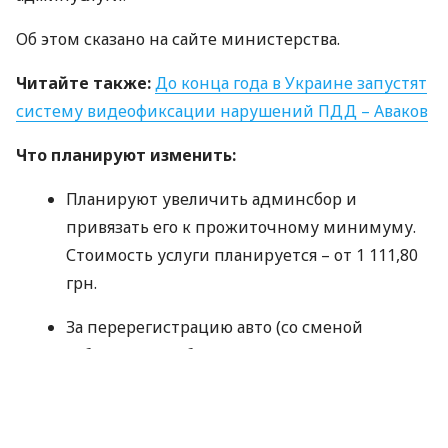
Об этом сказано на сайте министерства.
Читайте также:
До конца года в Украине запустят
систему видеофиксации нарушений
ПДД
– Аваков
Что планируют изменить:
Планируют увеличить админсбор и
привязать его к прожиточному минимуму.
Стоимость услуги планируется – от 1 111,80
грн.
За перерегистрацию авто (со сменой
собственника, без выдачи новых номеров)
– 926,5 грн.
Индивидуальные номера: четыре