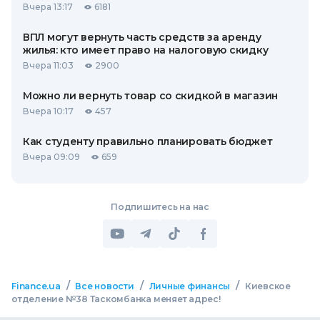
Вчера 13:17
6181
ВПЛ могут вернуть часть средств за аренду
жилья: кто имеет право на налоговую скидку
Вчера 11:03
2900
Можно ли вернуть товар со скидкой в ​​магазин
Вчера 10:17
457
Как студенту правильно планировать бюджет
Вчера 09:09
659
Подпишитесь на нас
/
/
/
Finance.ua
Все новости
Личные финансы
Киевское
отделение №38 Таскомбанка меняет адрес!