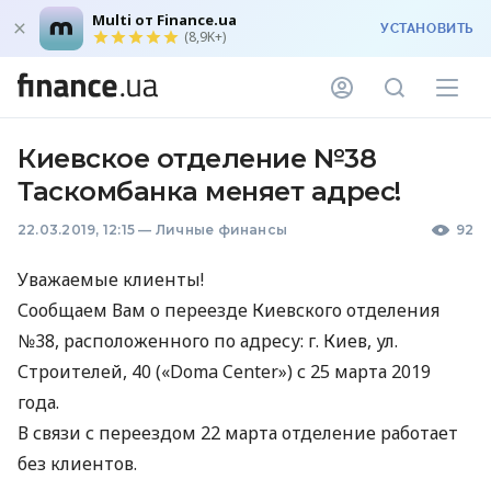
Multi от Finance.ua
УСТАНОВИТЬ
(8,9K+)
Киевское отделение №38
Таскомбанка меняет адрес!
22.03.2019, 12:15
—
Личные финансы
92
Уважаемые клиенты!
Сообщаем Вам о переезде Киевского отделения
№38, расположенного по адресу: г. Киев, ул.
Строителей, 40 («Doma Center») с 25 марта 2019
года.
В связи с переездом 22 марта отделение работает
без клиентов.