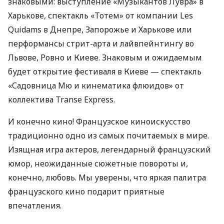
знаковыми: выступление «Музыкантов Лувра» в
Харькове, спектакль «Тотем» от компании Les
Quidams в Днепре, Запорожье и Харькове или
перформансы стрит-арта и лайвпейнтингу во
Львове, Ровно и Киеве. Знаковым и ожидаемым
будет открытие фестиваля в Киеве — спектакль
«Садовница Мю и кинематика флюидов» от
коллектива Transe Express.
И конечно кино! Французское киноискусство
традиционно одно из самых почитаемых в мире.
Изящная игра актеров, легендарный французский
юмор, неожиданные сюжетные повороты и,
конечно, любовь. Мы уверены, что яркая палитра
французского кино подарит приятные
впечатления.