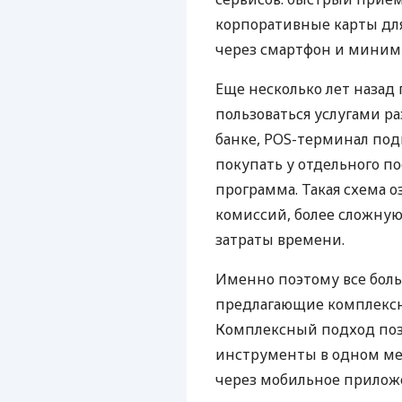
корпоративные карты для
через смартфон и миним
Еще несколько лет наза
пользоваться услугами р
банке, POS-терминал под
покупать у отдельного п
программа. Такая схема о
комиссий, более сложну
затраты времени.
Именно поэтому все бол
предлагающие комплексно
Комплексный подход поз
инструменты в одном мес
через мобильное прилож