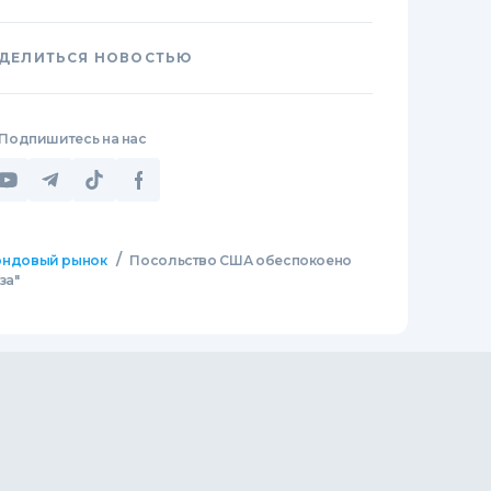
ДЕЛИТЬСЯ НОВОСТЬЮ
Подпишитесь на нас
/
ндовый рынок
Посольство США обеспокоено
за"