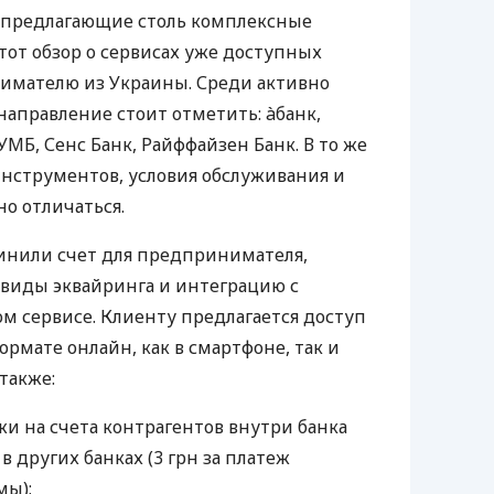
 предлагающие столь комплексные
тот обзор о сервисах уже доступных
мателю из Украины. Среди активно
направление стоит отметить: àбанк,
УМБ, Сенс Банк, Райффайзен Банк. В то же
нструментов, условия обслуживания и
о отличаться.
инили счет для предпринимателя,
 виды эквайринга и интеграцию с
 сервисе. Клиенту предлагается доступ
ормате онлайн, как в смартфоне, так и
 также:
и на счета контрагентов внутри банка
 в других банках (3 грн за платеж
мы);