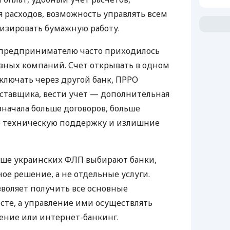
 расходов, возможность управлять всем
изировать бумажную работу.
д предпринимателю часто приходилось
азных компаний. Счет открывать в одном
ключать через другой банк, ПРРО
оставщика, вести учет — дополнительная
значала больше договоров, больше
ю техническую поддержку и излишние
ьше украинских ФЛП выбирают банки,
е решение, а не отдельные услуги.
воляет получить все основные
те, а управление ими осуществлять
ение или интернет-банкинг.