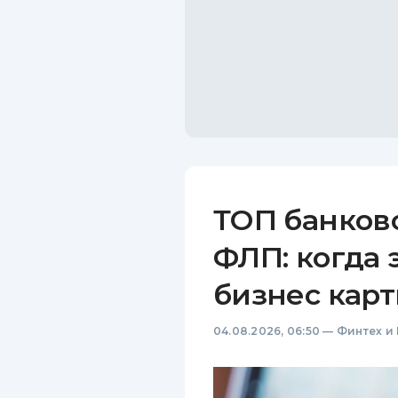
ТОП банков
ФЛП: когда 
бизнес карт
04.08.2026, 06:50
—
Финтех и