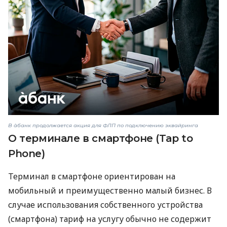
В àбанк продолжается акция для ФЛП по подключению эквайринга
О терминале в смартфоне (Tap to
Phone)
Терминал в смартфоне ориентирован на
мобильный и преимущественно малый бизнес. В
случае использования собственного устройства
(смартфона) тариф на услугу обычно не содержит