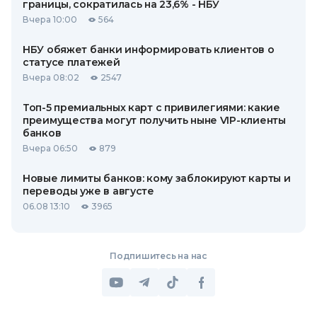
границы, сократилась на 23,6% - НБУ
Вчера 10:00
564
НБУ обяжет банки информировать клиентов о
статусе платежей
Вчера 08:02
2547
Топ-5 премиальных карт с привилегиями: какие
преимущества могут получить ныне VIP-клиенты
банков
Вчера 06:50
879
Новые лимиты банков: кому заблокируют карты и
переводы уже в августе
06.08 13:10
3965
Подпишитесь на нас