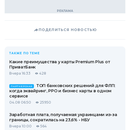
ПОДЕЛИТЬСЯ НОВОСТЬЮ
ТАКЖЕ ПО ТЕМЕ
Какие преимущества у карты Premium Plus от
ПриватБанк
Вчера 16:33
428
ТОП банковских решений для ФЛП:
ПАРТНЕРСКАЯ
когда эквайринг, РРО и бизнес карты в одном
сервисе
04.08 06:50
25950
Заработная плата, получаемая украинцами из-за
границы, сократилась на 23,6% - НБУ
Вчера 10:00
564