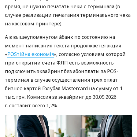
время, не нужно печатать чеки с терминала (в
случае реализации печатания терминального чека
на кассовом принтере).
А в вышеупомянутом àбанк по состоянию на
момент написания текста продолжается акция
«
POSтійна економія
», согласно условиям которой
при открытии счета ФЛП есть возможность
подключить эквайринг без абонплаты за POS-
терминал в случае осуществления трех оплат
бизнес-картой Голубая Mastercard на сумму от 1
тыс. грн. Комиссия за эквайринг до 30.09.2026
г. составит всего 1,2%.