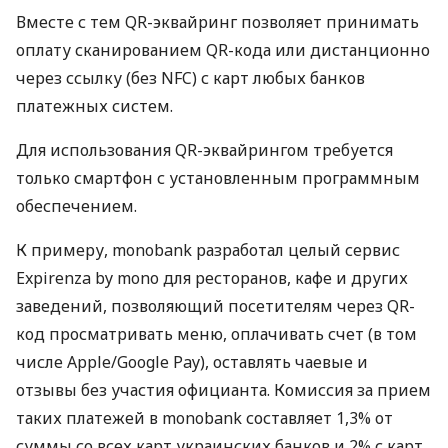
Вместе с тем QR-эквайринг позволяет принимать
оплату сканированием QR-кода или дистанционно
через ссылку (без NFC) с карт любых банков
платежных систем.
Для использования QR-эквайрингом требуется
только смартфон с установленным программным
обеспечением.
К примеру, monobank разработал целый сервис
Expirenza by mono для ресторанов, кафе и других
заведений, позволяющий посетителям через QR-
код просматривать меню, оплачивать счет (в том
числе Apple/Google Pay), оставлять чаевые и
отзывы без участия официанта. Комиссия за прием
таких платежей в monobank составляет 1,3% от
суммы со всех карт украинских банков и 2% с карт