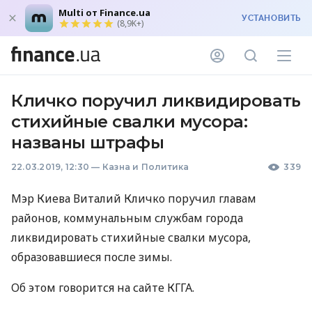
Multi от Finance.ua
УСТАНОВИТЬ
(8,9K+)
Кличко поручил ликвидировать
стихийные свалки мусора:
названы штрафы
22.03.2019, 12:30
—
Казна и Политика
339
Мэр Киева Виталий Кличко поручил главам
районов, коммунальным службам города
ликвидировать стихийные свалки мусора,
образовавшиеся после зимы.
Об этом говорится на сайте
КГГА
.