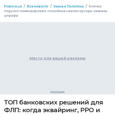
/
/
/
Finance.ua
Все новости
Казна и Политика
Кличко
поручил ликвидировать стихийные свалки мусора: названы
штрафы
Место для вашей рекламы
ТОП банковских решений для
ФЛП: когда эквайринг, РРО и