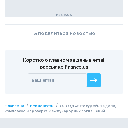
ПОДЕЛИТЬСЯ НОВОСТЬЮ
Коротко о главном за день в email
рассылке finance.ua
Ваш email
/
/
Finance.ua
Все новости
ООО «ДАНН»: судебные дела,
комплаенс и проверка международных соглашений