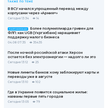
ТАКЖЕ ПО ТЕМЕ
В ВСУ начался упрощенный перевод между
корпусами через «Армия+»
Сегодня 13:34
14
Более полумиллиарда гривен для
ПАРТНЕРСКАЯ
ФЛП: как UGB (Укргазбанк) наращивает
поддержку малого бизнеса
04.08 07:35
35435
После ночной российской атаки Херсон
остается без электроэнергии — надолго ли это
Сегодня 13:12
25
Новые лимиты банков: кому заблокируют карты и
переводы уже в августе
Сегодня 13:10
102
Где в Украине появится социальное жилье:
названы первые пять городов
Сегодня 13:05
79