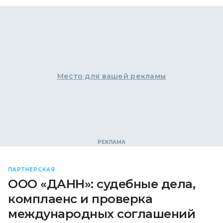
Место для вашей рекламы
ПАРТНЕРСКАЯ
ООО «ДАНН»: судебные дела,
комплаенс и проверка
международных соглашений