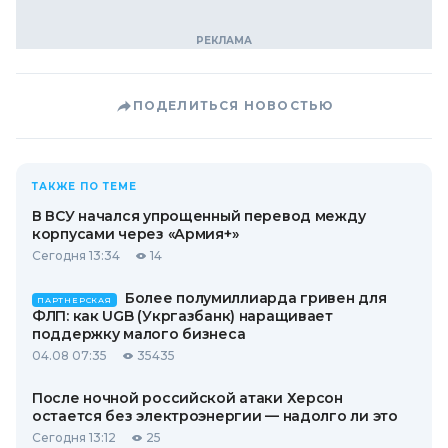
ПОДЕЛИТЬСЯ НОВОСТЬЮ
ТАКЖЕ ПО ТЕМЕ
В ВСУ начался упрощенный перевод между
корпусами через «Армия+»
Сегодня 13:34
14
Более полумиллиарда гривен для
ПАРТНЕРСКАЯ
ФЛП: как UGB (Укргазбанк) наращивает
поддержку малого бизнеса
04.08 07:35
35435
После ночной российской атаки Херсон
остается без электроэнергии — надолго ли это
Сегодня 13:12
25