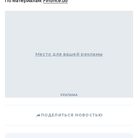
По материалам:
Finance.ua
Место для вашей рекламы
ПОДЕЛИТЬСЯ НОВОСТЬЮ