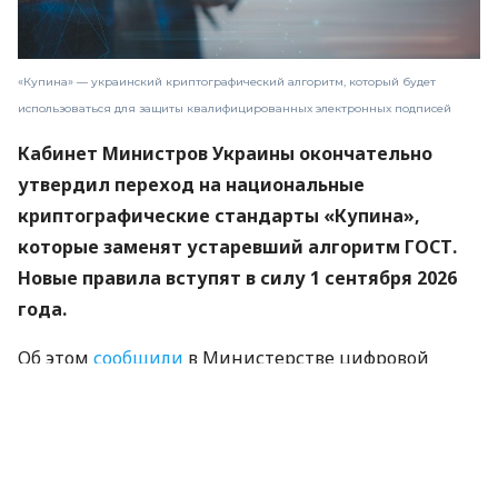
«Купина» — украинский криптографический алгоритм, который будет
использоваться для защиты квалифицированных электронных подписей
Кабинет Министров Украины окончательно
утвердил переход на национальные
криптографические стандарты «Купина»,
которые заменят устаревший алгоритм ГОСТ.
Новые правила вступят в силу 1 сентября 2026
года.
Об этом
сообщили
в Министерстве цифровой
трансформации.
«Купина» — украинский криптографический
алгоритм, который будет использоваться для