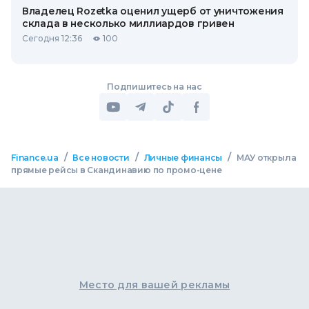
Владелец Rozetka оценил ущерб от уничтожения
склада в несколько миллиардов гривен
Сегодня 12:36
100
Подпишитесь на нас
/
/
/
Finance.ua
Все новости
Личные финансы
МАУ открыла
прямые рейсы в Скандинавию по промо-цене
Место для вашей рекламы