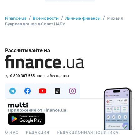
/
/
/
Finance.ua
Все новости
Личные финансы
Михаил
Букреев вошел в Совет НАБУ
Рассчитывайте на
0 800 307 555
звонки бесплатны
Приложение от Finance.ua
О НАС
РЕДАКЦИЯ
РЕДАКЦИОННАЯ ПОЛИТИКА