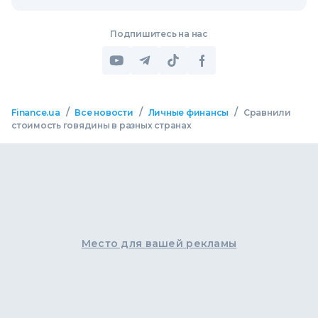
Подпишитесь на нас
/
/
/
Finance.ua
Все новости
Личные финансы
Сравнили
стоимость говядины в разных странах
Место для вашей рекламы