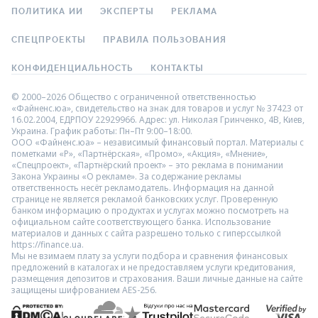
ПОЛИТИКА ИИ
ЭКСПЕРТЫ
РЕКЛАМА
СПЕЦПРОЕКТЫ
ПРАВИЛА ПОЛЬЗОВАНИЯ
КОНФИДЕНЦИАЛЬНОСТЬ
КОНТАКТЫ
© 2000–2026 Общество с ограниченной ответственностью
«Файненс.юа», свидетельство на знак для товаров и услуг № 37423 от
16.02.2004, ЕДРПОУ 22929966. Адрес: ул. Николая Гринченко, 4В, Киев,
Украина. График работы: Пн–Пт 9:00–18:00.
ООО «Файненс.юа» – независимый финансовый портал. Материалы с
пометками «Р», «Партнёрская», «Промо», «Акция», «Мнение»,
«Спецпроект», «Партнёрский проект» – это реклама в понимании
Закона Украины «О рекламе». За содержание рекламы
ответственность несёт рекламодатель. Информация на данной
странице не является рекламой банковских услуг. Проверенную
банком информацию о продуктах и услугах можно посмотреть на
официальном сайте соответствующего банка. Использование
материалов и данных с сайта разрешено только с гиперссылкой
https://finance.ua.
Мы не взимаем плату за услуги подбора и сравнения финансовых
предложений в каталогах и не предоставляем услуги кредитования,
размещения депозитов и страхования. Ваши личные данные на сайте
защищены шифрованием AES-256.