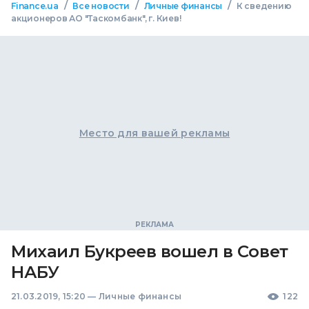
/
/
/
Finance.ua
Все новости
Личные финансы
К сведению
акционеров АО "Таскомбанк", г. Киев!
Место для вашей рекламы
Михаил Букреев вошел в Совет
НАБУ
21.03.2019, 15:20
—
Личные финансы
122