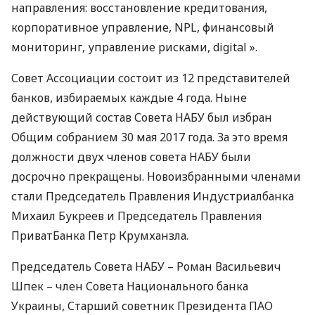
направления: восстановление кредитования,
корпоративное управление,
NPL
, финансовый
мониторинг, управление рисками, digital ».
Совет Ассоциации состоит из 12 представителей
банков, избираемых каждые 4 года. Ныне
действующий состав Совета
НАБУ
был избран
Общим собранием 30 мая 2017 года. За это время
должности двух членов совета
НАБУ
были
досрочно прекращены. Новоизбранными членами
стали Председатель Правления Индустриалбанка
Михаил Букреев и Председатель Правления
ПриватБанка Петр Крумханзла.
Председатель Совета
НАБУ
– Роман Васильевич
Шпек – член Совета Национального банка
Украины, Старший советник Президента
ПАО