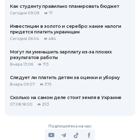
Как студенту правильно планировать бюджет
Сегодня 09:09
71
Инвестиции в золото и серебро: какие налоги
придется платить украинцам
Сегодня 06:04
484
Могут ли уменьшить зарплату из-за плохих
результатов работы
Вчера 13:06
713
Следует ли платить детям за оценки и уборку
Вчера 09:07
375
Сколько на самом деле стоит земля в Украине
07.08 18:00
253
Подпишитесь на нас