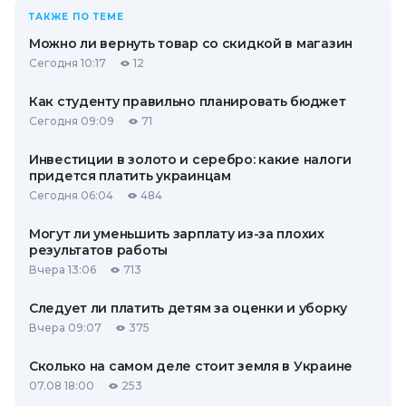
ТАКЖЕ ПО ТЕМЕ
Можно ли вернуть товар со скидкой в ​​магазин
Сегодня 10:17
12
Как студенту правильно планировать бюджет
Сегодня 09:09
71
Инвестиции в золото и серебро: какие налоги
придется платить украинцам
Сегодня 06:04
484
Могут ли уменьшить зарплату из-за плохих
результатов работы
Вчера 13:06
713
Следует ли платить детям за оценки и уборку
Вчера 09:07
375
Сколько на самом деле стоит земля в Украине
07.08 18:00
253