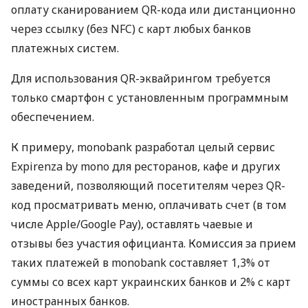
оплату сканированием QR-кода или дистанционно
через ссылку (без NFC) с карт любых банков
платежных систем.
Для использования QR-эквайрингом требуется
только смартфон с установленным программным
обеспечением.
К примеру, monobank разработал целый сервис
Expirenza by mono для ресторанов, кафе и других
заведений, позволяющий посетителям через QR-
код просматривать меню, оплачивать счет (в том
числе Apple/Google Pay), оставлять чаевые и
отзывы без участия официанта. Комиссия за прием
таких платежей в monobank составляет 1,3% от
суммы со всех карт украинских банков и 2% с карт
иностранных банков.