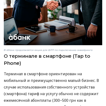
В àбанк продолжается акция для ФЛП по подключению эквайринга
О терминале в смартфоне (Tap to
Phone)
Терминал в смартфоне ориентирован на
мобильный и преимущественно малый бизнес. В
случае использования собственного устройства
(смартфона) тариф на услугу обычно не содержит
ежемесячной абонплаты (300−500 грн как в