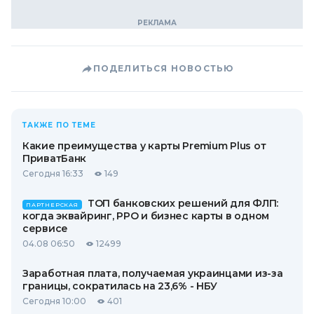
ПОДЕЛИТЬСЯ НОВОСТЬЮ
ТАКЖЕ ПО ТЕМЕ
Какие преимущества у карты Premium Plus от
ПриватБанк
Сегодня 16:33
149
ТОП банковских решений для ФЛП:
ПАРТНЕРСКАЯ
когда эквайринг, РРО и бизнес карты в одном
сервисе
04.08 06:50
12499
Заработная плата, получаемая украинцами из-за
границы, сократилась на 23,6% - НБУ
Сегодня 10:00
401