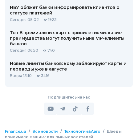
НБУ обяжет банки информировать клиентов о
статусе платежей
Сегодня 08:02
1923
Топ-5 премиальных карт с привилегиями: какие
преимущества могут получить ныне VIP-клиенты
банков
Сегодня 06:50
740
Новые лимиты банков: кому заблокируют карты и
переводы уже в августе
Вчера 13:10
3416
Подпишитесь на нас
/
/
/
Finance.ua
Все новости
Технологии&Авто
Шведы
придумали машину для пьяных водителей