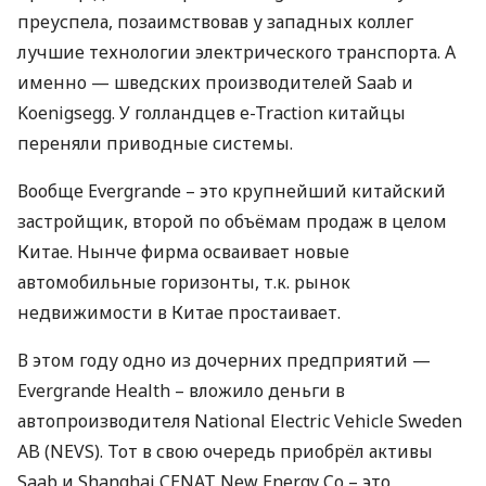
преуспела, позаимствовав у западных коллег
лучшие технологии электрического транспорта. А
именно — шведских производителей Saab и
Koenigsegg. У голландцев e-Traction китайцы
переняли приводные системы.
Вообще Evergrande – это крупнейший китайский
застройщик, второй по объёмам продаж в целом
Китае. Нынче фирма осваивает новые
автомобильные горизонты, т.к. рынок
недвижимости в Китае простаивает.
В этом году одно из дочерних предприятий —
Evergrande Health – вложило деньги в
автопроизводителя National Electric Vehicle Sweden
AB (
NEVS
). Тот в свою очередь приобрёл активы
Saab и Shanghai
CENAT
New Energy Co – это