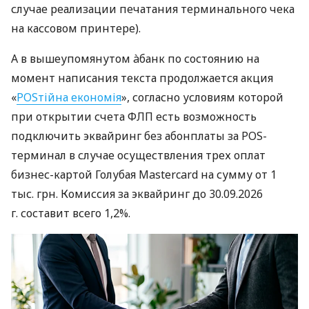
случае реализации печатания терминального чека
на кассовом принтере).
А в вышеупомянутом àбанк по состоянию на
момент написания текста продолжается акция
«
POSтійна економія
», согласно условиям которой
при открытии счета ФЛП есть возможность
подключить эквайринг без абонплаты за POS-
терминал в случае осуществления трех оплат
бизнес-картой Голубая Mastercard на сумму от 1
тыс. грн. Комиссия за эквайринг до 30.09.2026
г. составит всего 1,2%.