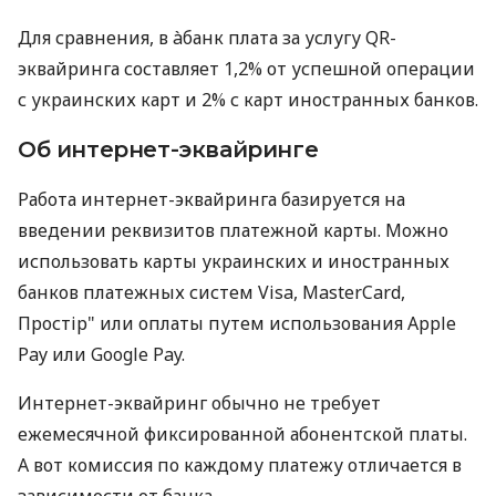
Для сравнения, в àбанк плата за услугу QR-
эквайринга составляет 1,2% от успешной операции
с украинских карт и 2% с карт иностранных банков.
Об интернет-эквайринге
Работа интернет-эквайринга базируется на
введении реквизитов платежной карты. Можно
использовать карты украинских и иностранных
банков платежных систем Visa, MasterCard,
Простір" или оплаты путем использования Apple
Pay или Google Pay.
Интернет-эквайринг обычно не требует
ежемесячной фиксированной абонентской платы.
А вот комиссия по каждому платежу отличается в
зависимости от банка.