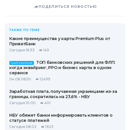
ПОДЕЛИТЬСЯ НОВОСТЬЮ
ТАКЖЕ ПО ТЕМЕ
Какие преимущества у карты Premium Plus от
ПриватБанк
Сегодня 16:33
149
ТОП банковских решений для ФЛП:
ПАРТНЕРСКАЯ
когда эквайринг, РРО и бизнес карты в одном
сервисе
04.08 06:50
12499
Заработная плата, получаемая украинцами из-за
границы, сократилась на 23,6% - НБУ
Сегодня 10:00
401
НБУ обяжет банки информировать клиентов о
статусе платежей
Сегодня 08:02
1923