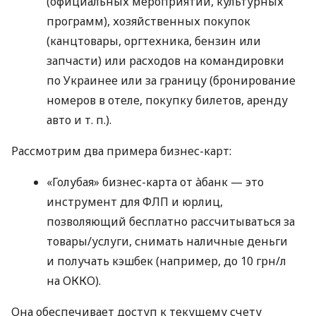
(официальных мероприятий, культурных
программ), хозяйственных покупок
(канцтовары, оргтехника, бензин или
запчасти) или расходов на командировки
по Украинее или за границу (бронирование
номеров в отеле, покупку билетов, аренду
авто
и т. п.
).
Рассмотрим два примера бизнес-карт:
«Голубая» бизнес-карта от àбанк — это
инструмент для ФЛП и юрлиц,
позволяющий бесплатно рассчитываться за
товары/услуги, снимать наличные деньги
и получать кэшбек (например, до 10 грн/л
на ОККО).
Она обеспечивает доступ к текущему счету