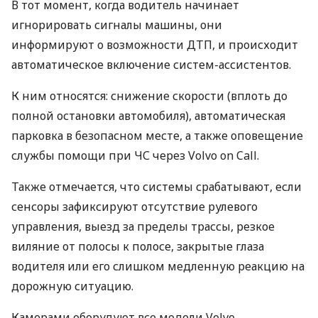
В тот момент, когда водитель начинает
игнорировать сигналы машины, они
информируют о возможности
ДТП
, и происходит
автоматическое включение систем-ассистентов.
К ним относятся: снижение скорости (вплоть до
полной остановки автомобиля), автоматическая
парковка в безопасном месте, а также оповещение
службы помощи при ЧС через Volvo on Call.
Также отмечается, что системы срабатывают, если
сенсоры зафиксируют отсутствие рулевого
управления, выезд за пределы трассы, резкое
виляние от полосы к полосе, закрытые глаза
водителя или его слишком медленную реакцию на
дорожную ситуацию.
Камерами оборудуют все модели Volvo,