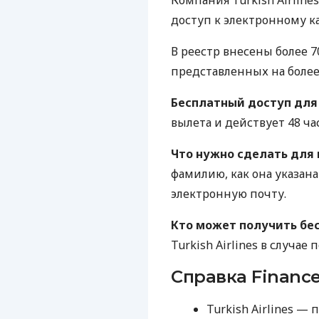
Компания Turkish Airlin
доступ к электронному ка
В реестр внесены более 7
представленных на более 
Бесплатный доступ для
вылета и действует 48 ча
Что нужно сделать для
фамилию, как она указана
электронную почту.
Кто может получить бе
Turkish Airlines в случае
Справка Finance
Turkish Airlines —