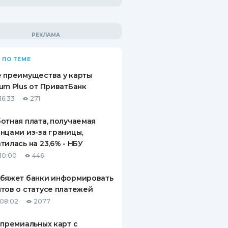
 ПО ТЕМЕ
 преимущества у карты
um Plus от ПриватБанк
16:33
271
отная плата, получаемая
нцами из-за границы,
тилась на 23,6% - НБУ
10:00
446
обяжет банки информировать
тов о статусе платежей
08:02
2077
 премиальных карт с