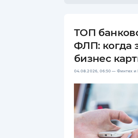
ТОП банков
ФЛП: когда 
бизнес карт
04.08.2026, 06:50
—
Финтех и