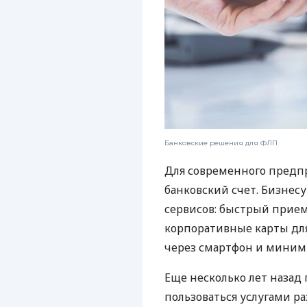
Банковские решения для ФЛП
Для современного предп
банковский счет. Бизнес
сервисов: быстрый прием
корпоративные карты для
через смартфон и миним
Еще несколько лет наза
пользоваться услугами р