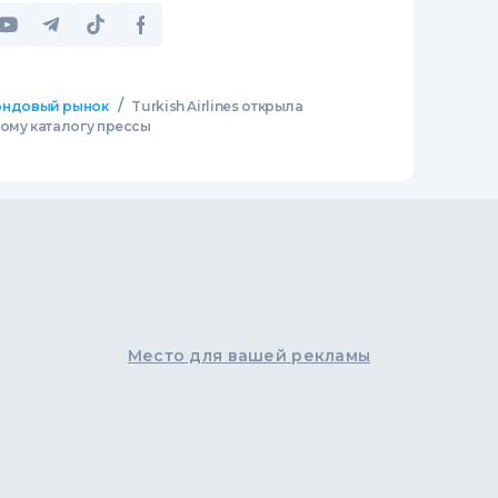
/
ндовый рынок
Turkish Airlines открыла
ому каталогу прессы
Место для вашей рекламы