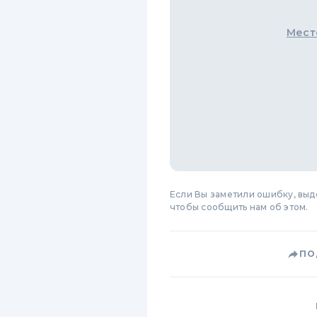
Мест
Если Вы заметили ошибку, вы
чтобы сообщить нам об этом.
ПО