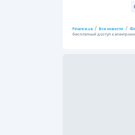
/
/
Finance.ua
Все новости
Фо
бесплатный доступ к электронн