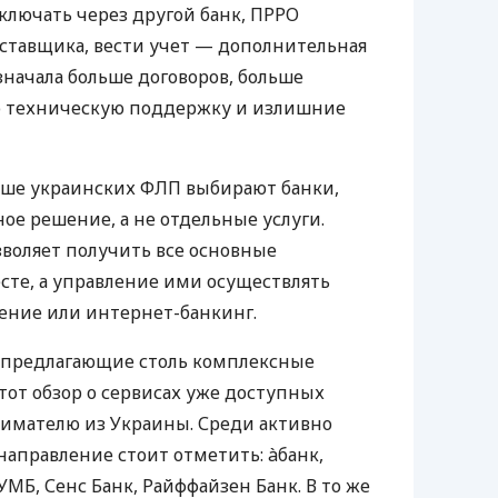
ключать через другой банк, ПРРО
оставщика, вести учет — дополнительная
значала больше договоров, больше
ю техническую поддержку и излишние
ьше украинских ФЛП выбирают банки,
е решение, а не отдельные услуги.
воляет получить все основные
те, а управление ими осуществлять
ение или интернет-банкинг.
 предлагающие столь комплексные
тот обзор о сервисах уже доступных
мателю из Украины. Среди активно
направление стоит отметить: àбанк,
УМБ, Сенс Банк, Райффайзен Банк. В то же