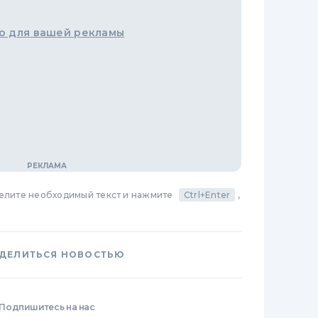
о для вашей рекламы
делите необходимый текст и нажмите
Ctrl+Enter
,
ДЕЛИТЬСЯ НОВОСТЬЮ
Подпишитесь на нас