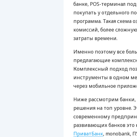
банке, POS-терминал под
покупать у отдельного п
программа. Такая схема о
комиссий, более сложну
затраты времени.
Именно поэтому все бол
предлагающие комплексно
Комплексный подход поз
инструменты в одном мес
через мобильное прилож
Ниже рассмотрим банки,
решения на топ уровне. Э
современному предприни
развивающих банков это 
ПриватБанк
, monobank, П