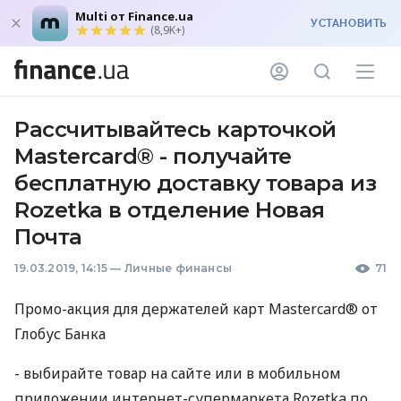
Multi от Finance.ua
УСТАНОВИТЬ
(8,9K+)
Рассчитывайтесь карточкой
Masterсard® - получайте
бесплатную доставку товара из
Rozetka в отделение Новая
Почта
19.03.2019, 14:15
—
Личные финансы
71
Промо-акция для держателей карт Mastercard® от
Глобус Банка
- выбирайте товар на сайте или в мобильном
приложении интернет-супермаркета Rozetka по