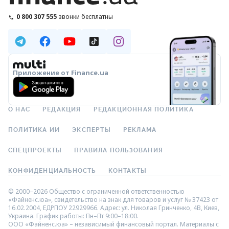
0 800 307 555
звонки бесплатны
Приложение от Finance.ua
О НАС
РЕДАКЦИЯ
РЕДАКЦИОННАЯ ПОЛИТИКА
ПОЛИТИКА ИИ
ЭКСПЕРТЫ
РЕКЛАМА
СПЕЦПРОЕКТЫ
ПРАВИЛА ПОЛЬЗОВАНИЯ
КОНФИДЕНЦИАЛЬНОСТЬ
КОНТАКТЫ
© 2000–2026 Общество с ограниченной ответственностью
«Файненс.юа», свидетельство на знак для товаров и услуг № 37423 от
16.02.2004, ЕДРПОУ 22929966. Адрес: ул. Николая Гринченко, 4В, Киев,
Украина. График работы: Пн–Пт 9:00–18:00.
ООО «Файненс.юа» – независимый финансовый портал. Материалы с