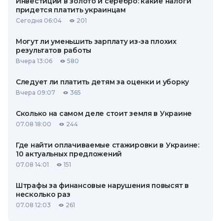
Инвестиции в золото и серебро: какие налоги
придется платить украинцам
Сегодня 06:04
201
Могут ли уменьшить зарплату из-за плохих
результатов работы
Вчера 13:06
580
Следует ли платить детям за оценки и уборку
Вчера 09:07
365
Сколько на самом деле стоит земля в Украине
07.08 18:00
244
Где найти оплачиваемые стажировки в Украине:
10 актуальных предложений
07.08 14:01
151
Штрафы за финансовые нарушения повысят в
несколько раз
07.08 12:03
261