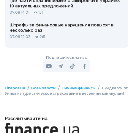
Где найти оплачиваемые стажировки в Украине:
10 актуальных предложений
07.08 14:01
151
Штрафы за финансовые нарушения повысят в
несколько раз
07.08 12:03
261
Подпишитесь на нас
/
/
/
Finance.ua
Все новости
Личные финансы
Скидка 5% от
Уника на туристическое страхование к весенним каникулам!
Рассчитывайте на