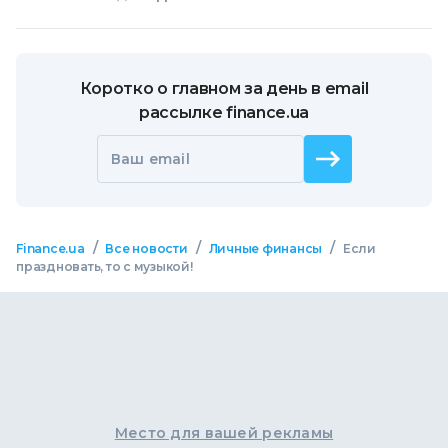
Коротко о главном за день в email
рассылке finance.ua
Ваш email
/
/
/
Finance.ua
Все новости
Личные финансы
Если
праздновать, то с музыкой!
Место для вашей рекламы