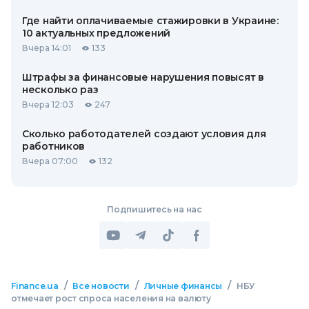
Где найти оплачиваемые стажировки в Украине:
10 актуальных предложений
Вчера 14:01
133
Штрафы за финансовые нарушения повысят в
несколько раз
Вчера 12:03
247
Сколько работодателей создают условия для
работников
Вчера 07:00
132
Подпишитесь на нас
/
/
/
Finance.ua
Все новости
Личные финансы
НБУ
отмечает рост спроса населения на валюту