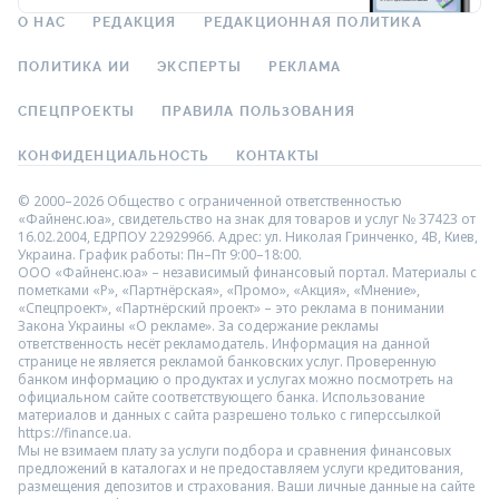
О НАС
РЕДАКЦИЯ
РЕДАКЦИОННАЯ ПОЛИТИКА
ПОЛИТИКА ИИ
ЭКСПЕРТЫ
РЕКЛАМА
СПЕЦПРОЕКТЫ
ПРАВИЛА ПОЛЬЗОВАНИЯ
КОНФИДЕНЦИАЛЬНОСТЬ
КОНТАКТЫ
© 2000–2026 Общество с ограниченной ответственностью
«Файненс.юа», свидетельство на знак для товаров и услуг № 37423 от
16.02.2004, ЕДРПОУ 22929966. Адрес: ул. Николая Гринченко, 4В, Киев,
Украина. График работы: Пн–Пт 9:00–18:00.
ООО «Файненс.юа» – независимый финансовый портал. Материалы с
пометками «Р», «Партнёрская», «Промо», «Акция», «Мнение»,
«Спецпроект», «Партнёрский проект» – это реклама в понимании
Закона Украины «О рекламе». За содержание рекламы
ответственность несёт рекламодатель. Информация на данной
странице не является рекламой банковских услуг. Проверенную
банком информацию о продуктах и услугах можно посмотреть на
официальном сайте соответствующего банка. Использование
материалов и данных с сайта разрешено только с гиперссылкой
https://finance.ua.
Мы не взимаем плату за услуги подбора и сравнения финансовых
предложений в каталогах и не предоставляем услуги кредитования,
размещения депозитов и страхования. Ваши личные данные на сайте