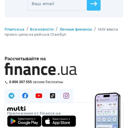
Ваш email
/
/
/
Finance.ua
Все новости
Личные финансы
МАУ ввела
промо-цены на рейсы в Стамбул
Рассчитывайте на
0 800 307 555
звонки бесплатны
Приложение от Finance.ua