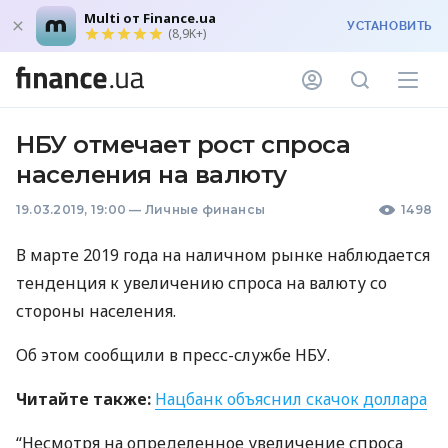
Multi от Finance.ua
УСТАНОВИТЬ
(8,9K+)
НБУ отмечает рост спроса
населения на валюту
19.03.2019, 19:00
—
Личные финансы
1498
В марте 2019 года на наличном рынке наблюдается
тенденция к увеличению спроса на валюту со
стороны населения.
Об этом сообщили в пресс-службе
НБУ
.
Читайте также:
Нацбанк объяснил скачок доллара
“Несмотря на определенное увеличение спроса